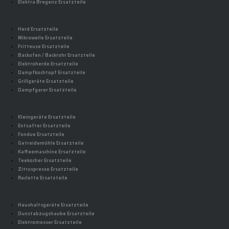
Elektra Bregenz Ersatzteile
Herd Ersatzteile
Mikrowelle Ersatzteile
Fritteuse Ersatzteile
Backofen / Backrohr Ersatzteile
Elektroherde Ersatzteile
Dampfkochtopf Ersatzteile
Grillgeräte Ersatzteile
Dampfgarer Ersatzteile
Kleingeräte Ersatzteile
Entsafter Ersatzteile
Fondue Ersatzteile
Getreidemühle Ersatzteile
Kaffeemaschine Ersatzteile
Teekocher Ersatzteile
Zitruspresse Ersatzteile
Raclette Ersatzteile
Haushaltsgeräte Ersatzteile
Dunstabzugshaube Ersatzteile
Elektromesser Ersatzteile