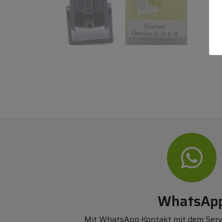
Alternative Produkte:
WhatsAp
Mit WhatsApp Kontakt mit dem Ser