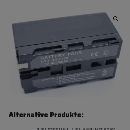
Alternative Produkte:
7,2V-5200MAH LI-ION AKKU MIT SONY