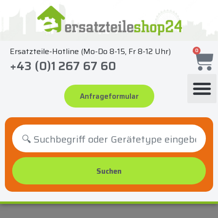
Zum
Inhalt
springen
Ersatzteile-Hotline (Mo-Do 8-15, Fr 8-12 Uhr)
0
+43 (0)1 267 67 60
Anfrageformular