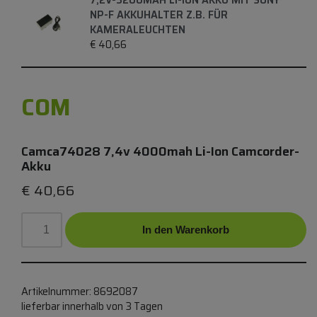
NP-F AKKUHALTER Z.B. FÜR
KAMERALEUCHTEN
€
40,66
COM
Camca74028 7,4v 4000mah Li-Ion Camcorder-
Akku
€
40,66
In den Warenkorb
Artikelnummer:
8692087
lieferbar innerhalb von 3 Tagen