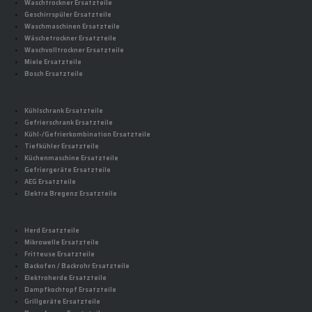
Waschtrockner Ersatzteile
Geschirrspüler Ersatzteile
Waschmaschinen Ersatzteile
Wäschetrockner Ersatzteile
Waschvolltrockner Ersatzteile
Miele Ersatzteile
Bosch Ersatzteile
Kühlschrank Ersatzteile
Gefrierschrank Ersatzteile
Kühl-/Gefrierkombination Ersatzteile
Tiefkühler Ersatzteile
Küchenmaschine Ersatzteile
Gefriergeräte Ersatzteile
AEG Ersatzteile
Elektra Bregenz Ersatzteile
Herd Ersatzteile
Mikrowelle Ersatzteile
Fritteuse Ersatzteile
Backofen / Backrohr Ersatzteile
Elektroherde Ersatzteile
Dampfkochtopf Ersatzteile
Grillgeräte Ersatzteile