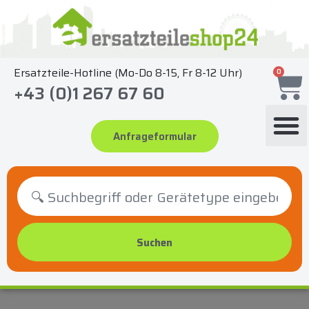
Zum
Inhalt
springen
Ersatzteile-Hotline (Mo-Do 8-15, Fr 8-12 Uhr)
0
+43 (0)1 267 67 60
Anfrageformular