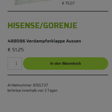
€
75,07
HISENSE/GORENJE
488086 Verdampferklappe Aussen
€
51,25
In den Warenkorb
Artikelnummer:
8165737
lieferbar innerhalb von 3 Tagen