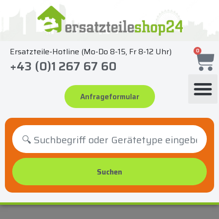
Zum
Inhalt
springen
Ersatzteile-Hotline (Mo-Do 8-15, Fr 8-12 Uhr)
0
+43 (0)1 267 67 60
Anfrageformular