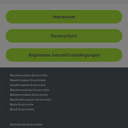
Impressum
Datenschutz
Allgemeine Geschäftsbedingungen
Waschmaschine Ersatzteile
Waschtrockner Ersatzteile
Geschirrspüler Ersatzteile
Waschmaschinen Ersatzteile
Wäschetrockner Ersatzteile
Waschvolltrockner Ersatzteile
Miele Ersatzteile
Bosch Ersatzteile
Kühlschrank Ersatzteile