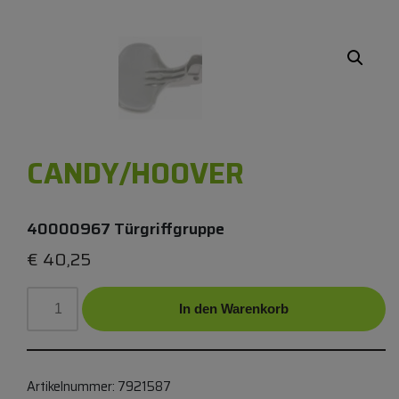
CANDY/HOOVER
40000967 Türgriffgruppe
€
40,25
In den Warenkorb
Alternative Produkte:
Artikelnummer:
7921587