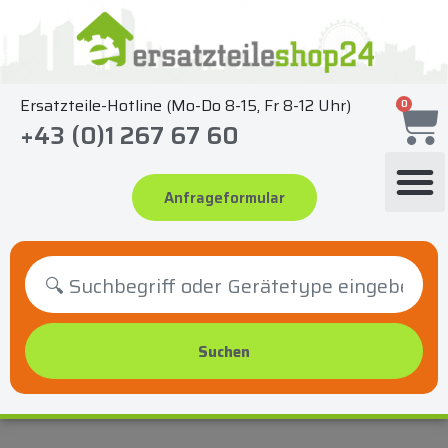
Zum
Inhalt
springen
Ersatzteile-Hotline (Mo-Do 8-15, Fr 8-12 Uhr)
0
+43 (0)1 267 67 60
Anfrageformular