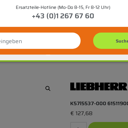
Ersatzteile-Hotline (Mo-Do 8-15, Fr 8-12 Uhr)
+43 (0)1 267 67 60
K57l5537-000 6151190
€
127,68