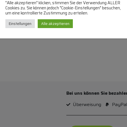
"Alle akzeptieren" klicken, stimmen Sie der Verwendung ALLER
Cookies zu. Sie können jedoch "Cookie-Einstellungen" besuchen,
um eine kontrollierte Zustimmung zu erteilen.
us:
Einstellungen
Alle akzeptieren
Bei uns können Sie bezahle
Überweisung
PayPa