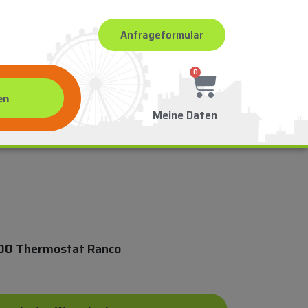
Anfrageformular
0
Meine Daten
00 Thermostat Ranco