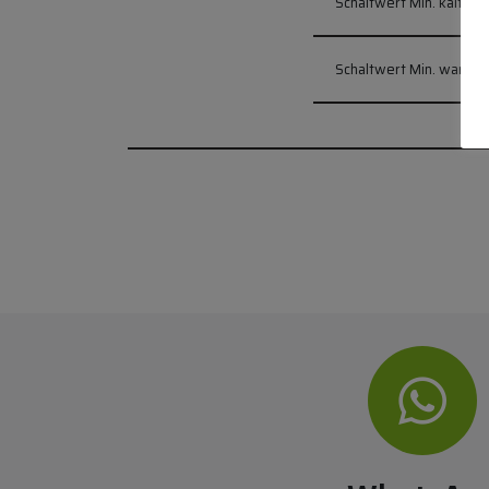
Schaltwert Min. kalt ein:
Schaltwert Min. warm a