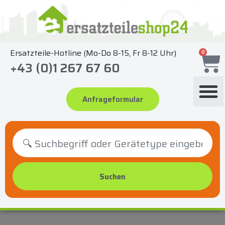
Zum
Inhalt
springen
Ersatzteile-Hotline (Mo-Do 8-15, Fr 8-12 Uhr)
0
+43 (0)1 267 67 60
Anfrageformular