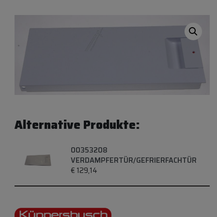
Alternative Produkte:
00353208
VERDAMPFERTÜR/GEFRIERFACHTÜR
€
129,14