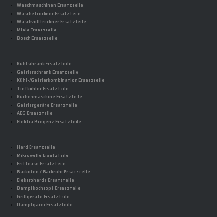
Waschmaschinen Ersatzteile
Wäschetrockner Ersatzteile
Waschvolltrockner Ersatzteile
Miele Ersatzteile
Bosch Ersatzteile
Kühlschrank Ersatzteile
Gefrierschrank Ersatzteile
Kühl-/Gefrierkombination Ersatzteile
Tiefkühler Ersatzteile
Küchenmaschine Ersatzteile
Gefriergeräte Ersatzteile
AEG Ersatzteile
Elektra Bregenz Ersatzteile
Herd Ersatzteile
Mikrowelle Ersatzteile
Fritteuse Ersatzteile
Backofen / Backrohr Ersatzteile
Elektroherde Ersatzteile
Dampfkochtopf Ersatzteile
Grillgeräte Ersatzteile
Dampfgarer Ersatzteile