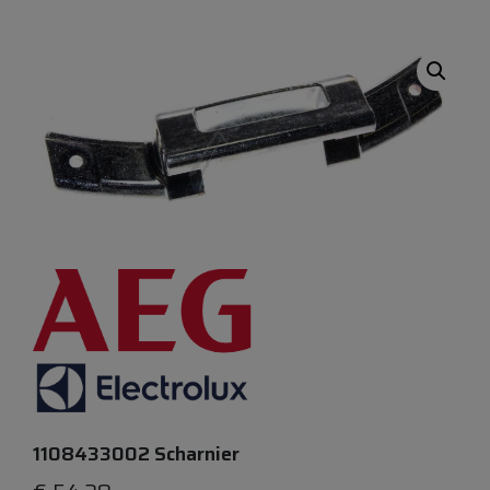
1108433002 Scharnier