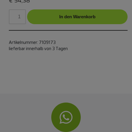
€
54,38
In den Warenkorb
Artikelnummer:
7109173
lieferbar innerhalb von 3 Tagen