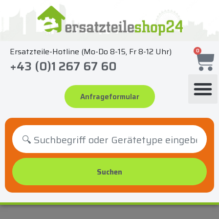
Zum
Inhalt
springen
Ersatzteile-Hotline (Mo-Do 8-15, Fr 8-12 Uhr)
0
+43 (0)1 267 67 60
Anfrageformular