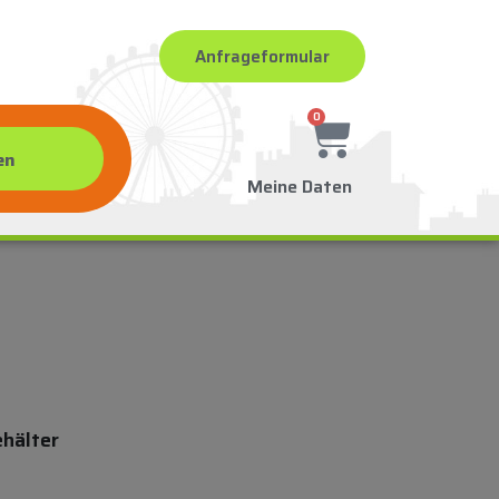
Anfrageformular
0
Meine Daten
hälter