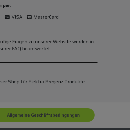
n per:
l
VISA
MasterCard
ufige Fragen zu unserer Website werden in
serer FAQ beantwortet
ser Shop für Elektra Bregenz Produkte
Allgemeine Geschäftsbedingungen