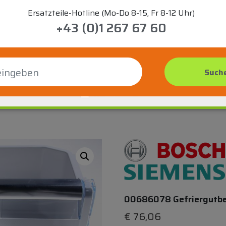
Ersatzteile-Hotline (Mo-Do 8-15, Fr 8-12 Uhr)
+43 (0)1 267 67 60
00686078 Gefriergutbe
€
76,06