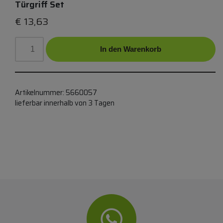
Türgriff Set
€
13,63
In den Warenkorb
Artikelnummer:
5660057
lieferbar innerhalb von 3 Tagen