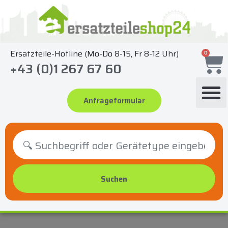
Zum
Inhalt
springen
Ersatzteile-Hotline (Mo-Do 8-15, Fr 8-12 Uhr)
0
+43 (0)1 267 67 60
Anfrageformular