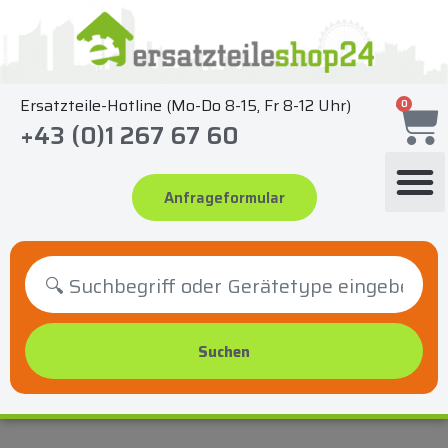
Zum
Inhalt
springen
Ersatzteile-Hotline (Mo-Do 8-15, Fr 8-12 Uhr)
0
+43 (0)1 267 67 60
Anfrageformular