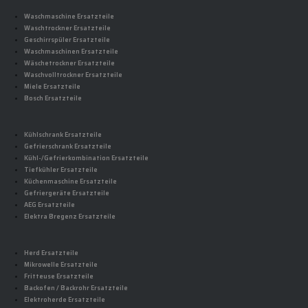
Waschmaschine Ersatzteile
Waschtrockner Ersatzteile
Geschirrspüler Ersatzteile
Waschmaschinen Ersatzteile
Wäschetrockner Ersatzteile
Waschvolltrockner Ersatzteile
Miele Ersatzteile
Bosch Ersatzteile
Kühlschrank Ersatzteile
Gefrierschrank Ersatzteile
Kühl-/Gefrierkombination Ersatzteile
Tiefkühler Ersatzteile
Küchenmaschine Ersatzteile
Gefriergeräte Ersatzteile
AEG Ersatzteile
Elektra Bregenz Ersatzteile
Herd Ersatzteile
Mikrowelle Ersatzteile
Fritteuse Ersatzteile
Backofen / Backrohr Ersatzteile
Elektroherde Ersatzteile