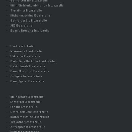
Gefrierschrank Ersatzteile
Kühl-/Gefrierkombination Ersatzteile
Tiefkühler Ersatzteile
Küchenmaschine Ersatzteile
Gefriergeräte Ersatzteile
AEG Ersatzteile
Elektra Bregenz Ersatzteile
Herd Ersatzteile
Mikrowelle Ersatzteile
Fritteuse Ersatzteile
Backofen / Backrohr Ersatzteile
Elektroherde Ersatzteile
Dampfkochtopf Ersatzteile
Grillgeräte Ersatzteile
Dampfgarer Ersatzteile
Kleingeräte Ersatzteile
Entsafter Ersatzteile
Fondue Ersatzteile
Getreidemühle Ersatzteile
Kaffeemaschine Ersatzteile
Teekocher Ersatzteile
Zitruspresse Ersatzteile