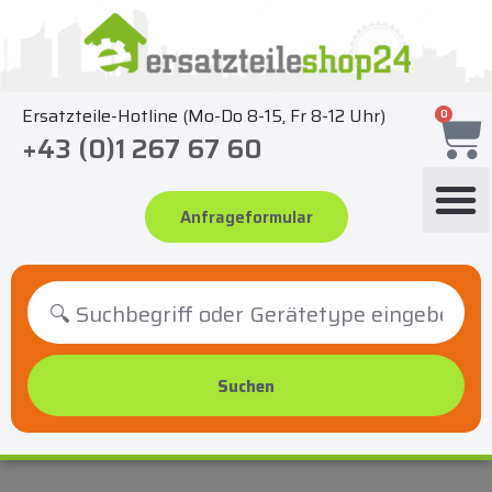
Zum
Inhalt
springen
Ersatzteile-Hotline (Mo-Do 8-15, Fr 8-12 Uhr)
0
+43 (0)1 267 67 60
Anfrageformular