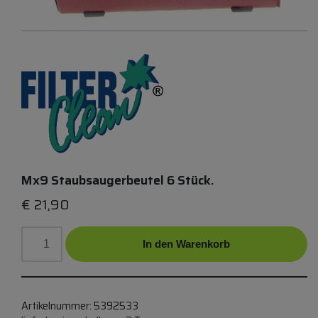
Mx9 Staubsaugerbeutel 6 Stück.
€
21,90
In den Warenkorb
Artikelnummer:
5392533