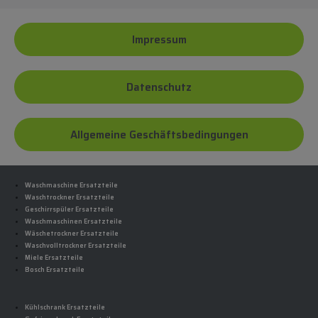
Impressum
Datenschutz
Allgemeine Geschäftsbedingungen
Waschmaschine Ersatzteile
Waschtrockner Ersatzteile
Geschirrspüler Ersatzteile
Waschmaschinen Ersatzteile
Wäschetrockner Ersatzteile
Waschvolltrockner Ersatzteile
Miele Ersatzteile
Bosch Ersatzteile
Kühlschrank Ersatzteile