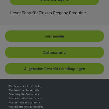
Unser Shop für Elektra Bregenz Produkte
Impressum
Datenschutz
Allgemeine Geschäftsbedingungen
Waschmaschine Ersatzteile
Waschtrockner Ersatzteile
Geschirrspüler Ersatzteile
Waschmaschinen Ersatzteile
Wäschetrockner Ersatzteile
Waschvolltrockner Ersatzteile