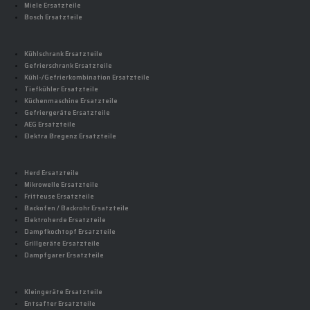
Miele Ersatzteile
Bosch Ersatzteile
Kühlschrank Ersatzteile
Gefrierschrank Ersatzteile
Kühl-/Gefrierkombination Ersatzteile
Tiefkühler Ersatzteile
Küchenmaschine Ersatzteile
Gefriergeräte Ersatzteile
AEG Ersatzteile
Elektra Bregenz Ersatzteile
Herd Ersatzteile
Mikrowelle Ersatzteile
Fritteuse Ersatzteile
Backofen / Backrohr Ersatzteile
Elektroherde Ersatzteile
Dampfkochtopf Ersatzteile
Grillgeräte Ersatzteile
Dampfgarer Ersatzteile
Kleingeräte Ersatzteile
Entsafter Ersatzteile