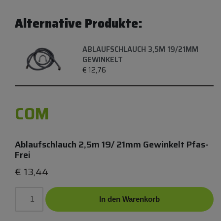
Alternative Produkte:
ABLAUFSCHLAUCH 3,5M 19/21MM
GEWINKELT
€
12,76
COM
Ablaufschlauch 2,5m 19/ 21mm Gewinkelt Pfas-
Frei
€
13,44
In den Warenkorb