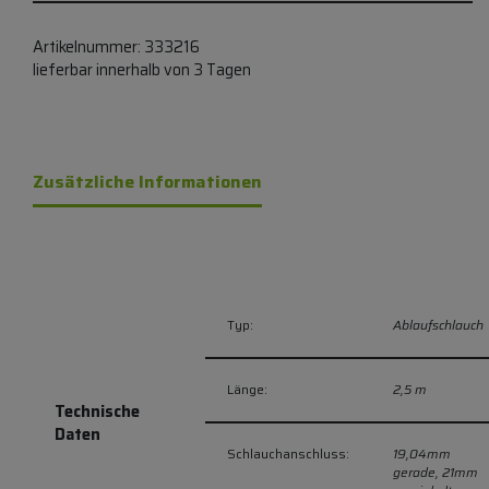
Artikelnummer:
333216
lieferbar innerhalb von 3 Tagen
Zusätzliche Informationen
Typ:
Ablaufschlauch
Länge:
2,5 m
Technische
Daten
Schlauchanschluss:
19,04mm
gerade,
21mm