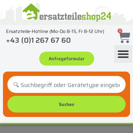
Zum
Inhalt
springen
Ersatzteile-Hotline (Mo-Do 8-15, Fr 8-12 Uhr)
0
+43 (0)1 267 67 60
Anfrageformular