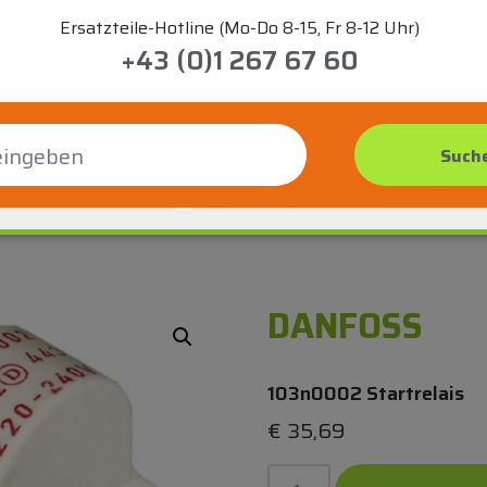
Ersatzteile-Hotline (Mo-Do 8-15, Fr 8-12 Uhr)
+43 (0)1 267 67 60
DANFOSS
103n0002 Startrelais
€
35,69