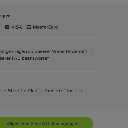
n per:
l
VISA
MasterCard
ufige Fragen zu unserer Website werden in
serer FAQ beantwortet
ser Shop für Elektra Bregenz Produkte
Allgemeine Geschäftsbedingungen