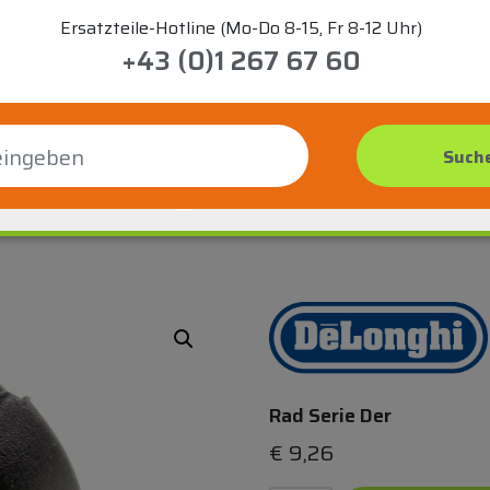
Ersatzteile-Hotline (Mo-Do 8-15, Fr 8-12 Uhr)
+43 (0)1 267 67 60
Rad Serie Der
€
9,26