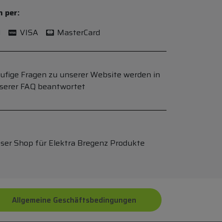
n per:
l
VISA
MasterCard
ufige Fragen zu unserer Website werden in
serer FAQ beantwortet
ser Shop für Elektra Bregenz Produkte
Allgemeine Geschäftsbedingungen