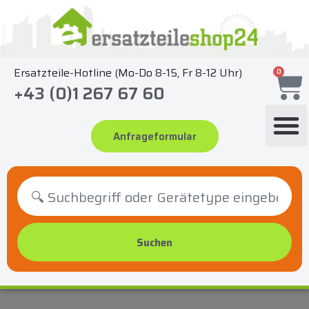
Zum
Inhalt
springen
Ersatzteile-Hotline (Mo-Do 8-15, Fr 8-12 Uhr)
0
+43 (0)1 267 67 60
Anfrageformular