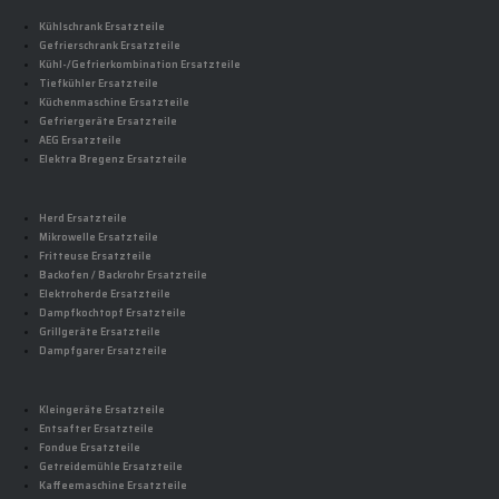
Kühlschrank Ersatzteile
Gefrierschrank Ersatzteile
Kühl-/Gefrierkombination Ersatzteile
Tiefkühler Ersatzteile
Küchenmaschine Ersatzteile
Gefriergeräte Ersatzteile
AEG Ersatzteile
Elektra Bregenz Ersatzteile
Herd Ersatzteile
Mikrowelle Ersatzteile
Fritteuse Ersatzteile
Backofen / Backrohr Ersatzteile
Elektroherde Ersatzteile
Dampfkochtopf Ersatzteile
Grillgeräte Ersatzteile
Dampfgarer Ersatzteile
Kleingeräte Ersatzteile
Entsafter Ersatzteile
Fondue Ersatzteile
Getreidemühle Ersatzteile
Kaffeemaschine Ersatzteile