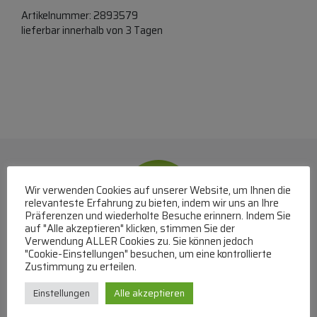
Artikelnummer:
2893579
lieferbar innerhalb von 3 Tagen
Wir verwenden Cookies auf unserer Website, um Ihnen die
relevanteste Erfahrung zu bieten, indem wir uns an Ihre
Präferenzen und wiederholte Besuche erinnern. Indem Sie
auf "Alle akzeptieren" klicken, stimmen Sie der
Verwendung ALLER Cookies zu. Sie können jedoch
WhatsApp
"Cookie-Einstellungen" besuchen, um eine kontrollierte
Zustimmung zu erteilen.
Mit WhatsApp Kontakt mit dem Service Team
Einstellungen
Alle akzeptieren
aufnehmen