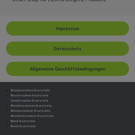
Impressum
Datenschutz
Allgemeine Geschäftsbedingungen
Waschmaschine Ersatzteile
Waschtrockner Ersatzteile
Geschirrspüler Ersatzteile
Waschmaschinen Ersatzteile
Wäschetrockner Ersatzteile
Waschvolltrockner Ersatzteile
Miele Ersatzteile
Bosch Ersatzteile