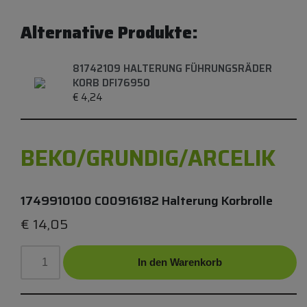
Alternative Produkte:
81742109 HALTERUNG FÜHRUNGSRÄDER
KORB DFI76950
€
4,24
BEKO/GRUNDIG/ARCELIK
1749910100 C00916182 Halterung Korbrolle
€
14,05
In den Warenkorb