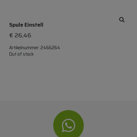
Spule Einstell
€
26,46
Artikelnummer:
2466264
Out of stock