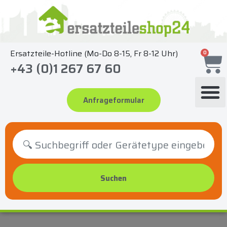
Zum
Inhalt
springen
Ersatzteile-Hotline (Mo-Do 8-15, Fr 8-12 Uhr)
0
+43 (0)1 267 67 60
Anfrageformular