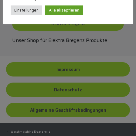
Einstellungen
Alle akzeptieren
Elektra Bregenz
Unser Shop für Elektra Bregenz Produkte
Impressum
Datenschutz
Allgemeine Geschäftsbedingungen
Waschmaschine Ersatzteile