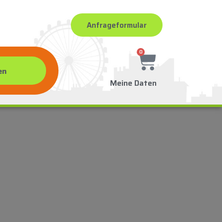
Anfrageformular
0
Meine Daten