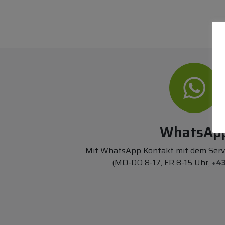
WhatsAp
Mit WhatsApp Kontakt mit dem Ser
(MO-DO 8-17, FR 8-15 Uhr,
+43