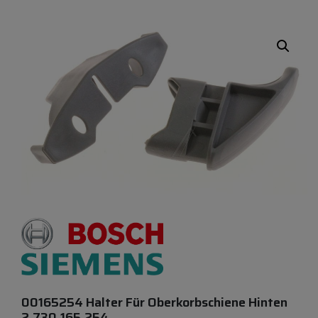
00165254 Halter Für Oberkorbschiene Hinten
2.730.165.254