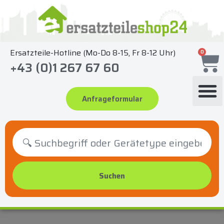
Zum
Inhalt
springen
Ersatzteile-Hotline (Mo-Do 8-15, Fr 8-12 Uhr)
0
+43 (0)1 267 67 60
Anfrageformular