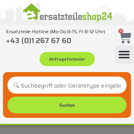
Zum
Inhalt
springen
Ersatzteile-Hotline (Mo-Do 8-15, Fr 8-12 Uhr)
0
+43 (0)1 267 67 60
Anfrageformular