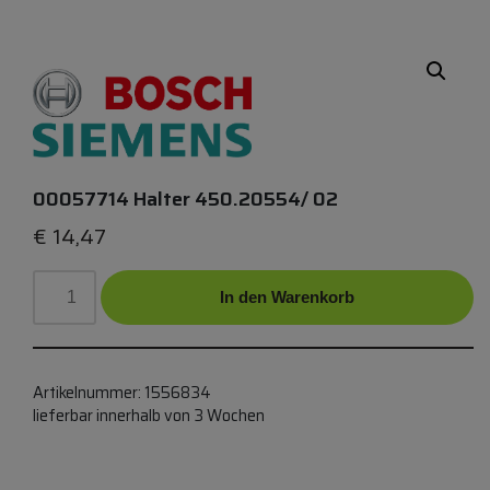
00057714 Halter 450.20554/ 02
€
14,47
In den Warenkorb
Artikelnummer:
1556834
lieferbar innerhalb von 3 Wochen