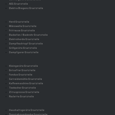
AEG Ersatzteile
Elektra Bregenz Ersatzteile
Herd Ersatzteile
Mikrowelle Ersatzteile
Fritteuse Ersatzteile
Backofen / Backrohr Ersatzteile
Elektroherde Ersatzteile
Dampfkochtopf Ersatzteile
Grillgeräte Ersatzteile
Dampfgarer Ersatzteile
Kleingeräte Ersatzteile
Entsafter Ersatzteile
Fondue Ersatzteile
Getreidemühle Ersatzteile
Kaffeemaschine Ersatzteile
Teekocher Ersatzteile
Zitruspresse Ersatzteile
Raclette Ersatzteile
Haushaltsgeräte Ersatzteile
Dunstabzugshaube Ersatzteile