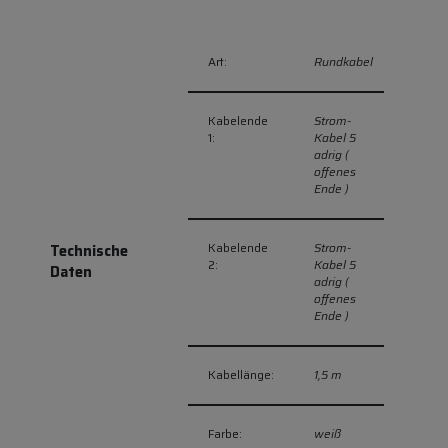
Art:
Rundkabel
Kabelende
Strom-
1:
Kabel 5
adrig (
offenes
Ende )
Kabelende
Strom-
Technische
2:
Kabel 5
Daten
adrig (
offenes
Ende )
Kabellänge:
1,5 m
Farbe:
weiß