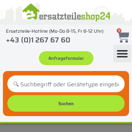
Zum
Inhalt
springen
Ersatzteile-Hotline (Mo-Do 8-15, Fr 8-12 Uhr)
0
+43 (0)1 267 67 60
Anfrageformular