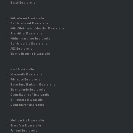
Bosch Ersatzteile
Kühlschrank Ersatzteile
Gefrierschrank Ersatzteile
Kühl-/Gefrierkombination Ersatzteile
Tiefkühler Ersatzteile
Küchenmaschine Ersatzteile
Gefriergeräte Ersatzteile
AEG Ersatzteile
Elektra Bregenz Ersatzteile
Herd Ersatzteile
Mikrowelle Ersatzteile
Fritteuse Ersatzteile
Backofen / Backrohr Ersatzteile
Elektroherde Ersatzteile
Dampfkochtopf Ersatzteile
Grillgeräte Ersatzteile
Dampfgarer Ersatzteile
Kleingeräte Ersatzteile
Entsafter Ersatzteile
Fondue Ersatzteile