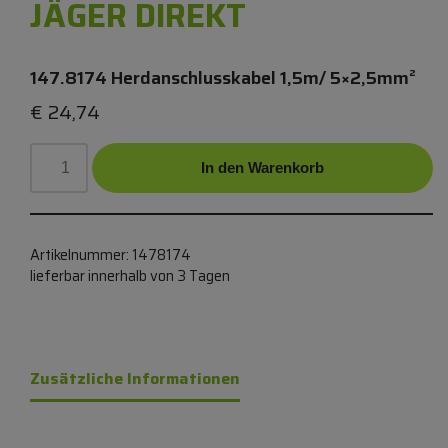
JÄGER DIREKT
147.8174 Herdanschlusskabel 1,5m/ 5×2,5mm²
€
24,74
In den Warenkorb
Artikelnummer:
1478174
lieferbar innerhalb von 3 Tagen
Zusätzliche Informationen