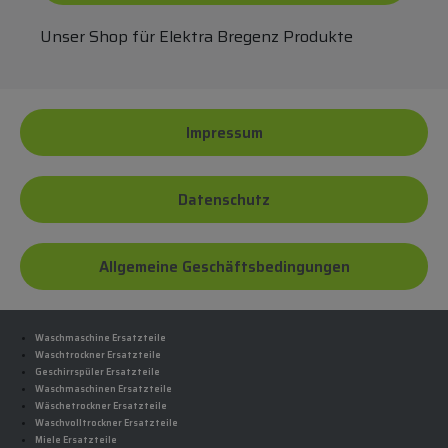
Unser Shop für Elektra Bregenz Produkte
Impressum
Datenschutz
Allgemeine Geschäftsbedingungen
Waschmaschine Ersatzteile
Waschtrockner Ersatzteile
Geschirrspüler Ersatzteile
Waschmaschinen Ersatzteile
Wäschetrockner Ersatzteile
Waschvolltrockner Ersatzteile
Miele Ersatzteile