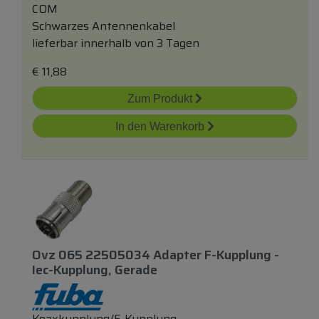
COM
Schwarzes Antennenkabel
lieferbar innerhalb von 3 Tagen
€
11,88
Zum Produkt
In den Warenkorb
Ovz 065 22505034 Adapter F-Kupplung -
Iec-Kupplung, Gerade
Koaxkupplung/F-Kupplung