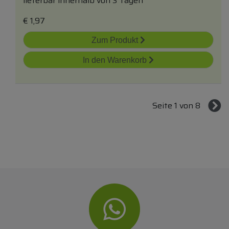
lieferbar innerhalb von 3 Tagen
€
1,97
Zum Produkt
In den Warenkorb
Seite 1 von 8