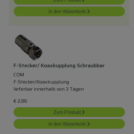
In den Warenkorb
F-Stecker/ Koaxkupplung Schraubbar
COM
F-Stecker/Koaxkupplung
lieferbar innerhalb von 3 Tagen
€
2,86
Zum Produkt
In den Warenkorb