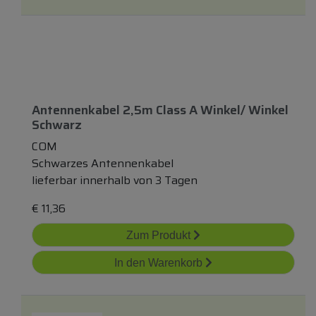
Antennenkabel 2,5m Class A Winkel/ Winkel
Schwarz
COM
Schwarzes Antennenkabel
lieferbar innerhalb von 3 Tagen
€
11,36
Zum Produkt
In den Warenkorb