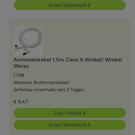
In den Warenkorb
Antennenkabel 1,5m Class A Winkel/ Winkel
Weiss
COM
Weisses Antennenkabel
lieferbar innerhalb von 3 Tagen
€
9,47
Zum Produkt
In den Warenkorb