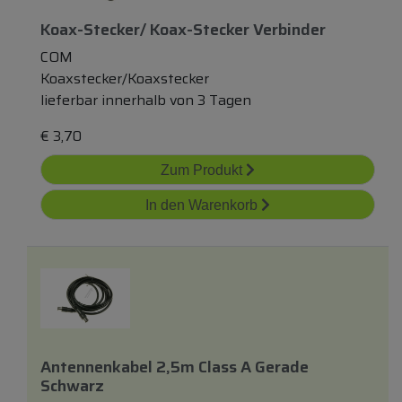
Koax-Stecker/ Koax-Stecker Verbinder
COM
Koaxstecker/Koaxstecker
lieferbar innerhalb von 3 Tagen
€
3,70
Zum Produkt
In den Warenkorb
Antennenkabel 2,5m Class A Gerade
Schwarz