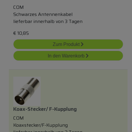
COM
Schwarzes Antennenkabel
lieferbar innerhalb von 3 Tagen
€
10,85
Zum Produkt
In den Warenkorb
Koax-Stecker/ F-Kupplung
COM
Koaxstecker/F-Kupplung