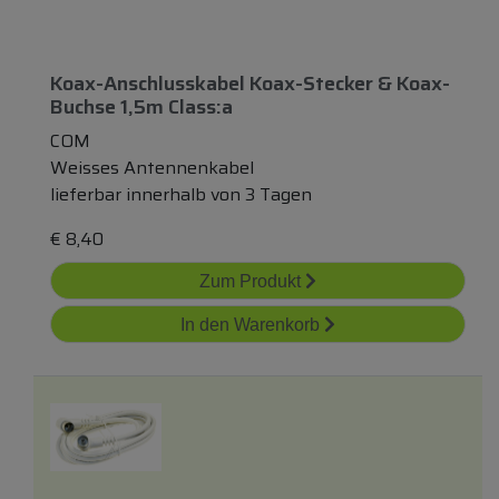
Koax-Anschlusskabel Koax-Stecker & Koax-
Buchse 1,5m Class:a
COM
Weisses Antennenkabel
lieferbar innerhalb von 3 Tagen
€
8,40
Zum Produkt
In den Warenkorb