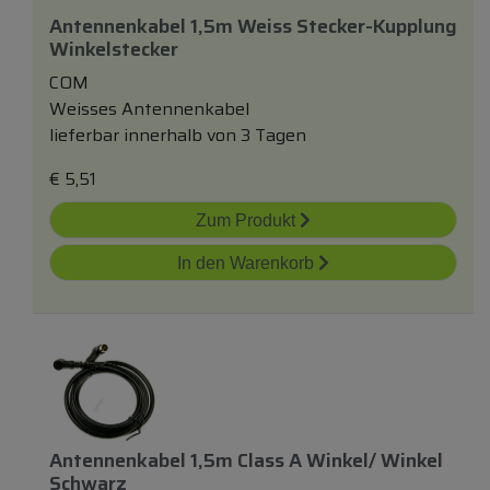
Antennenkabel 1,5m Weiss Stecker-Kupplung
Winkelstecker
COM
Weisses Antennenkabel
lieferbar innerhalb von 3 Tagen
€
5,51
Zum Produkt
In den Warenkorb
Antennenkabel 1,5m Class A Winkel/ Winkel
Schwarz