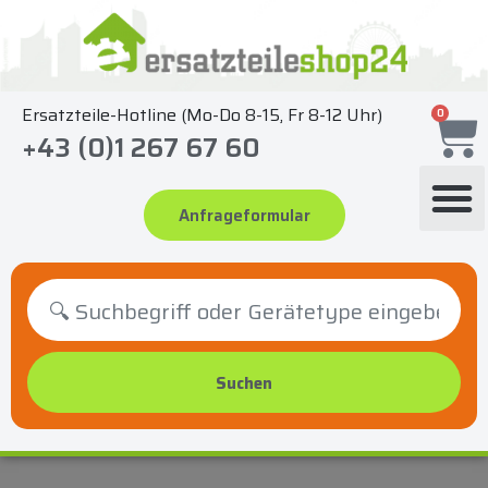
Zum
Inhalt
springen
Ersatzteile-Hotline (Mo-Do 8-15, Fr 8-12 Uhr)
0
+43 (0)1 267 67 60
Anfrageformular