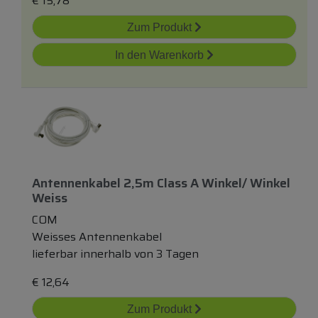
€
15,78
Zum Produkt
In den Warenkorb
Antennenkabel 2,5m Class A Winkel/ Winkel
Weiss
COM
Weisses Antennenkabel
lieferbar innerhalb von 3 Tagen
€
12,64
Zum Produkt