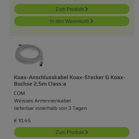
Zum Produkt
In den Warenkorb
Koax-Anschlusskabel Koax-Stecker & Koax-
Buchse 2,5m Class:a
COM
Weisses Antennenkabel
lieferbar innerhalb von 3 Tagen
€
10,45
Zum Produkt