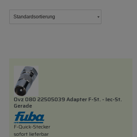
Ovz 080 22505039 Adapter F-St. - Iec-St.
Gerade
F-Quick-Stecker
sofort lieferbar