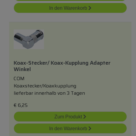
In den Warenkorb
Koax-Stecker/ Koax-Kupplung Adapter
Winkel
COM
Koaxstecker/Koaxkupplung
lieferbar innerhalb von 3 Tagen
€
6,25
Zum Produkt
In den Warenkorb