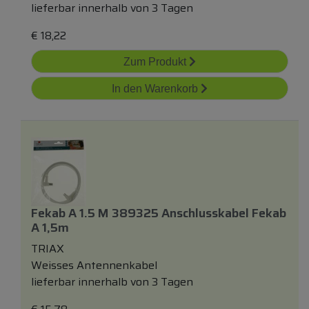
lieferbar innerhalb von 3 Tagen
€
18,22
Zum Produkt
In den Warenkorb
Fekab A 1.5 M 389325 Anschlusskabel Fekab
A 1,5m
TRIAX
Weisses Antennenkabel
lieferbar innerhalb von 3 Tagen