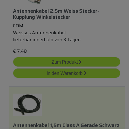
Antennenkabel 2,5m Weiss Stecker-
Kupplung Winkelstecker
COM
Weisses Antennenkabel
lieferbar innerhalb von 3 Tagen
€
7,48
Zum Produkt
In den Warenkorb
Antennenkabel 1,5m Class A Gerade Schwarz