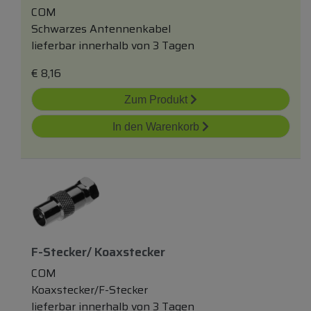
COM
Schwarzes Antennenkabel
lieferbar innerhalb von 3 Tagen
€
8,16
Zum Produkt
In den Warenkorb
F-Stecker/ Koaxstecker
COM
Koaxstecker/F-Stecker
lieferbar innerhalb von 3 Tagen