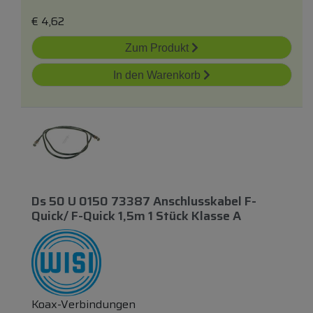
€
4,62
Zum Produkt
In den Warenkorb
Ds 50 U 0150 73387 Anschlusskabel F-
Quick/ F-Quick 1,5m 1 Stück Klasse A
Koax-Verbindungen