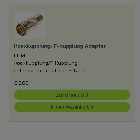
Koaxkupplung/ F-Kupplung Adapter
COM
Koaxkupplung/F-Kupplung
lieferbar innerhalb von 3 Tagen
€
2,86
Zum Produkt
In den Warenkorb