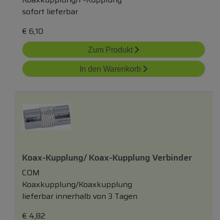
sofort lieferbar
€
6,10
Zum Produkt
In den Warenkorb
Koax-Kupplung/ Koax-Kupplung Verbinder
COM
Koaxkupplung/Koaxkupplung
lieferbar innerhalb von 3 Tagen
€
4,82