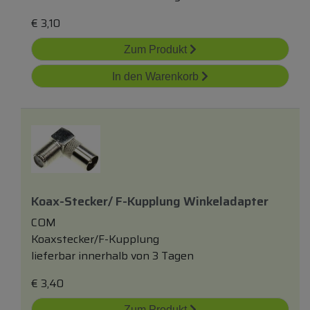
€
3,10
Zum Produkt
In den Warenkorb
Koax-Stecker/ F-Kupplung Winkeladapter
COM
Koaxstecker/F-Kupplung
lieferbar innerhalb von 3 Tagen
€
3,40
Zum Produkt