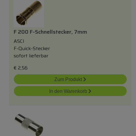
F 200 F-Schnellstecker, 7mm
ASCI
F-Quick-Stecker
sofort lieferbar
€
2,56
Zum Produkt
In den Warenkorb