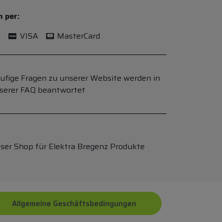
n per:
l
VISA
MasterCard
ufige Fragen zu unserer Website werden in
serer FAQ beantwortet
ser Shop für Elektra Bregenz Produkte
Allgemeine Geschäftsbedingungen