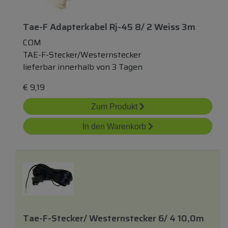
Tae-F Adapterkabel Rj-45 8/ 2 Weiss 3m
COM
TAE-F-Stecker/Westernstecker
lieferbar innerhalb von 3 Tagen
€
9,19
Zum Produkt
In den Warenkorb
Tae-F-Stecker/ Westernstecker 6/ 4 10,0m