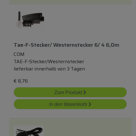
Tae-F-Stecker/ Westernstecker 6/ 4 6,0m
COM
TAE-F-Stecker/Westernstecker
lieferbar innerhalb von 3 Tagen
€
8,76
Zum Produkt
In den Warenkorb