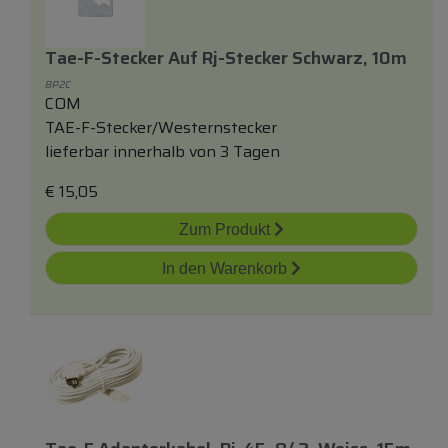
Tae-F-Stecker Auf Rj-Stecker Schwarz, 10m
8P2C
COM
TAE-F-Stecker/Westernstecker
lieferbar innerhalb von 3 Tagen
€
15,05
Zum Produkt
In den Warenkorb