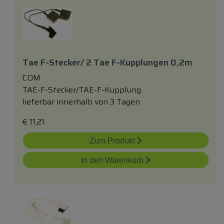
Tae F-Stecker/ 2 Tae F-Kupplungen 0,2m
COM
TAE-F-Stecker/TAE-F-Kupplung
lieferbar innerhalb von 3 Tagen
€
11,21
Zum Produkt
In den Warenkorb