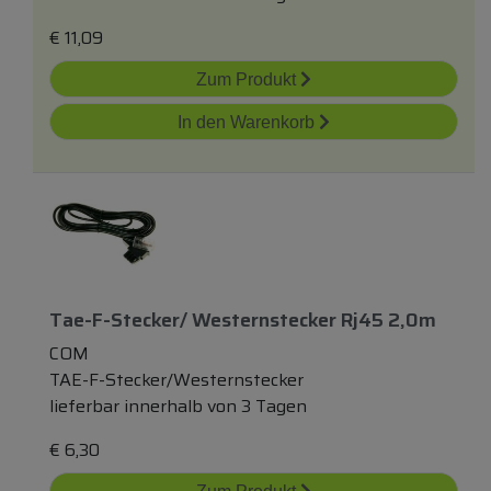
€
11,09
Zum Produkt
In den Warenkorb
Tae-F-Stecker/ Westernstecker Rj45 2,0m
COM
TAE-F-Stecker/Westernstecker
lieferbar innerhalb von 3 Tagen
€
6,30