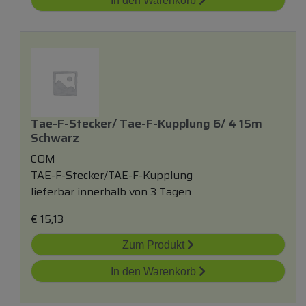
In den Warenkorb
Tae-F-Stecker/ Tae-F-Kupplung 6/ 4 15m
Schwarz
COM
TAE-F-Stecker/TAE-F-Kupplung
lieferbar innerhalb von 3 Tagen
€
15,13
Zum Produkt
In den Warenkorb