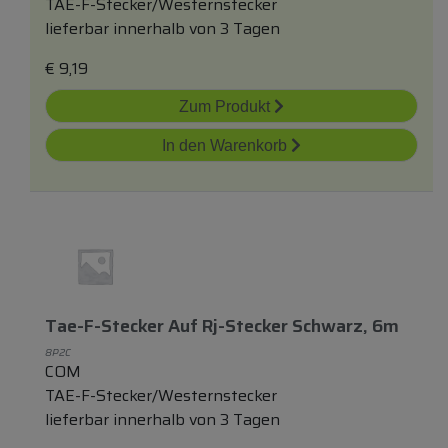
TAE-F-Stecker/Westernstecker
lieferbar innerhalb von 3 Tagen
€
9,19
Zum Produkt
In den Warenkorb
Tae-F-Stecker Auf Rj-Stecker Schwarz, 6m
8P2C
COM
TAE-F-Stecker/Westernstecker
lieferbar innerhalb von 3 Tagen