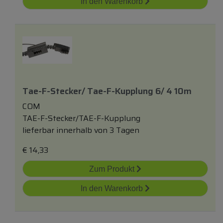
In den Warenkorb
Tae-F-Stecker/ Tae-F-Kupplung 6/ 4 10m
COM
TAE-F-Stecker/TAE-F-Kupplung
lieferbar innerhalb von 3 Tagen
€
14,33
Zum Produkt
In den Warenkorb