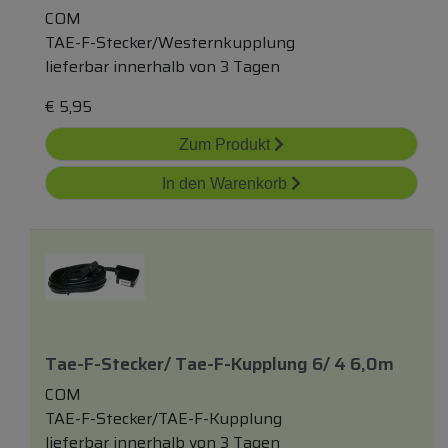
COM
TAE-F-Stecker/Westernkupplung
lieferbar innerhalb von 3 Tagen
€
5,95
Zum Produkt
In den Warenkorb
Tae-F-Stecker/ Tae-F-Kupplung 6/ 4 6,0m
COM
TAE-F-Stecker/TAE-F-Kupplung
lieferbar innerhalb von 3 Tagen