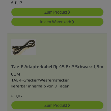
€
11,17
Zum Produkt
In den Warenkorb
Tae-F Adapterkabel Rj-45 8/ 2 Schwarz 1,5m
COM
TAE-F-Stecker/Westernstecker
lieferbar innerhalb von 3 Tagen
€
9,16
Zum Produkt