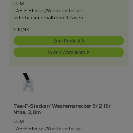
COM
TAE-F-Stecker/Westernstecker
lieferbar innerhalb von 3 Tagen
€
10,93
Zum Produkt
In den Warenkorb
Tae-F-Stecker/ Westernstecker 6/ 2
für
Ntba, 3,0m
COM
TAE-F-Stecker/Westernstecker