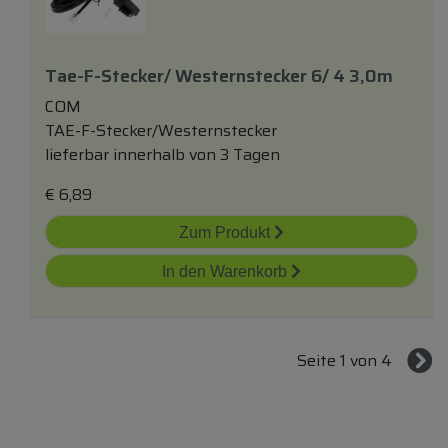
Tae-F-Stecker/ Westernstecker 6/ 4 3,0m
COM
TAE-F-Stecker/Westernstecker
lieferbar innerhalb von 3 Tagen
€
6,89
Zum Produkt
In den Warenkorb
Seite 1 von 4