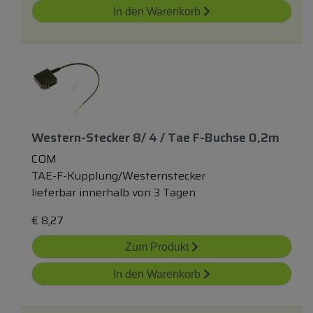
In den Warenkorb
Western-Stecker 8/ 4 / Tae F-Buchse 0,2m
COM
TAE-F-Kupplung/Westernstecker
lieferbar innerhalb von 3 Tagen
€
8,27
Zum Produkt
In den Warenkorb