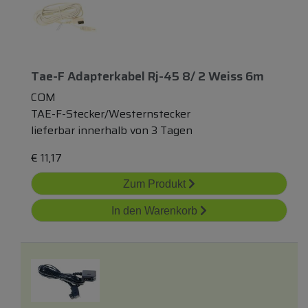
Tae-F Adapterkabel Rj-45 8/ 2 Weiss 6m
COM
TAE-F-Stecker/Westernstecker
lieferbar innerhalb von 3 Tagen
€
11,17
Zum Produkt
In den Warenkorb