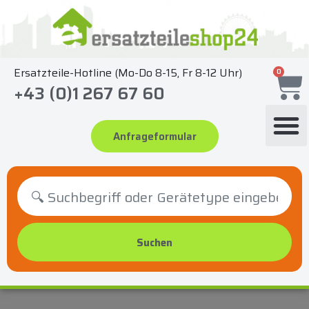
Zum
Inhalt
springen
Ersatzteile-Hotline (Mo-Do 8-15, Fr 8-12 Uhr)
0
+43 (0)1 267 67 60
Anfrageformular