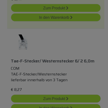
Zum Produkt
In den Warenkorb
Tae-F-Stecker/ Westernstecker 6/ 2 6,0m
COM
TAE-F-Stecker/Westernstecker
lieferbar innerhalb von 3 Tagen
€
8,27
Zum Produkt