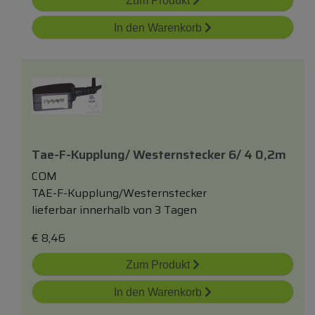
Zum Produkt
In den Warenkorb
Tae-F-Kupplung/ Westernstecker 6/ 4 0,2m
COM
TAE-F-Kupplung/Westernstecker
lieferbar innerhalb von 3 Tagen
€
8,46
Zum Produkt
In den Warenkorb