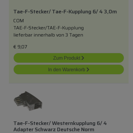
Tae-F-Stecker/ Tae-F-Kupplung 6/ 4 3,0m
COM
TAE-F-Stecker/TAE-F-Kupplung
lieferbar innerhalb von 3 Tagen
€
9,07
Zum Produkt
In den Warenkorb
Tae-F-Stecker/ Westernkupplung 6/ 4
Adapter Schwarz Deutsche Norm