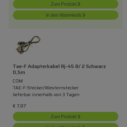
Zum Produkt
In den Warenkorb
Tae-F Adapterkabel Rj-45 8/ 2 Schwarz
0,5m
COM
TAE-F-Stecker/Westernstecker
lieferbar innerhalb von 3 Tagen
€
7,87
Zum Produkt