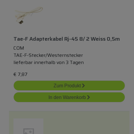
Tae-F Adapterkabel Rj-45 8/ 2 Weiss 0,5m
COM
TAE-F-Stecker/Westernstecker
lieferbar innerhalb von 3 Tagen
€
7,87
Zum Produkt
In den Warenkorb