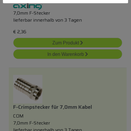
7,0mm F-Stecker
lieferbar innerhalb von 3 Tagen
€
2,36
Zum Produkt
In den Warenkorb
F-Crimpstecker
für
7,0mm Kabel
COM
7,0mm F-Stecker
lieferbar innerhalb von 3 Tagen