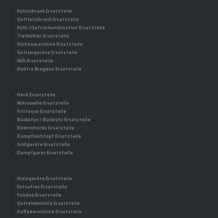
Kühlschrank Ersatzteile
Gefrierschrank Ersatzteile
Kühl-/Gefrierkombination Ersatzteile
Tiefkühler Ersatzteile
Küchenmaschine Ersatzteile
Gefriergeräte Ersatzteile
AEG Ersatzteile
Elektra Bregenz Ersatzteile
Herd Ersatzteile
Mikrowelle Ersatzteile
Fritteuse Ersatzteile
Backofen / Backrohr Ersatzteile
Elektroherde Ersatzteile
Dampfkochtopf Ersatzteile
Grillgeräte Ersatzteile
Dampfgarer Ersatzteile
Kleingeräte Ersatzteile
Entsafter Ersatzteile
Fondue Ersatzteile
Getreidemühle Ersatzteile
Kaffeemaschine Ersatzteile