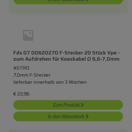
Fds 07 00620270 F-Stecker 20 Stück Vpe -
zum
Aufdrehen
für
Koaxkabel Ø 6,6-7,0mm
ASTRO
7,0mm F-Stecker
lieferbar innerhalb von 3 Wochen
€
23,96
Zum Produkt
In den Warenkorb