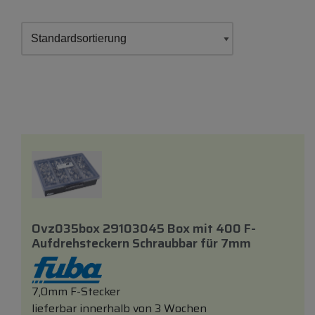
Ovz035box 29103045 Box
mit
400 F-
Aufdrehsteckern Schraubbar
für
7mm
7,0mm F-Stecker
lieferbar innerhalb von 3 Wochen