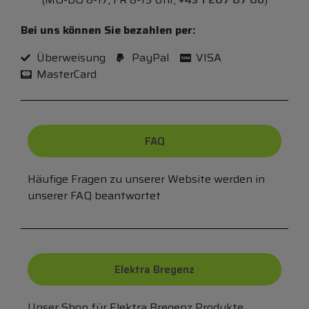
Bei uns können Sie bezahlen per:
Überweisung
PayPal
VISA
MasterCard
FAQ
Häufige Fragen zu unserer Website werden in
unserer FAQ beantwortet
Elektra Bregenz
Unser Shop für Elektra Bregenz Produkte