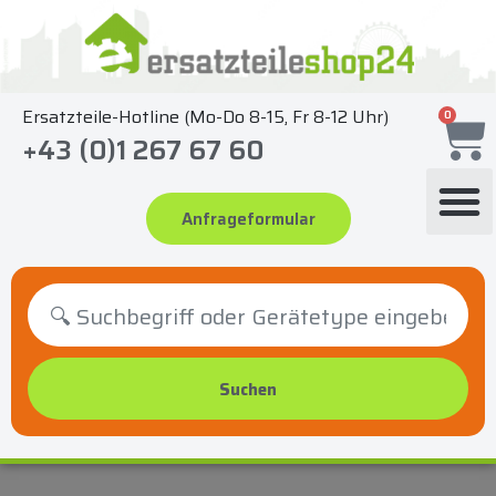
Zum
Inhalt
springen
Ersatzteile-Hotline (Mo-Do 8-15, Fr 8-12 Uhr)
0
+43 (0)1 267 67 60
Anfrageformular