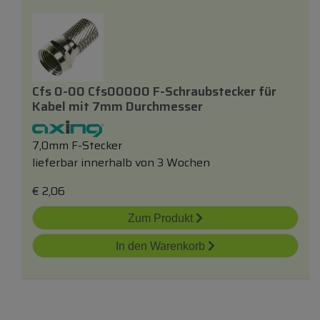
Cfs 0-00 Cfs00000 F-Schraubstecker
für
Kabel
mit
7mm Durchmesser
7,0mm F-Stecker
lieferbar innerhalb von 3 Wochen
€
2,06
Zum Produkt
In den Warenkorb