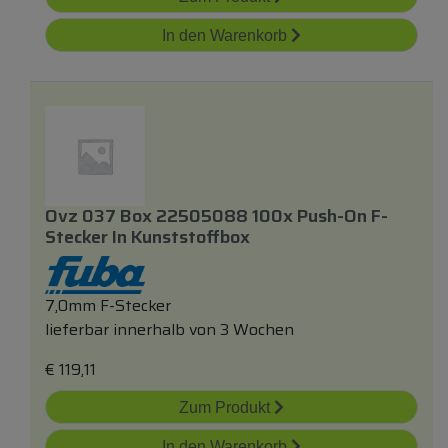
In den Warenkorb
Ovz 037 Box 22505088 100x Push-On F-
Stecker In Kunststoffbox
7,0mm F-Stecker
lieferbar innerhalb von 3 Wochen
€
119,11
Zum Produkt
In den Warenkorb