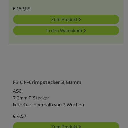
€
162,89
Zum Produkt
In den Warenkorb
F3 C F-Crimpstecker 3,50mm
ASCI
7,0mm F-Stecker
lieferbar innerhalb von 3 Wochen
€
4,57
Zum Produkt