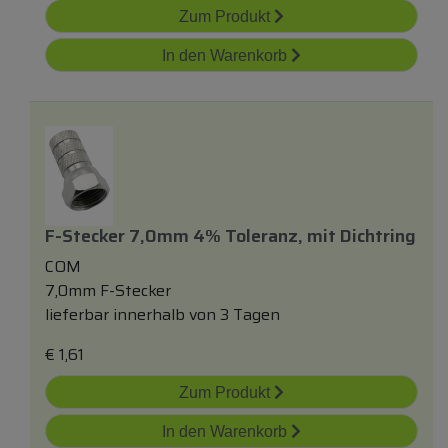
Zum Produkt
In den Warenkorb
F-Stecker 7,0mm 4% Toleranz,
mit
Dichtring
COM
7,0mm F-Stecker
lieferbar innerhalb von 3 Tagen
€
1,61
Zum Produkt
In den Warenkorb