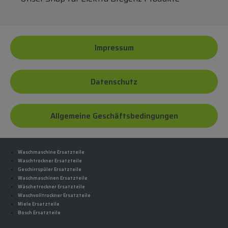
Impressum
Datenschutz
Allgemeine Geschäftsbedingungen
Waschmaschine Ersatzteile
Waschtrockner Ersatzteile
Geschirrspüler Ersatzteile
Waschmaschinen Ersatzteile
Wäschetrockner Ersatzteile
Waschvolltrockner Ersatzteile
Miele Ersatzteile
Bosch Ersatzteile