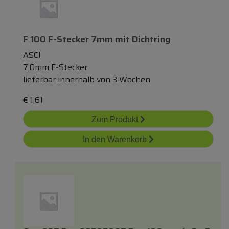
F 100 F-Stecker 7mm
mit
Dichtring
ASCI
7,0mm F-Stecker
lieferbar innerhalb von 3 Wochen
€
1,61
Zum Produkt
In den Warenkorb