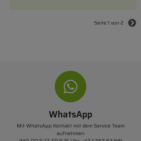
Seite 1 von 2
WhatsApp
Mit WhatsApp Kontakt mit dem Service Team
aufnehmen
(MO-DO 8-17, FR 8-15 Uhr,
+43 1 267 67 60
)