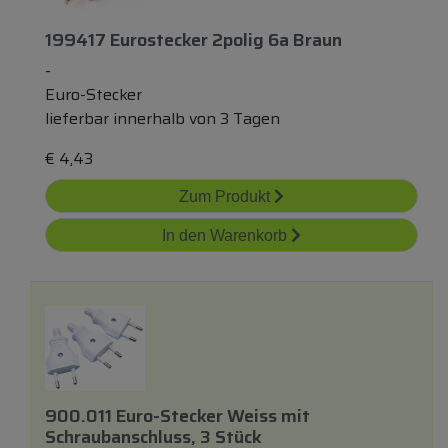
199417 Eurostecker 2polig 6a Braun
-
Euro-Stecker
lieferbar innerhalb von 3 Tagen
€
4,43
Zum Produkt
In den Warenkorb
900.011 Euro-Stecker Weiss
mit
Schraubanschluss, 3 Stück