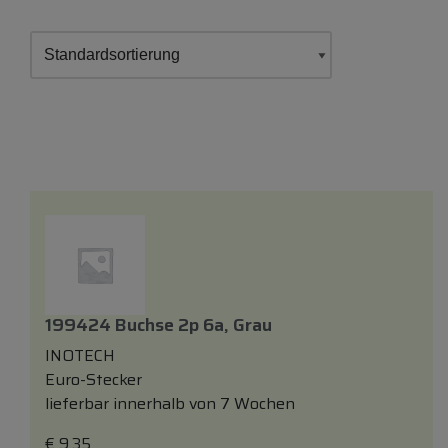
199424 Buchse 2p 6a, Grau
INOTECH
Euro-Stecker
lieferbar innerhalb von 7 Wochen
€
9,35