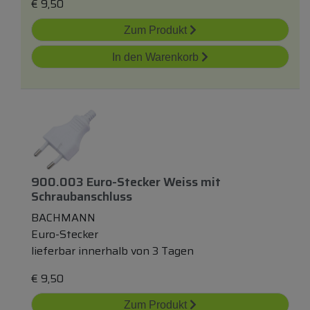
€
9,50
Zum Produkt
In den Warenkorb
900.003 Euro-Stecker Weiss
mit
Schraubanschluss
BACHMANN
Euro-Stecker
lieferbar innerhalb von 3 Tagen
€
9,50
Zum Produkt