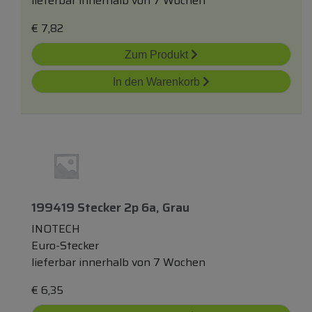
lieferbar innerhalb von 7 Wochen
€
7,82
Zum Produkt
In den Warenkorb
199419 Stecker 2p 6a, Grau
INOTECH
Euro-Stecker
lieferbar innerhalb von 7 Wochen
€
6,35