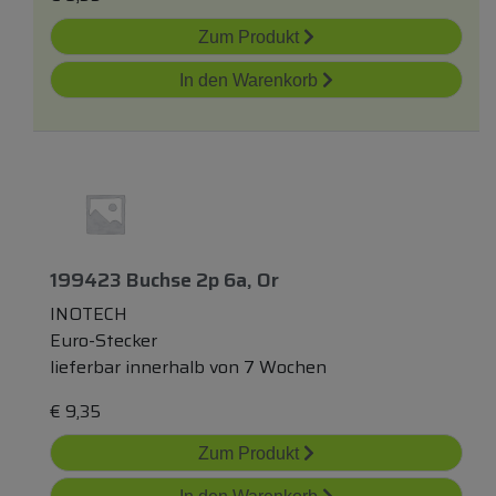
Zum Produkt
In den Warenkorb
199423 Buchse 2p 6a, Or
INOTECH
Euro-Stecker
lieferbar innerhalb von 7 Wochen
€
9,35
Zum Produkt