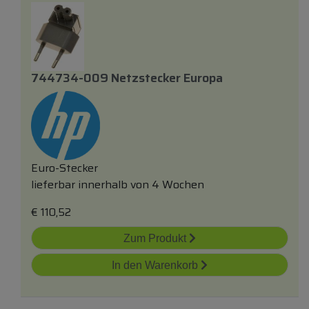
744734-009 Netzstecker Europa
Euro-Stecker
lieferbar innerhalb von 4 Wochen
€
110,52
Zum Produkt
In den Warenkorb