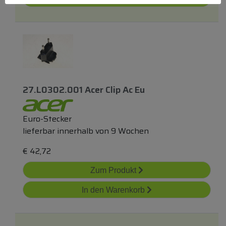
27.l0302.001 Acer Clip Ac Eu
Euro-Stecker
lieferbar innerhalb von 9 Wochen
€
42,72
Zum Produkt
In den Warenkorb