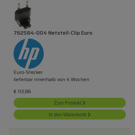
762584-004 Netzteil-Clip Euro
Euro-Stecker
lieferbar innerhalb von 4 Wochen
€
112,86
Zum Produkt
In den Warenkorb