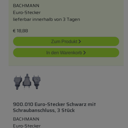
BACHMANN
Euro-Stecker
lieferbar innerhalb von 3 Tagen
€
18,88
Zum Produkt
In den Warenkorb
900.010 Euro-Stecker Schwarz
mit
Schraubanschluss, 3 Stück
BACHMANN
Euro-Stecker