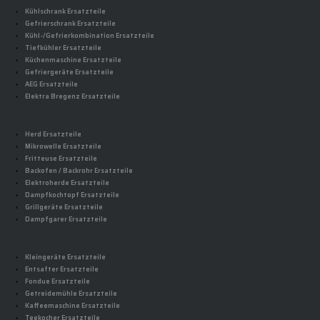
Kühlschrank Ersatzteile
Gefrierschrank Ersatzteile
Kühl-/Gefrierkombination Ersatzteile
Tiefkühler Ersatzteile
Küchenmaschine Ersatzteile
Gefriergeräte Ersatzteile
AEG Ersatzteile
Elektra Bregenz Ersatzteile
Herd Ersatzteile
Mikrowelle Ersatzteile
Fritteuse Ersatzteile
Backofen / Backrohr Ersatzteile
Elektroherde Ersatzteile
Dampfkochtopf Ersatzteile
Grillgeräte Ersatzteile
Dampfgarer Ersatzteile
Kleingeräte Ersatzteile
Entsafter Ersatzteile
Fondue Ersatzteile
Getreidemühle Ersatzteile
Kaffeemaschine Ersatzteile
Teekocher Ersatzteile