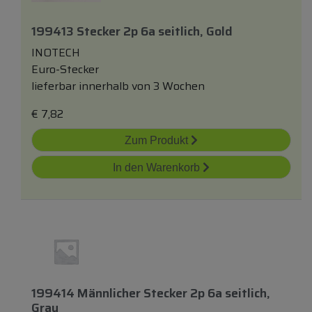
199413 Stecker 2p 6a
seitlich
, Gold
INOTECH
Euro-Stecker
lieferbar innerhalb von 3 Wochen
€
7,82
Zum Produkt
In den Warenkorb
199414 Männlicher Stecker 2p 6a
seitlich
,
Grau