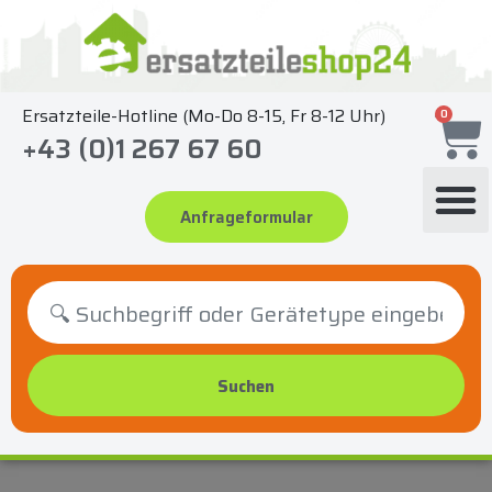
Zum
Inhalt
springen
Ersatzteile-Hotline (Mo-Do 8-15, Fr 8-12 Uhr)
0
+43 (0)1 267 67 60
Anfrageformular