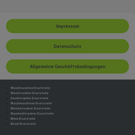
Impressum
Datenschutz
Allgemeine Geschäftsbedingungen
Waschmaschine Ersatzteile
Waschtrockner Ersatzteile
Geschirrspüler Ersatzteile
Waschmaschinen Ersatzteile
Wäschetrockner Ersatzteile
Waschvolltrockner Ersatzteile
Miele Ersatzteile
Bosch Ersatzteile