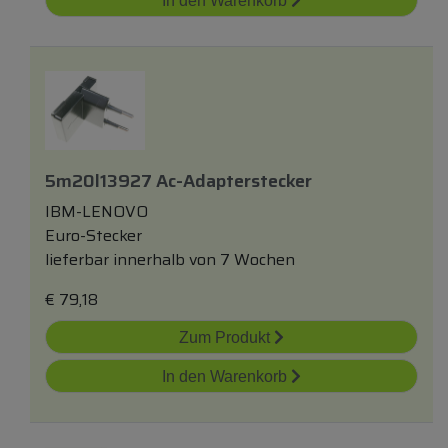
In den Warenkorb
5m20l13927 Ac-Adapterstecker
IBM-LENOVO
Euro-Stecker
lieferbar innerhalb von 7 Wochen
€
79,18
Zum Produkt
In den Warenkorb