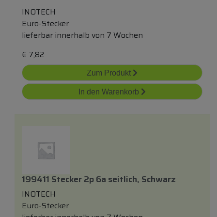
INOTECH
Euro-Stecker
lieferbar innerhalb von 7 Wochen
€
7,82
Zum Produkt
In den Warenkorb
199411 Stecker 2p 6a
seitlich
, Schwarz
INOTECH
Euro-Stecker