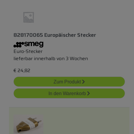
828170065 Europäischer Stecker
Euro-Stecker
lieferbar innerhalb von 3 Wochen
€
24,82
Zum Produkt
In den Warenkorb