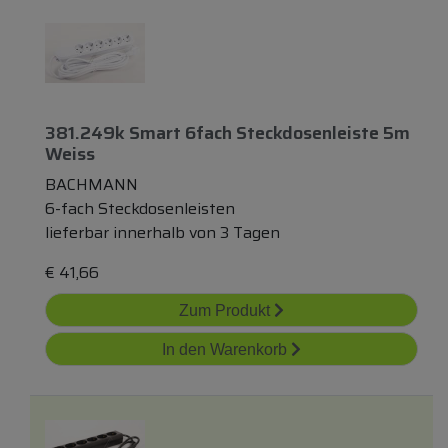
381.249k Smart 6fach Steckdosenleiste 5m
Weiss
BACHMANN
6-fach Steckdosenleisten
lieferbar innerhalb von 3 Tagen
€
41,66
Zum Produkt
In den Warenkorb