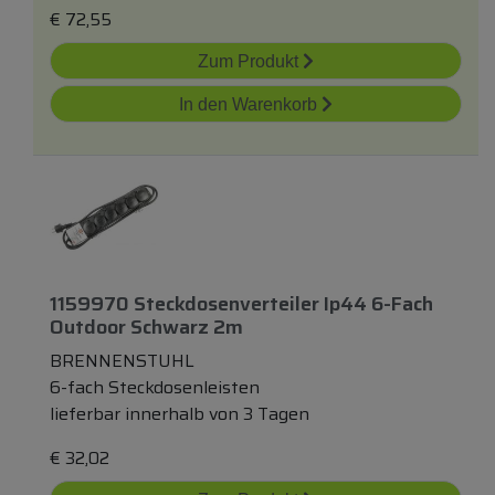
€
72,55
Zum Produkt
In den Warenkorb
1159970 Steckdosenverteiler Ip44 6-Fach
Outdoor Schwarz 2m
BRENNENSTUHL
6-fach Steckdosenleisten
lieferbar innerhalb von 3 Tagen
€
32,02