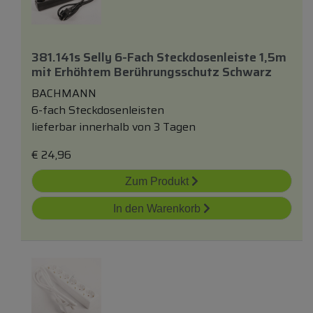
381.141s Selly 6-Fach Steckdosenleiste 1,5m
mit
Erhöhtem Berührungsschutz Schwarz
BACHMANN
6-fach Steckdosenleisten
lieferbar innerhalb von 3 Tagen
€
24,96
Zum Produkt
In den Warenkorb