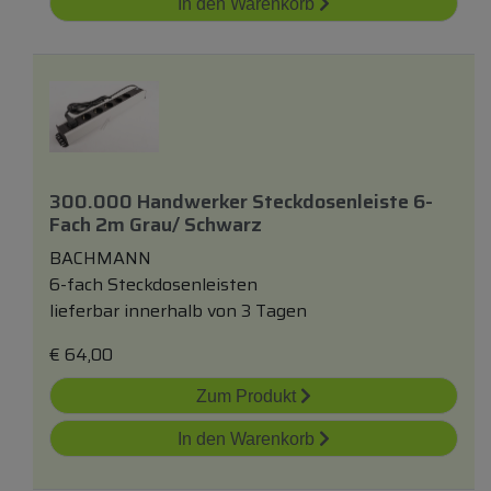
In den Warenkorb
300.000 Handwerker Steckdosenleiste 6-
Fach 2m Grau/ Schwarz
BACHMANN
6-fach Steckdosenleisten
lieferbar innerhalb von 3 Tagen
€
64,00
Zum Produkt
In den Warenkorb