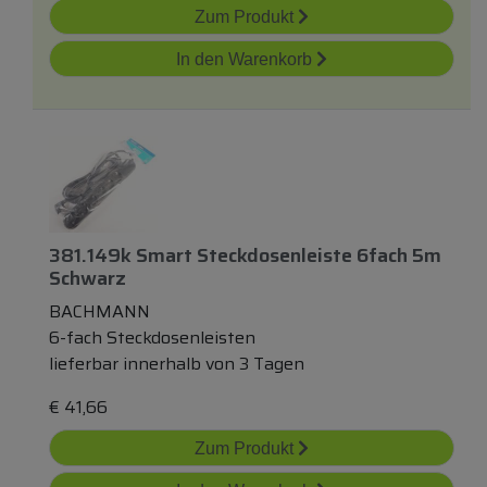
Zum Produkt
In den Warenkorb
381.149k Smart Steckdosenleiste 6fach 5m
Schwarz
BACHMANN
6-fach Steckdosenleisten
lieferbar innerhalb von 3 Tagen
€
41,66
Zum Produkt