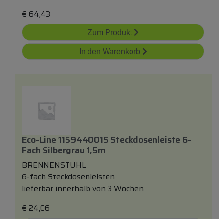
€
64,43
Zum Produkt
In den Warenkorb
Eco-Line 1159440015 Steckdosenleiste 6-
Fach Silbergrau 1,5m
BRENNENSTUHL
6-fach Steckdosenleisten
lieferbar innerhalb von 3 Wochen
€
24,06