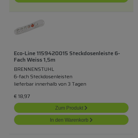
Eco-Line 1159420015 Steckdosenleiste 6-
Fach Weiss 1,5m
BRENNENSTUHL
6-fach Steckdosenleisten
lieferbar innerhalb von 3 Tagen
€
18,97
Zum Produkt
In den Warenkorb