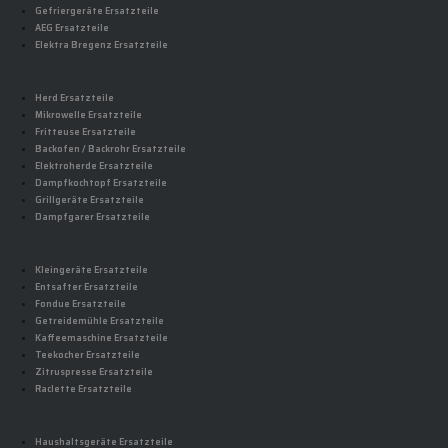
Gefriergeräte Ersatzteile
AEG Ersatzteile
Elektra Bregenz Ersatzteile
Herd Ersatzteile
Mikrowelle Ersatzteile
Fritteuse Ersatzteile
Backofen / Backrohr Ersatzteile
Elektroherde Ersatzteile
Dampfkochtopf Ersatzteile
Grillgeräte Ersatzteile
Dampfgarer Ersatzteile
Kleingeräte Ersatzteile
Entsafter Ersatzteile
Fondue Ersatzteile
Getreidemühle Ersatzteile
Kaffeemaschine Ersatzteile
Teekocher Ersatzteile
Zitruspresse Ersatzteile
Raclette Ersatzteile
Haushaltsgeräte Ersatzteile