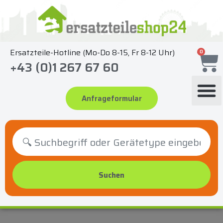
Zum
Inhalt
springen
Ersatzteile-Hotline (Mo-Do 8-15, Fr 8-12 Uhr)
0
+43 (0)1 267 67 60
Anfrageformular