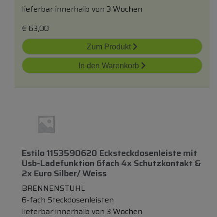
lieferbar innerhalb von 3 Wochen
€
63,00
Zum Produkt
In den Warenkorb
Estilo 1153590620 Ecksteckdosenleiste
mit
Usb-Ladefunktion 6fach 4x Schutzkontakt &
2x Euro Silber/ Weiss
BRENNENSTUHL
6-fach Steckdosenleisten
lieferbar innerhalb von 3 Wochen