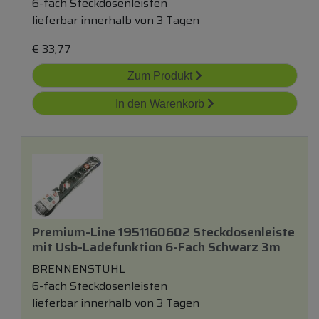
6-fach Steckdosenleisten
lieferbar innerhalb von 3 Tagen
€
33,77
Zum Produkt
In den Warenkorb
Premium-Line 1951160602 Steckdosenleiste
mit
Usb-Ladefunktion 6-Fach Schwarz 3m
BRENNENSTUHL
6-fach Steckdosenleisten
lieferbar innerhalb von 3 Tagen