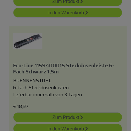
Zum Produkt
In den Warenkorb
Eco-Line 1159400015 Steckdosenleiste 6-
Fach Schwarz 1,5m
BRENNENSTUHL
6-fach Steckdosenleisten
lieferbar innerhalb von 3 Tagen
€
18,97
Zum Produkt
In den Warenkorb