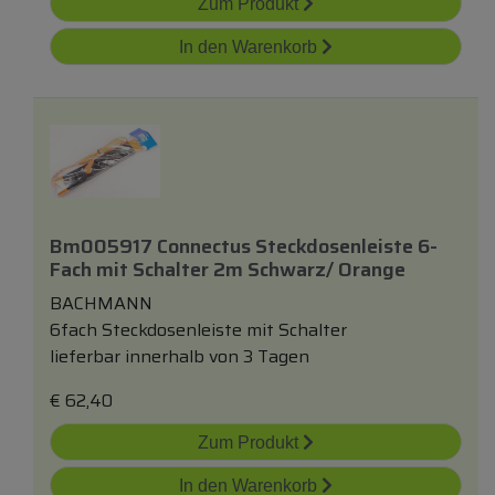
Zum Produkt
In den Warenkorb
Bm005917 Connectus Steckdosenleiste 6-
Fach
mit
Schalter 2m Schwarz/ Orange
BACHMANN
6fach Steckdosenleiste mit Schalter
lieferbar innerhalb von 3 Tagen
€
62,40
Zum Produkt
In den Warenkorb