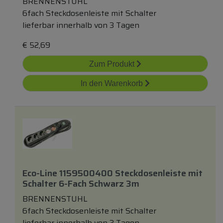
BRENNENSTUHL
6fach Steckdosenleiste mit Schalter
lieferbar innerhalb von 3 Tagen
€
52,69
Zum Produkt
In den Warenkorb
Eco-Line 1159500400 Steckdosenleiste
mit
Schalter 6-Fach Schwarz 3m
BRENNENSTUHL
6fach Steckdosenleiste mit Schalter
lieferbar innerhalb von 3 Tagen