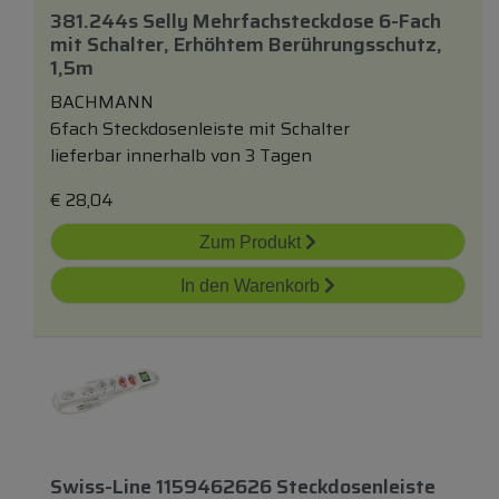
381.244s Selly Mehrfachsteckdose 6-Fach
mit
Schalter, Erhöhtem Berührungsschutz,
1,5m
BACHMANN
6fach Steckdosenleiste mit Schalter
lieferbar innerhalb von 3 Tagen
€
28,04
Zum Produkt
In den Warenkorb
Swiss-Line 1159462626 Steckdosenleiste