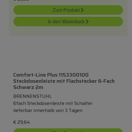
Zum Produkt
In den Warenkorb
Comfort-Line Plus 1153300100
Steckdosenleiste
mit
Flachstecker 6-Fach
Schwarz 2m
BRENNENSTUHL
6fach Steckdosenleiste mit Schalter
lieferbar innerhalb von 3 Tagen
€
29,64