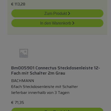
€
113,28
Zum Produkt
In den Warenkorb
Bm005901 Connectus Steckdosenleiste 12-
Fach
mit
Schalter 2m Grau
BACHMANN
6fach Steckdosenleiste mit Schalter
lieferbar innerhalb von 3 Tagen
€
71,35