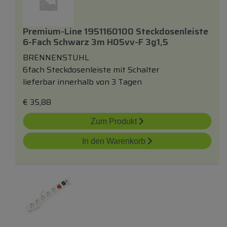
Premium-Line 1951160100 Steckdosenleiste
6-Fach Schwarz 3m H05vv-F 3g1,5
BRENNENSTUHL
6fach Steckdosenleiste mit Schalter
lieferbar innerhalb von 3 Tagen
€
35,88
Zum Produkt
In den Warenkorb