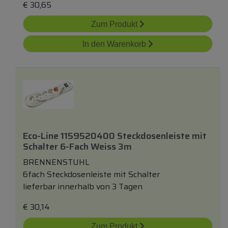
€
30,65
Zum Produkt
In den Warenkorb
Eco-Line 1159520400 Steckdosenleiste
mit
Schalter 6-Fach Weiss 3m
BRENNENSTUHL
6fach Steckdosenleiste mit Schalter
lieferbar innerhalb von 3 Tagen
€
30,14
Zum Produkt