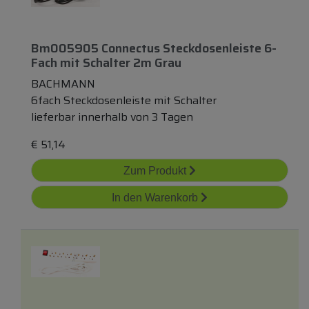
Bm005905 Connectus Steckdosenleiste 6-
Fach
mit
Schalter 2m Grau
BACHMANN
6fach Steckdosenleiste mit Schalter
lieferbar innerhalb von 3 Tagen
€
51,14
Zum Produkt
In den Warenkorb