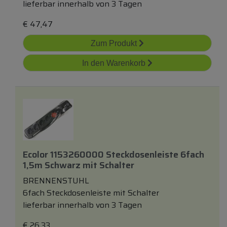
lieferbar innerhalb von 3 Tagen
€
47,47
Zum Produkt
In den Warenkorb
Ecolor 1153260000 Steckdosenleiste 6fach
1,5m Schwarz
mit
Schalter
BRENNENSTUHL
6fach Steckdosenleiste mit Schalter
lieferbar innerhalb von 3 Tagen
€
26,33