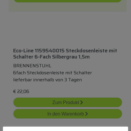
Eco-Line 1159540015 Steckdosenleiste
mit
Schalter 6-Fach Silbergrau 1,5m
BRENNENSTUHL
6fach Steckdosenleiste mit Schalter
lieferbar innerhalb von 3 Tagen
€
22,06
Zum Produkt
In den Warenkorb