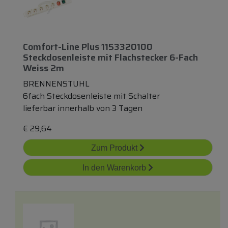
Comfort-Line Plus 1153320100
Steckdosenleiste
mit
Flachstecker 6-Fach
Weiss 2m
BRENNENSTUHL
6fach Steckdosenleiste mit Schalter
lieferbar innerhalb von 3 Tagen
€
29,64
Zum Produkt
In den Warenkorb