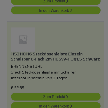
Zum Produkt
In den Warenkorb
1153110116 Steckdosenleiste Einzeln
Schaltbar 6-Fach 2m H05vv-F 3g1,5 Schwarz
BRENNENSTUHL
6fach Steckdosenleiste mit Schalter
lieferbar innerhalb von 3 Tagen
€
52,69
Zum Produkt
In den Warenkorb