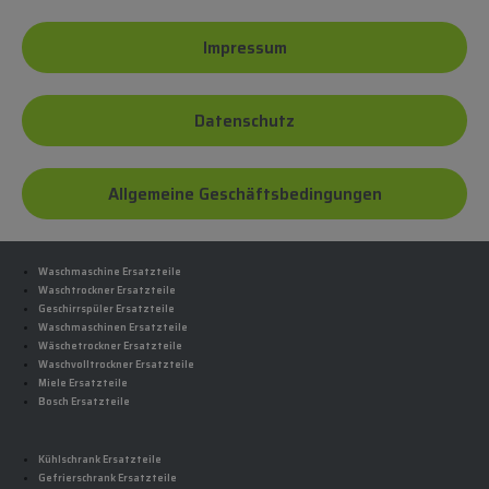
Impressum
Datenschutz
Allgemeine Geschäftsbedingungen
Waschmaschine Ersatzteile
Waschtrockner Ersatzteile
Geschirrspüler Ersatzteile
Waschmaschinen Ersatzteile
Wäschetrockner Ersatzteile
Waschvolltrockner Ersatzteile
Miele Ersatzteile
Bosch Ersatzteile
Kühlschrank Ersatzteile
Gefrierschrank Ersatzteile