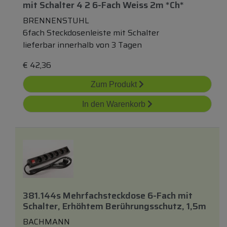
mit
Schalter 4 2 6-Fach Weiss 2m *ch*
BRENNENSTUHL
6fach Steckdosenleiste mit Schalter
lieferbar innerhalb von 3 Tagen
€
42,36
Zum Produkt
In den Warenkorb
381.144s Mehrfachsteckdose 6-Fach
mit
Schalter, Erhöhtem Berührungsschutz, 1,5m
BACHMANN