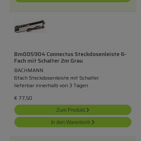
Bm005904 Connectus Steckdosenleiste 6-
Fach
mit
Schalter 2m Grau
BACHMANN
6fach Steckdosenleiste mit Schalter
lieferbar innerhalb von 3 Tagen
€
77,50
Zum Produkt
In den Warenkorb