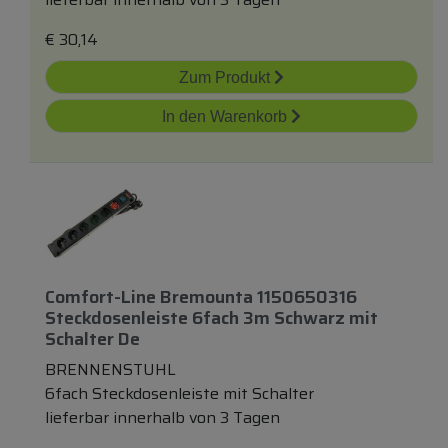
€
30,14
Zum Produkt
In den Warenkorb
Comfort-Line Bremounta 1150650316
Steckdosenleiste 6fach 3m Schwarz
mit
Schalter De
BRENNENSTUHL
6fach Steckdosenleiste mit Schalter
lieferbar innerhalb von 3 Tagen