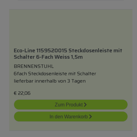
Eco-Line 1159520015 Steckdosenleiste
mit
Schalter 6-Fach Weiss 1,5m
BRENNENSTUHL
6fach Steckdosenleiste mit Schalter
lieferbar innerhalb von 3 Tagen
€
22,06
Zum Produkt
In den Warenkorb