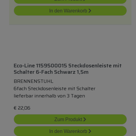
In den Warenkorb
Eco-Line 1159500015 Steckdosenleiste
mit
Schalter 6-Fach Schwarz 1,5m
BRENNENSTUHL
6fach Steckdosenleiste mit Schalter
lieferbar innerhalb von 3 Tagen
€
22,06
Zum Produkt
In den Warenkorb