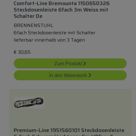
Comfort-Line Bremounta 1150650326
Steckdosenleiste 6fach 3m Weiss
mit
Schalter De
BRENNENSTUHL
6fach Steckdosenleiste mit Schalter
lieferbar innerhalb von 3 Tagen
€
30,65
Zum Produkt
In den Warenkorb
Premium-Line 1951560101 Steckdosenleiste