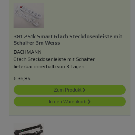
381.251k Smart 6fach Steckdosenleiste
mit
Schalter 3m Weiss
BACHMANN
6fach Steckdosenleiste mit Schalter
lieferbar innerhalb von 3 Tagen
€
36,84
Zum Produkt
In den Warenkorb