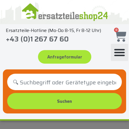
Zum
Inhalt
springen
Ersatzteile-Hotline (Mo-Do 8-15, Fr 8-12 Uhr)
0
+43 (0)1 267 67 60
Anfrageformular