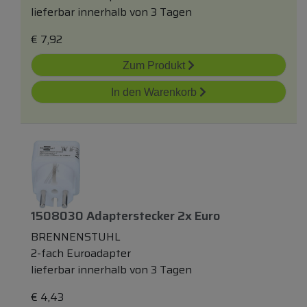
lieferbar innerhalb von 3 Tagen
€
7,92
Zum Produkt
In den Warenkorb
1508030 Adapterstecker 2x Euro
BRENNENSTUHL
2-fach Euroadapter
lieferbar innerhalb von 3 Tagen
€
4,43