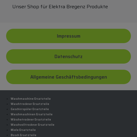
Unser Shop für Elektra Bregenz Produkte
Impressum
Datenschutz
Allgemeine Geschäftsbedingungen
Waschmaschine Ersatzteile
Waschtrockner Ersatzteile
Geschirrspüler Ersatzteile
Waschmaschinen Ersatzteile
Wäschetrockner Ersatzteile
Waschvolltrockner Ersatzteile
Miele Ersatzteile
Bosch Ersatzteile