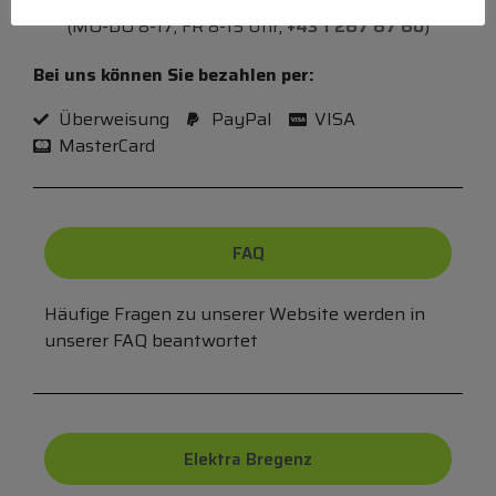
(MO-DO 8-17, FR 8-15 Uhr,
+43 1 267 67 60
)
Bei uns können Sie bezahlen per:
Überweisung
PayPal
VISA
MasterCard
FAQ
Häufige Fragen zu unserer Website werden in
unserer FAQ beantwortet
Elektra Bregenz