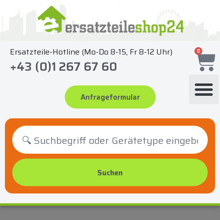
Zum
Inhalt
springen
Ersatzteile-Hotline (Mo-Do 8-15, Fr 8-12 Uhr)
0
+43 (0)1 267 67 60
Anfrageformular