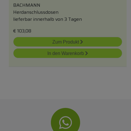
BACHMANN
Herdanschlussdosen
lieferbar innerhalb von 3 Tagen
€
103,08
Zum Produkt
In den Warenkorb