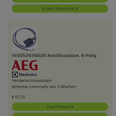
In den Warenkorb
140052636028 Anschlussdose, 6-Polig
Herdanschlussdosen
lieferbar innerhalb von 3 Wochen
€
67,15
Zum Produkt