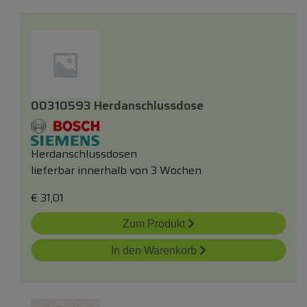
00310593 Herdanschlussdose
Herdanschlussdosen
lieferbar innerhalb von 3 Wochen
€
31,01
Zum Produkt
In den Warenkorb