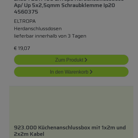
Ap/ Up 5x2,5qmm Schraubklemme Ip20
4560375
ELTROPA
Herdanschlussdosen
lieferbar innerhalb von 3 Tagen
€
19,07
Zum Produkt
In den Warenkorb
923.000 Küchenanschlussbox
mit
1x2m
und
2x2m Kabel