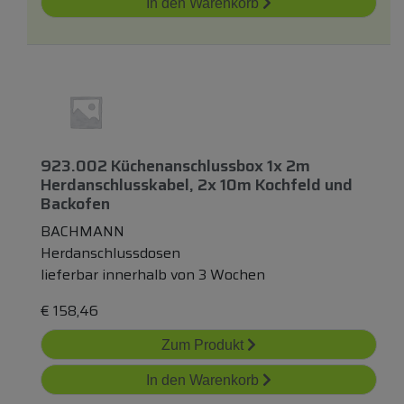
In den Warenkorb
923.002 Küchenanschlussbox 1x 2m
Herdanschlusskabel, 2x 10m Kochfeld
und
Backofen
BACHMANN
Herdanschlussdosen
lieferbar innerhalb von 3 Wochen
€
158,46
Zum Produkt
In den Warenkorb