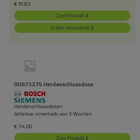
€
91,63
Zum Produkt
In den Warenkorb
00673275 Herdanschlussdose
Herdanschlussdosen
lieferbar innerhalb von 3 Wochen
€
74,00
Zum Produkt