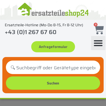
Zum
Inhalt
springen
Ersatzteile-Hotline (Mo-Do 8-15, Fr 8-12 Uhr)
0
+43 (0)1 267 67 60
Anfrageformular