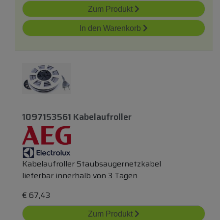
Zum Produkt
In den Warenkorb
1097153561 Kabelaufroller
Kabelaufroller Staubsaugernetzkabel
lieferbar innerhalb von 3 Tagen
€
67,43
Zum Produkt