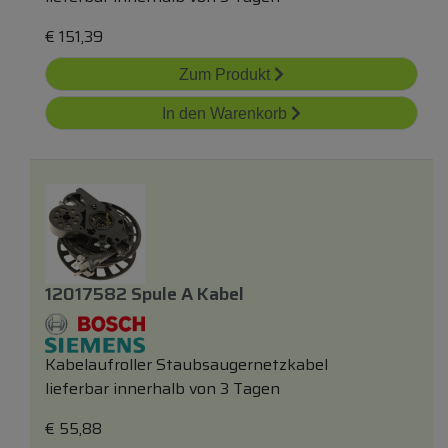
€
151,39
Zum Produkt
In den Warenkorb
12017582 Spule A Kabel
Kabelaufroller Staubsaugernetzkabel
lieferbar innerhalb von 3 Tagen
€
55,88