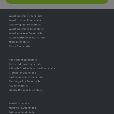
Waschmaschine Ersatzteile
Waschtrockner Ersatzteile
Geschirrspüler Ersatzteile
Waschmaschinen Ersatzteile
Wäschetrockner Ersatzteile
Waschvolltrockner Ersatzteile
Miele Ersatzteile
Bosch Ersatzteile
Kühlschrank Ersatzteile
Gefrierschrank Ersatzteile
Kühl-/Gefrierkombination Ersatzteile
Tiefkühler Ersatzteile
Küchenmaschine Ersatzteile
Gefriergeräte Ersatzteile
AEG Ersatzteile
Elektra Bregenz Ersatzteile
Herd Ersatzteile
Mikrowelle Ersatzteile
Fritteuse Ersatzteile