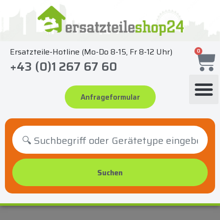
Zum
Inhalt
springen
Ersatzteile-Hotline (Mo-Do 8-15, Fr 8-12 Uhr)
0
+43 (0)1 267 67 60
Anfrageformular