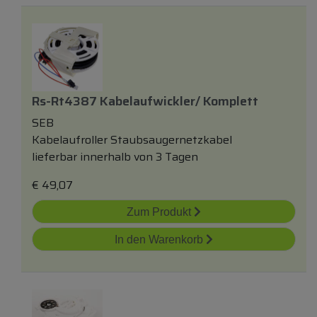
Rs-Rt4387 Kabelaufwickler/ Komplett
SEB
Kabelaufroller Staubsaugernetzkabel
lieferbar innerhalb von 3 Tagen
€
49,07
Zum Produkt
In den Warenkorb