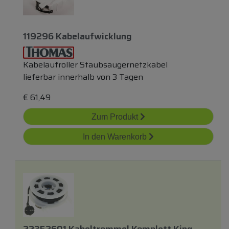
119296 Kabelaufwicklung
Kabelaufroller Staubsaugernetzkabel
lieferbar innerhalb von 3 Tagen
€
61,49
Zum Produkt
In den Warenkorb