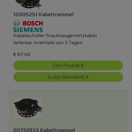
12005251 Kabeltrommel
Kabelaufroller Staubsaugernetzkabel
lieferbar innerhalb von 3 Tagen
€
67,46
Zum Produkt
In den Warenkorb
00751933 Kabeltrommel