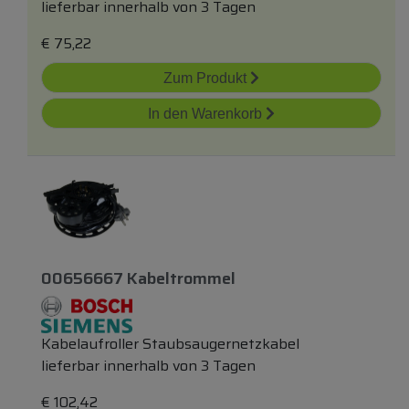
lieferbar innerhalb von 3 Tagen
€
75,22
Zum Produkt
In den Warenkorb
00656667 Kabeltrommel
Kabelaufroller Staubsaugernetzkabel
lieferbar innerhalb von 3 Tagen
€
102,42