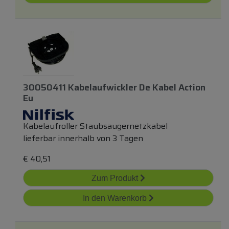
30050411 Kabelaufwickler De Kabel Action
Eu
Kabelaufroller Staubsaugernetzkabel
lieferbar innerhalb von 3 Tagen
€
40,51
Zum Produkt
In den Warenkorb