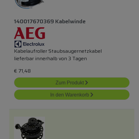
140017670369 Kabelwinde
Kabelaufroller Staubsaugernetzkabel
lieferbar innerhalb von 3 Tagen
€
71,48
Zum Produkt
In den Warenkorb