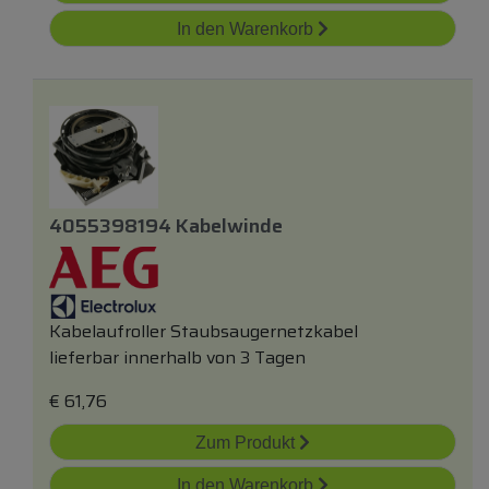
In den Warenkorb
4055398194 Kabelwinde
Kabelaufroller Staubsaugernetzkabel
lieferbar innerhalb von 3 Tagen
€
61,76
Zum Produkt
In den Warenkorb