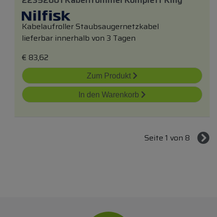
22352601 Kabeltrommel Komplett King
Kabelaufroller Staubsaugernetzkabel
lieferbar innerhalb von 3 Tagen
€
83,62
Zum Produkt
In den Warenkorb
Seite 1 von 8