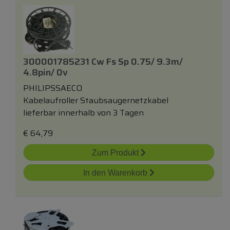
300001785231 Cw Fs Sp 0.75/ 9.3m/
4.8pin/ 0v
PHILIPSSAECO
Kabelaufroller Staubsaugernetzkabel
lieferbar innerhalb von 3 Tagen
€
64,79
Zum Produkt
In den Warenkorb