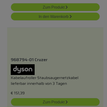
Zum Produkt
In den Warenkorb
968794-01 Cruzer
Kabelaufroller Staubsaugernetzkabel
lieferbar innerhalb von 3 Tagen
€
151,39
Zum Produkt