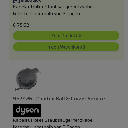
Kabelaufroller Staubsaugernetzkabel
lieferbar innerhalb von 3 Tagen
€
75,62
Zum Produkt
In den Warenkorb
967426-01
unten
Ball & Cruzer Service
Kabelaufroller Staubsaugernetzkabel
lieferbar innerhalb von 3 Tagen