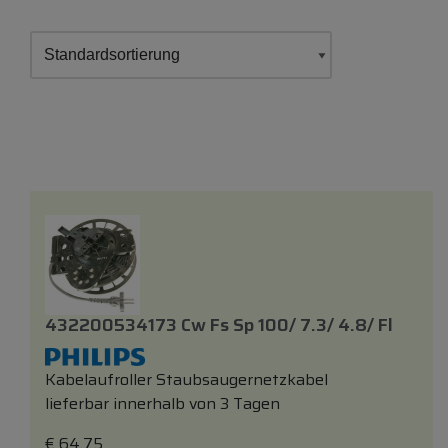
432200534173 Cw Fs Sp 100/ 7.3/ 4.8/ Fl
Kabelaufroller Staubsaugernetzkabel
lieferbar innerhalb von 3 Tagen
€
64,75