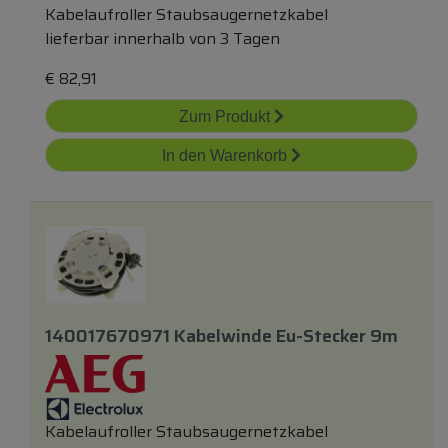
Kabelaufroller Staubsaugernetzkabel
lieferbar innerhalb von 3 Tagen
€
82,91
Zum Produkt
In den Warenkorb
140017670971 Kabelwinde Eu-Stecker 9m
Kabelaufroller Staubsaugernetzkabel