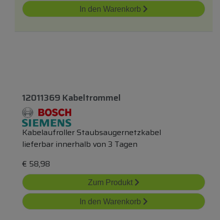
In den Warenkorb
12011369 Kabeltrommel
Kabelaufroller Staubsaugernetzkabel
lieferbar innerhalb von 3 Tagen
€
58,98
Zum Produkt
In den Warenkorb