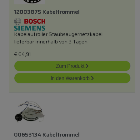
12003875 Kabeltrommel
Kabelaufroller Staubsaugernetzkabel
lieferbar innerhalb von 3 Tagen
€
64,91
Zum Produkt
In den Warenkorb
00653134 Kabeltrommel