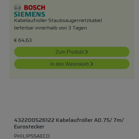
Kabelaufroller Staubsaugernetzkabel
lieferbar innerhalb von 3 Tagen
€
64,63
Zum Produkt
In den Warenkorb
432200526122 Kabelaufroller A0.75/ 7m/
Eurostecker
PHILIPSSAECO