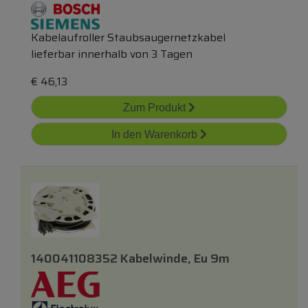
Kabelaufroller Staubsaugernetzkabel
lieferbar innerhalb von 3 Tagen
€
46,13
Zum Produkt
In den Warenkorb
140041108352 Kabelwinde, Eu 9m