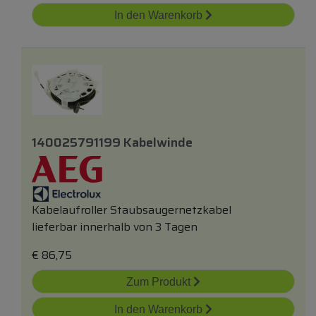
In den Warenkorb
140025791199 Kabelwinde
Kabelaufroller Staubsaugernetzkabel
lieferbar innerhalb von 3 Tagen
€
86,75
Zum Produkt
In den Warenkorb