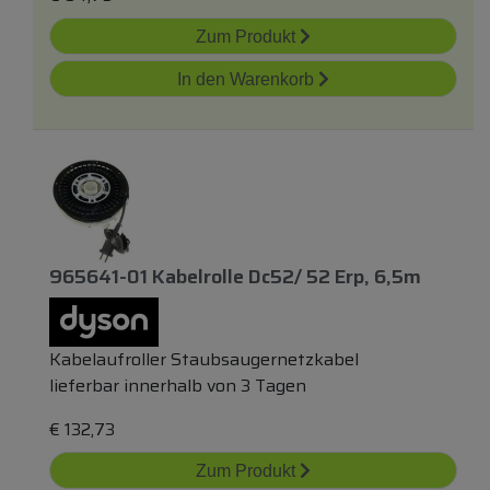
Zum Produkt
In den Warenkorb
965641-01 Kabelrolle Dc52/ 52 Erp, 6,5m
Kabelaufroller Staubsaugernetzkabel
lieferbar innerhalb von 3 Tagen
€
132,73
Zum Produkt