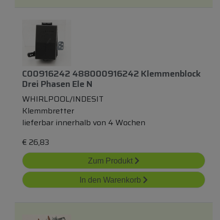
C00916242 488000916242 Klemmenblock
Drei Phasen Ele N
WHIRLPOOL/INDESIT
Klemmbretter
lieferbar innerhalb von 4 Wochen
€
26,83
Zum Produkt
In den Warenkorb