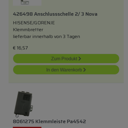
426498 Anschlussschelle 2/ 3 Nova
HISENSE/GORENJE
Klemmbretter
lieferbar innerhalb von 3 Tagen
€
16,57
Zum Produkt
In den Warenkorb
8061275 Klemmleiste Pa4542