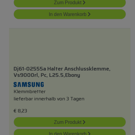
Zum Produkt
In den Warenkorb
Dj61-02555a Halter Anschlussklemme,
Vs9000rl, Pc, L25.5,ebony
Klemmbretter
lieferbar innerhalb von 3 Tagen
€
8,23
Zum Produkt
In den Warenkorb