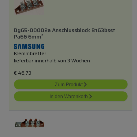
Dg65-00002a Anschlussblock Bt63bsst
Pa66 6mm²
Klemmbretter
lieferbar innerhalb von 3 Wochen
€
46,73
Zum Produkt
In den Warenkorb