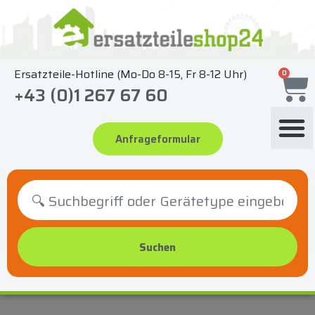
Zum
Inhalt
springen
Ersatzteile-Hotline (Mo-Do 8-15, Fr 8-12 Uhr)
0
+43 (0)1 267 67 60
Anfrageformular