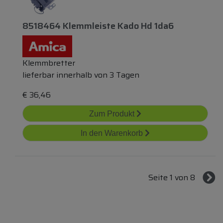
8518464 Klemmleiste Kado Hd 1da6
Klemmbretter
lieferbar innerhalb von 3 Tagen
€
36,46
Zum Produkt
In den Warenkorb
Seite 1 von 8