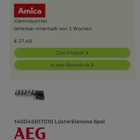
Klemmbretter
lieferbar innerhalb von 3 Wochen
€
27,48
Zum Produkt
In den Warenkorb
140045617010 Lüsterklemme 6pol