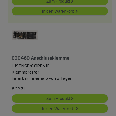
Zum Produkt
In den Warenkorb
830460 Anschlussklemme
HISENSE/GORENJE
Klemmbretter
lieferbar innerhalb von 3 Tagen
€
32,71
Zum Produkt
In den Warenkorb