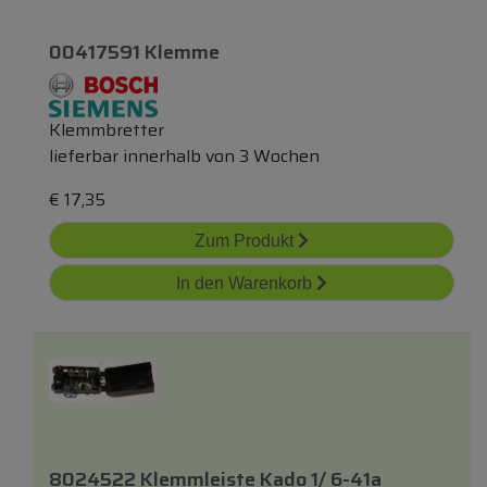
00417591 Klemme
Klemmbretter
lieferbar innerhalb von 3 Wochen
€
17,35
Zum Produkt
In den Warenkorb
8024522 Klemmleiste Kado 1/ 6-41a