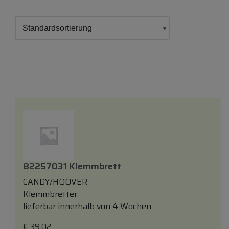
82257031 Klemmbrett
CANDY/HOOVER
Klemmbretter
lieferbar innerhalb von 4 Wochen
€
39,02