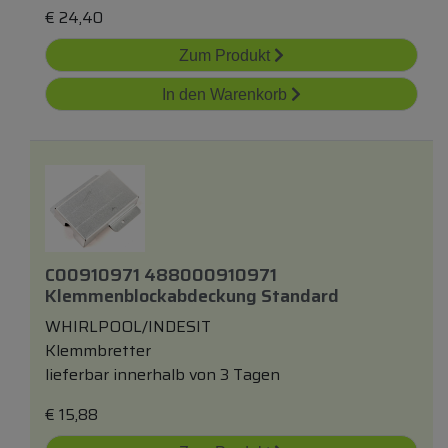
€
24,40
Zum Produkt
In den Warenkorb
C00910971 488000910971
Klemmenblockabdeckung Standard
WHIRLPOOL/INDESIT
Klemmbretter
lieferbar innerhalb von 3 Tagen
€
15,88