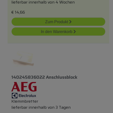
lieferbar innerhalb von 4 Wochen
€
14,66
Zum Produkt
In den Warenkorb
140245836022 Anschlussblock
Klemmbretter
lieferbar innerhalb von 3 Tagen