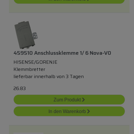
459510 Anschlussklemme 1/ 6 Nova-V0
HISENSE/GORENJE
Klemmbretter
lieferbar innerhalb von 3 Tagen
26.83
Zum Produkt
In den Warenkorb