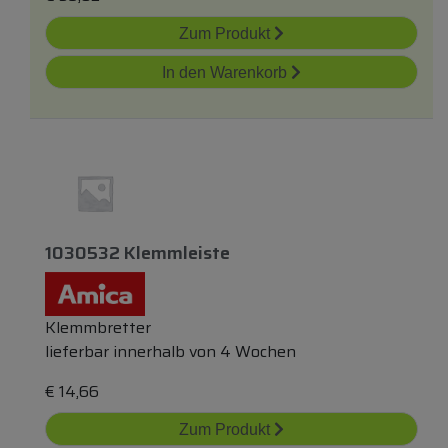
Zum Produkt
In den Warenkorb
1030532 Klemmleiste
Klemmbretter
lieferbar innerhalb von 4 Wochen
€
14,66
Zum Produkt