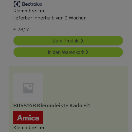
Klemmbretter
lieferbar innerhalb von 3 Wochen
€
78,17
Zum Produkt
In den Warenkorb
8055148 Klemmleiste Kado Fl1
Klemmbretter