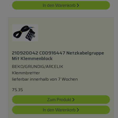
In den Warenkorb
210920042 C00916447 Netzkabelgruppe
Mit Klemmenblock
BEKO/GRUNDIG/ARCELIK
Klemmbretter
lieferbar innerhalb von 7 Wochen
75.35
Zum Produkt
In den Warenkorb