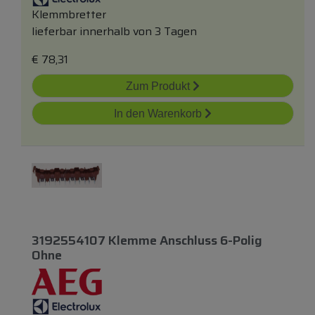
Klemmbretter
lieferbar innerhalb von 3 Tagen
€
78,31
Zum Produkt
In den Warenkorb
3192554107 Klemme Anschluss 6-Polig
Ohne