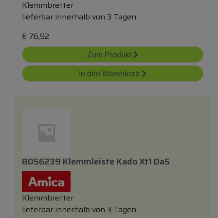
Klemmbretter
lieferbar innerhalb von 3 Tagen
€
76,92
Zum Produkt
In den Warenkorb
8056239 Klemmleiste Kado Xt1 Da5
Klemmbretter
lieferbar innerhalb von 3 Tagen