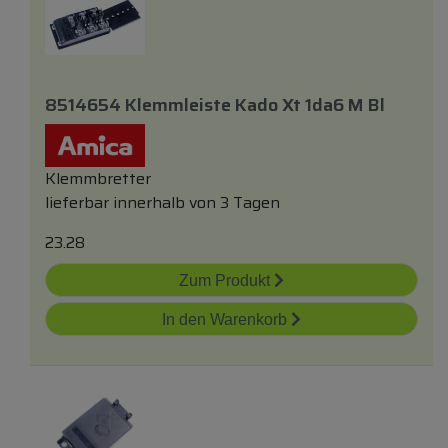
8514654 Klemmleiste Kado Xt 1da6 M Bl
Klemmbretter
lieferbar innerhalb von 3 Tagen
23.28
Zum Produkt
In den Warenkorb