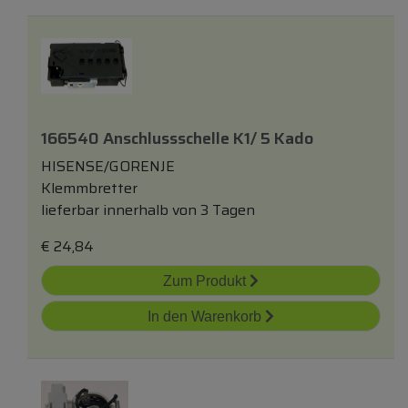
166540 Anschlussschelle K1/ 5 Kado
HISENSE/GORENJE
Klemmbretter
lieferbar innerhalb von 3 Tagen
€
24,84
Zum Produkt
In den Warenkorb