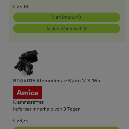
€
24,18
Zum Produkt
In den Warenkorb
8044015 Klemmleiste Kado 1/ 3-16a
Klemmbretter
lieferbar innerhalb von 3 Tagen
€
23,34