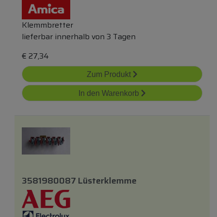
Klemmbretter
lieferbar innerhalb von 3 Tagen
€
27,34
Zum Produkt
In den Warenkorb
3581980087 Lüsterklemme