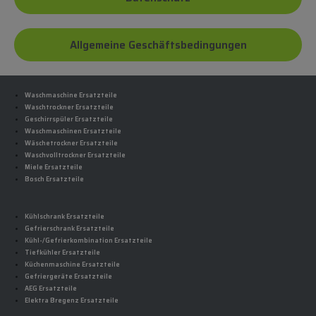
Allgemeine Geschäftsbedingungen
Waschmaschine Ersatzteile
Waschtrockner Ersatzteile
Geschirrspüler Ersatzteile
Waschmaschinen Ersatzteile
Wäschetrockner Ersatzteile
Waschvolltrockner Ersatzteile
Miele Ersatzteile
Bosch Ersatzteile
Kühlschrank Ersatzteile
Gefrierschrank Ersatzteile
Kühl-/Gefrierkombination Ersatzteile
Tiefkühler Ersatzteile
Küchenmaschine Ersatzteile
Gefriergeräte Ersatzteile
AEG Ersatzteile
Elektra Bregenz Ersatzteile