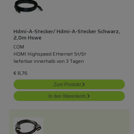
Hdmi-A-Stecker/ Hdmi-A-Stecker Schwarz,
2,0m Hswe
COM
HDMI Highspeed Ethernet St/St
lieferbar innerhalb von 3 Tagen
€
8,76
Zum Produkt
In den Warenkorb