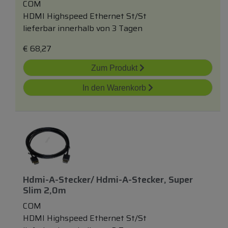
COM
HDMI Highspeed Ethernet St/St
lieferbar innerhalb von 3 Tagen
€
68,27
Zum Produkt
In den Warenkorb
Hdmi-A-Stecker/ Hdmi-A-Stecker, Super
Slim 2,0m
COM
HDMI Highspeed Ethernet St/St