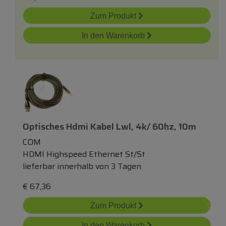
Zum Produkt
In den Warenkorb
Optisches Hdmi Kabel Lwl, 4k/ 60hz, 10m
COM
HDMI Highspeed Ethernet St/St
lieferbar innerhalb von 3 Tagen
€
67,36
Zum Produkt
In den Warenkorb