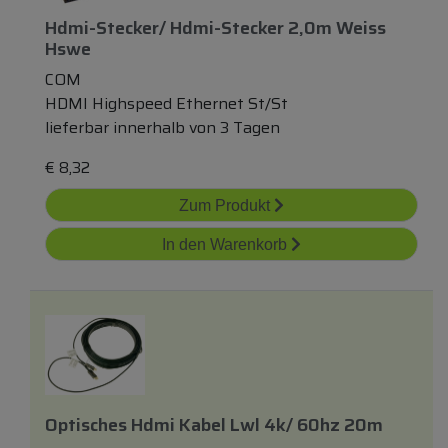
Hdmi-Stecker/ Hdmi-Stecker 2,0m Weiss
Hswe
COM
HDMI Highspeed Ethernet St/St
lieferbar innerhalb von 3 Tagen
€
8,32
Zum Produkt
In den Warenkorb
Optisches Hdmi Kabel Lwl 4k/ 60hz 20m