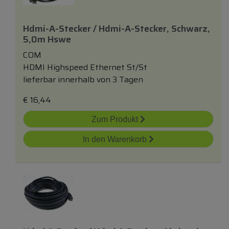
Hdmi-A-Stecker / Hdmi-A-Stecker, Schwarz,
5,0m Hswe
COM
HDMI Highspeed Ethernet St/St
lieferbar innerhalb von 3 Tagen
€
16,44
Zum Produkt
In den Warenkorb