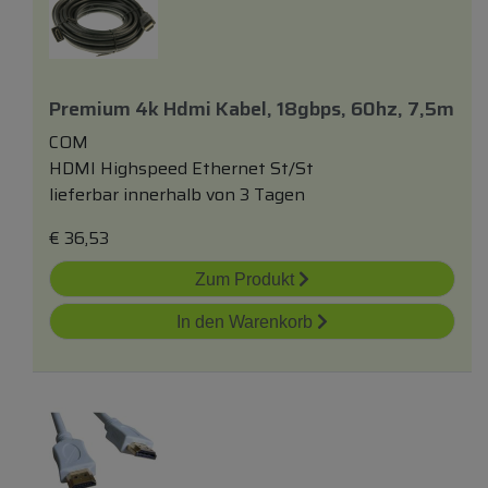
Premium 4k Hdmi Kabel, 18gbps, 60hz, 7,5m
COM
HDMI Highspeed Ethernet St/St
lieferbar innerhalb von 3 Tagen
€
36,53
Zum Produkt
In den Warenkorb