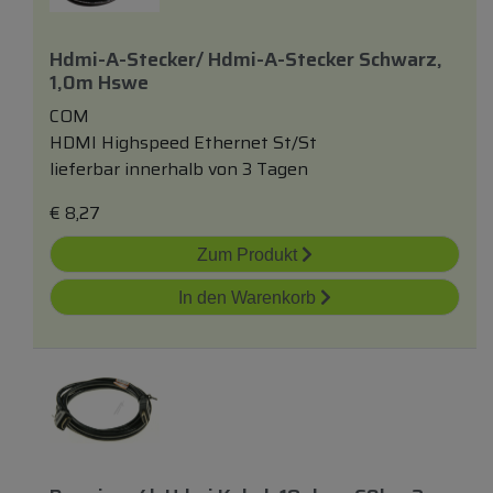
Hdmi-A-Stecker/ Hdmi-A-Stecker Schwarz,
1,0m Hswe
COM
HDMI Highspeed Ethernet St/St
lieferbar innerhalb von 3 Tagen
€
8,27
Zum Produkt
In den Warenkorb