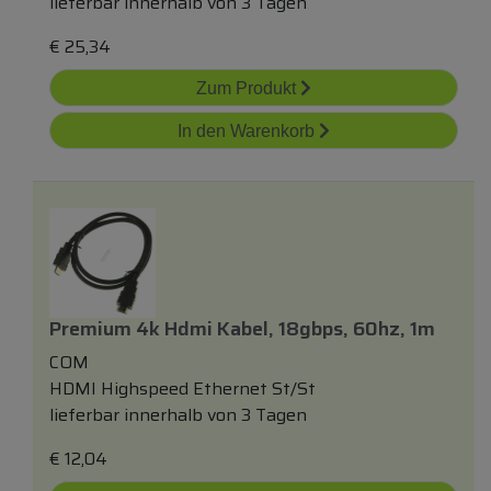
lieferbar innerhalb von 3 Tagen
€
25,34
Zum Produkt
In den Warenkorb
Premium 4k Hdmi Kabel, 18gbps, 60hz, 1m
COM
HDMI Highspeed Ethernet St/St
lieferbar innerhalb von 3 Tagen
€
12,04