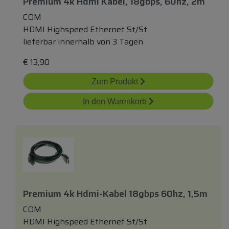
Premium 4k Hdmi Kabel, 18gbps, 60hz, 2m
COM
HDMI Highspeed Ethernet St/St
lieferbar innerhalb von 3 Tagen
€
13,90
Zum Produkt
In den Warenkorb
Premium 4k Hdmi-Kabel 18gbps 60hz, 1,5m
COM
HDMI Highspeed Ethernet St/St