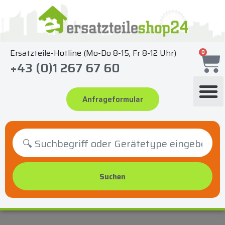
Zum
Inhalt
springen
Ersatzteile-Hotline (Mo-Do 8-15, Fr 8-12 Uhr)
0
+43 (0)1 267 67 60
Anfrageformular