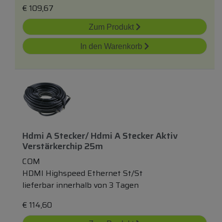
€
109,67
Zum Produkt
In den Warenkorb
Hdmi A Stecker/ Hdmi A Stecker Aktiv
Verstärkerchip 25m
COM
HDMI Highspeed Ethernet St/St
lieferbar innerhalb von 3 Tagen
€
114,60