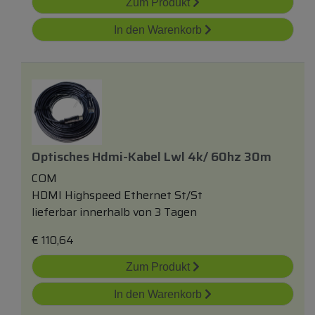
Zum Produkt
In den Warenkorb
Optisches Hdmi-Kabel Lwl 4k/ 60hz 30m
COM
HDMI Highspeed Ethernet St/St
lieferbar innerhalb von 3 Tagen
€
110,64
Zum Produkt
In den Warenkorb