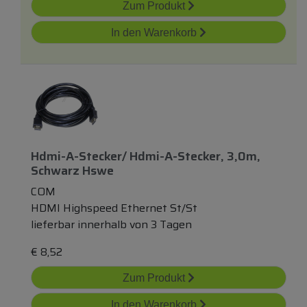
Zum Produkt
In den Warenkorb
Hdmi-A-Stecker/ Hdmi-A-Stecker, 3,0m,
Schwarz Hswe
COM
HDMI Highspeed Ethernet St/St
lieferbar innerhalb von 3 Tagen
€
8,52
Zum Produkt
In den Warenkorb