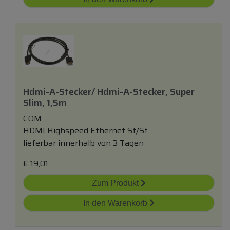
Hdmi-A-Stecker/ Hdmi-A-Stecker, Super
Slim, 1,5m
COM
HDMI Highspeed Ethernet St/St
lieferbar innerhalb von 3 Tagen
€
19,01
Zum Produkt
In den Warenkorb