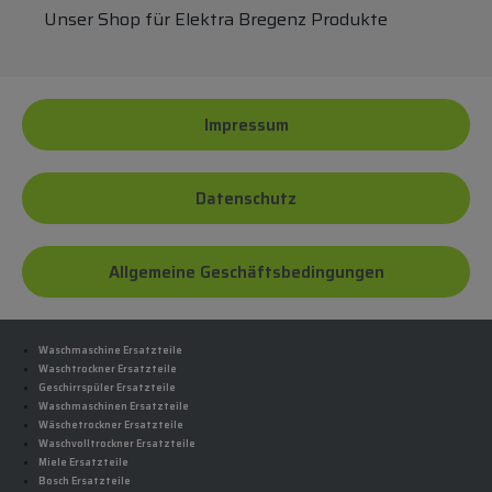
Unser Shop für Elektra Bregenz Produkte
Impressum
Datenschutz
Allgemeine Geschäftsbedingungen
Waschmaschine Ersatzteile
Waschtrockner Ersatzteile
Geschirrspüler Ersatzteile
Waschmaschinen Ersatzteile
Wäschetrockner Ersatzteile
Waschvolltrockner Ersatzteile
Miele Ersatzteile
Bosch Ersatzteile