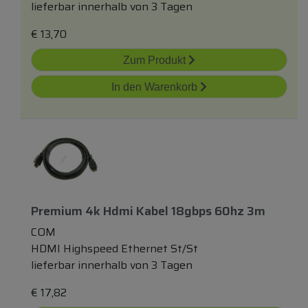
lieferbar innerhalb von 3 Tagen
€
13,70
Zum Produkt
In den Warenkorb
Premium 4k Hdmi Kabel 18gbps 60hz 3m
COM
HDMI Highspeed Ethernet St/St
lieferbar innerhalb von 3 Tagen
€
17,82