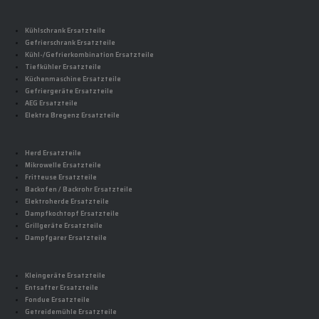
Kühlschrank Ersatzteile
Gefrierschrank Ersatzteile
Kühl-/Gefrierkombination Ersatzteile
Tiefkühler Ersatzteile
Küchenmaschine Ersatzteile
Gefriergeräte Ersatzteile
AEG Ersatzteile
Elektra Bregenz Ersatzteile
Herd Ersatzteile
Mikrowelle Ersatzteile
Fritteuse Ersatzteile
Backofen / Backrohr Ersatzteile
Elektroherde Ersatzteile
Dampfkochtopf Ersatzteile
Grillgeräte Ersatzteile
Dampfgarer Ersatzteile
Kleingeräte Ersatzteile
Entsafter Ersatzteile
Fondue Ersatzteile
Getreidemühle Ersatzteile