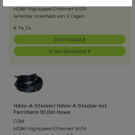
COM
HDMI Highspeed Ethernet St/St
lieferbar innerhalb von 3 Tagen
€
74,74
Zum Produkt
In den Warenkorb
Hdmi-A-Stecker/ Hdmi-A-Stecker
mit
Ferritkern 10,0m Hswe
COM
HDMI Highspeed Ethernet St/St