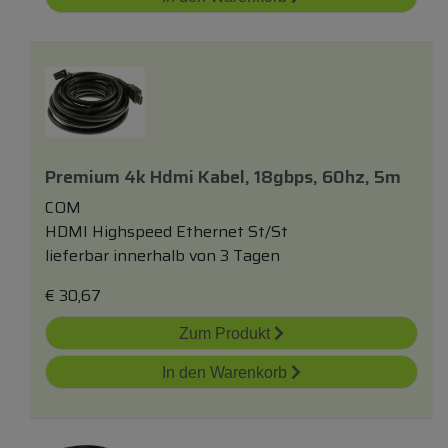
Premium 4k Hdmi Kabel, 18gbps, 60hz, 5m
COM
HDMI Highspeed Ethernet St/St
lieferbar innerhalb von 3 Tagen
€
30,67
Zum Produkt
In den Warenkorb