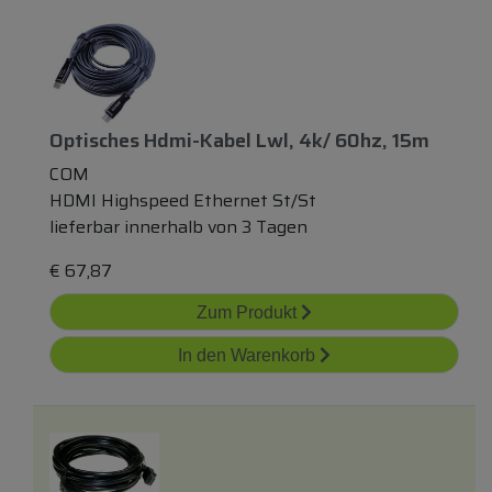
Optisches Hdmi-Kabel Lwl, 4k/ 60hz, 15m
COM
HDMI Highspeed Ethernet St/St
lieferbar innerhalb von 3 Tagen
€
67,87
Zum Produkt
In den Warenkorb