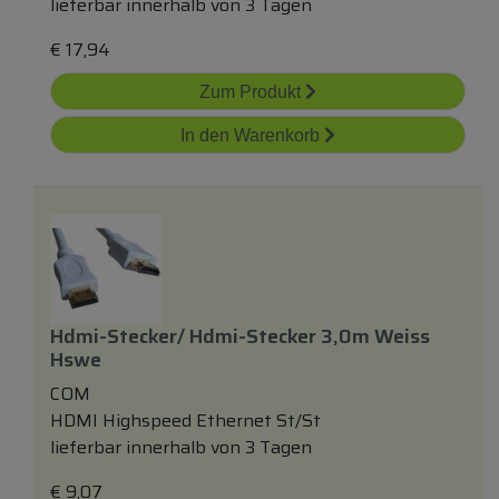
lieferbar innerhalb von 3 Tagen
€
17,94
Zum Produkt
In den Warenkorb
Hdmi-Stecker/ Hdmi-Stecker 3,0m Weiss
Hswe
COM
HDMI Highspeed Ethernet St/St
lieferbar innerhalb von 3 Tagen
€
9,07