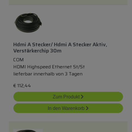
Hdmi A Stecker/ Hdmi A Stecker Aktiv,
Verstärkerchip 30m
COM
HDMI Highspeed Ethernet St/St
lieferbar innerhalb von 3 Tagen
€
112,44
Zum Produkt
In den Warenkorb