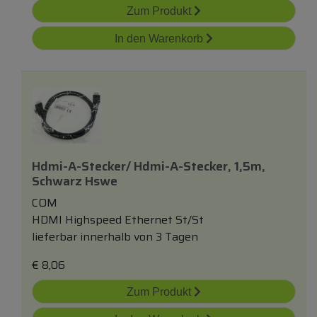
Zum Produkt
In den Warenkorb
Hdmi-A-Stecker/ Hdmi-A-Stecker, 1,5m,
Schwarz Hswe
COM
HDMI Highspeed Ethernet St/St
lieferbar innerhalb von 3 Tagen
€
8,06
Zum Produkt