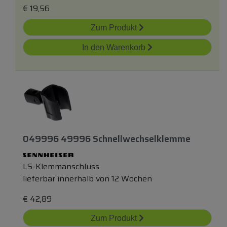
€
19,56
Zum Produkt
In den Warenkorb
049996 49996 Schnellwechselklemme
LS-Klemmanschluss
lieferbar innerhalb von 12 Wochen
€
42,89
Zum Produkt