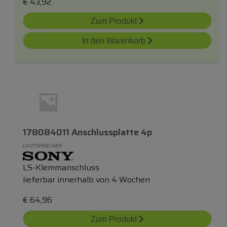
€
43,92
Zum Produkt
In den Warenkorb
178084011 Anschlussplatte 4p
LAUTSPRECHER
LS-Klemmanschluss
lieferbar innerhalb von 4 Wochen
€
64,96
Zum Produkt