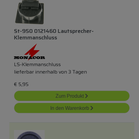
St-950 0121460 Lautsprecher-
Klemmanschluss
LS-Klemmanschluss
lieferbar innerhalb von 3 Tagen
€
5,95
Zum Produkt
In den Warenkorb