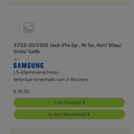
3722-003100 Jack-Pin 6p , Ni Sn, Rot/ Blau/
Grün/ Gelb
W/ L
LS-Klemmanschluss
lieferbar innerhalb von 3 Wochen
€
16,50
Zum Produkt
In den Warenkorb