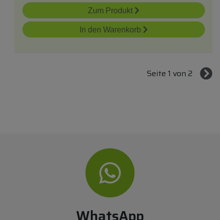
Zum Produkt
In den Warenkorb
Seite 1 von 2
WhatsApp