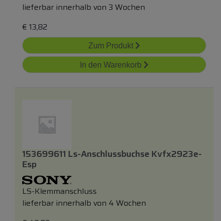
lieferbar innerhalb von 3 Wochen
€
13,82
Zum Produkt
In den Warenkorb
153699611 Ls-Anschlussbuchse Kvfx2923e-
Esp
LS-Klemmanschluss
lieferbar innerhalb von 4 Wochen