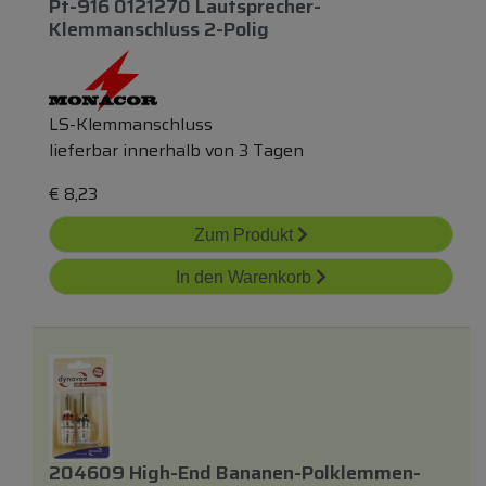
Pt-916 0121270 Lautsprecher-
Klemmanschluss 2-Polig
LS-Klemmanschluss
lieferbar innerhalb von 3 Tagen
€
8,23
Zum Produkt
In den Warenkorb
204609 High-End Bananen-Polklemmen-