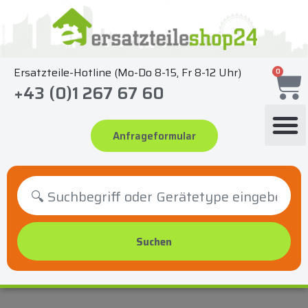
Zum
Inhalt
springen
Ersatzteile-Hotline (Mo-Do 8-15, Fr 8-12 Uhr)
0
+43 (0)1 267 67 60
Anfrageformular