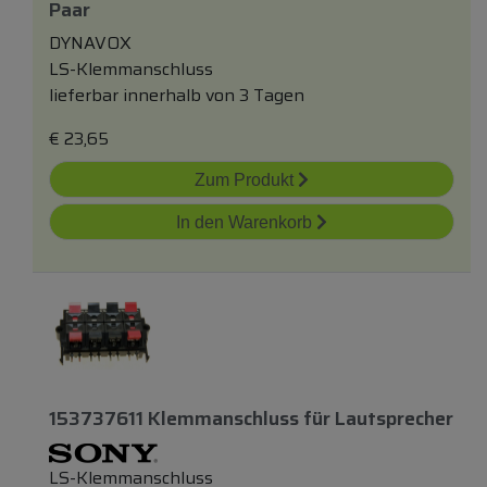
Paar
DYNAVOX
LS-Klemmanschluss
lieferbar innerhalb von 3 Tagen
€
23,65
Zum Produkt
In den Warenkorb
153737611 Klemmanschluss
für
Lautsprecher
LS-Klemmanschluss