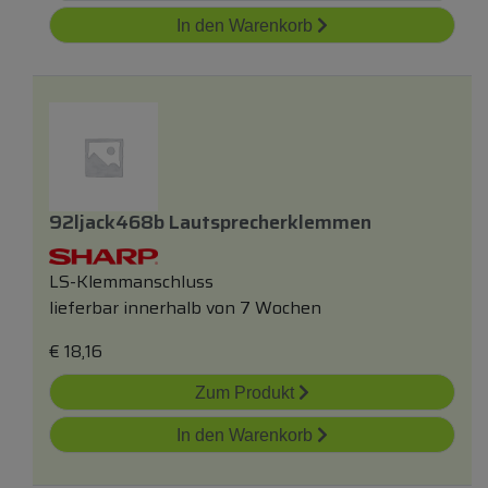
In den Warenkorb
92ljack468b Lautsprecherklemmen
LS-Klemmanschluss
lieferbar innerhalb von 7 Wochen
€
18,16
Zum Produkt
In den Warenkorb