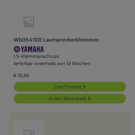
Wb054100 Lautsprecherklemmen
LS-Klemmanschluss
lieferbar innerhalb von 12 Wochen
€
16,26
Zum Produkt
In den Warenkorb