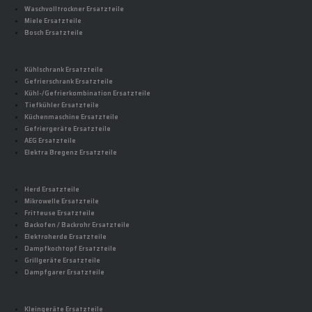
Waschvolltrockner Ersatzteile
Miele Ersatzteile
Bosch Ersatzteile
Kühlschrank Ersatzteile
Gefrierschrank Ersatzteile
Kühl-/Gefrierkombination Ersatzteile
Tiefkühler Ersatzteile
Küchenmaschine Ersatzteile
Gefriergeräte Ersatzteile
AEG Ersatzteile
Elektra Bregenz Ersatzteile
Herd Ersatzteile
Mikrowelle Ersatzteile
Fritteuse Ersatzteile
Backofen / Backrohr Ersatzteile
Elektroherde Ersatzteile
Dampfkochtopf Ersatzteile
Grillgeräte Ersatzteile
Dampfgarer Ersatzteile
Kleingeräte Ersatzteile