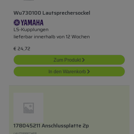
Wu730100 Lautsprechersockel
LS-Kupplungen
lieferbar innerhalb von 12 Wochen
€
24,72
Zum Produkt
In den Warenkorb
178045211 Anschlussplatte 2p
LAUTSPRECHER