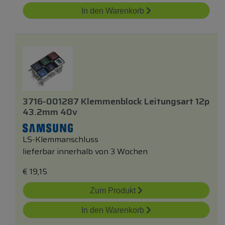
In den Warenkorb
3716-001287 Klemmenblock Leitungsart 12p
43.2mm 40v
LS-Klemmanschluss
lieferbar innerhalb von 3 Wochen
€
19,15
Zum Produkt
In den Warenkorb