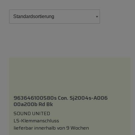
963646100580s Con. Sj2004s-A006
00a200b Rd Bk
SOUND UNITED
LS-Klemmanschluss
lieferbar innerhalb von 9 Wochen