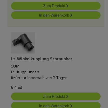
Zum Produkt
In den Warenkorb
Ls-Winkelkupplung Schraubbar
COM
LS-Kupplungen
lieferbar innerhalb von 3 Tagen
€
4,52
Zum Produkt
In den Warenkorb