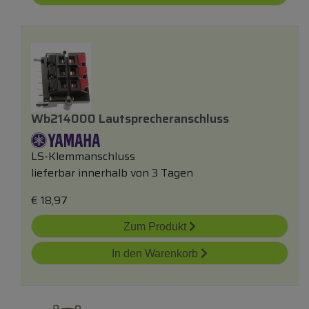
Wb214000 Lautsprecheranschluss
LS-Klemmanschluss
lieferbar innerhalb von 3 Tagen
€
18,97
Zum Produkt
In den Warenkorb