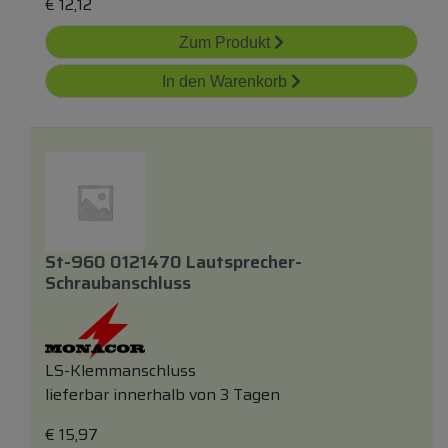
€
12,12
Zum Produkt
In den Warenkorb
St-960 0121470 Lautsprecher-
Schraubanschluss
LS-Klemmanschluss
lieferbar innerhalb von 3 Tagen
€
15,97