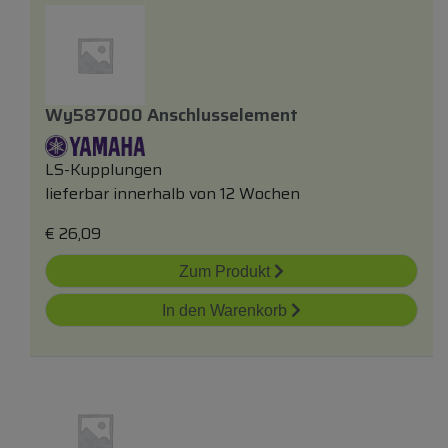
Wy587000 Anschlusselement
LS-Kupplungen
lieferbar innerhalb von 12 Wochen
€
26,09
Zum Produkt
In den Warenkorb