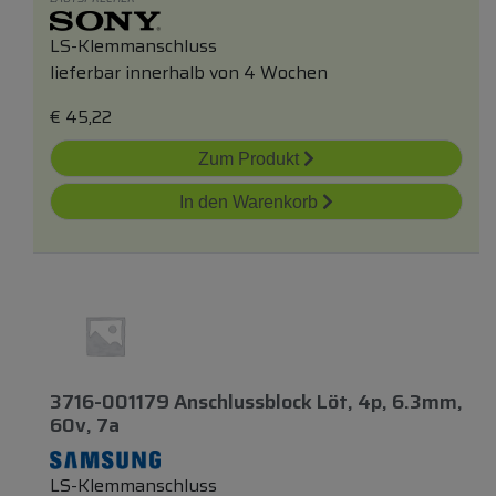
LS-Klemmanschluss
lieferbar innerhalb von 4 Wochen
€
45,22
Zum Produkt
In den Warenkorb
3716-001179 Anschlussblock Löt, 4p, 6.3mm,
60v, 7a
LS-Klemmanschluss