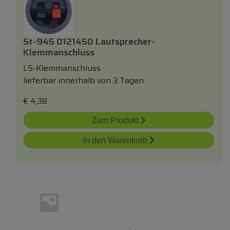
St-945 0121450 Lautsprecher-
Klemmanschluss
LS-Klemmanschluss
lieferbar innerhalb von 3 Tagen
€
4,38
Zum Produkt
In den Warenkorb