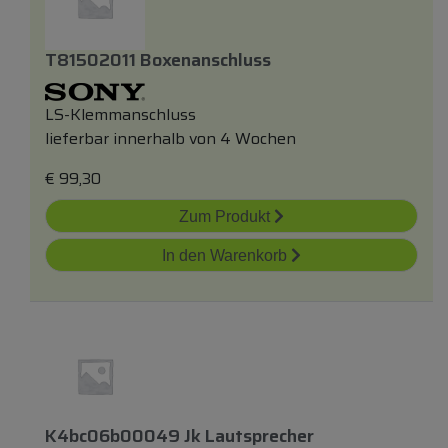
T81502011 Boxenanschluss
LS-Klemmanschluss
lieferbar innerhalb von 4 Wochen
€
99,30
Zum Produkt
In den Warenkorb
K4bc06b00049 Jk Lautsprecher