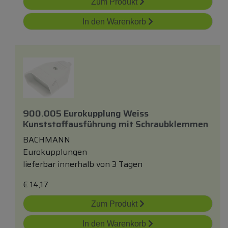
Zum Produkt
In den Warenkorb
900.005 Eurokupplung Weiss
Kunststoffausführung
mit
Schraubklemmen
BACHMANN
Eurokupplungen
lieferbar innerhalb von 3 Tagen
€
14,17
Zum Produkt
In den Warenkorb