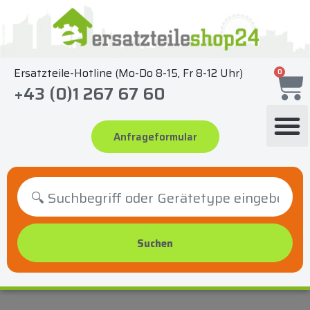
Zum
Inhalt
springen
Ersatzteile-Hotline (Mo-Do 8-15, Fr 8-12 Uhr)
0
+43 (0)1 267 67 60
Anfrageformular