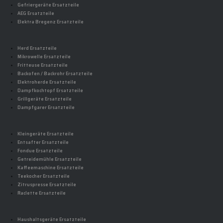
Gefriergeräte Ersatzteile
AEG Ersatzteile
Elektra Bregenz Ersatzteile
Herd Ersatzteile
Mikrowelle Ersatzteile
Fritteuse Ersatzteile
Backofen / Backrohr Ersatzteile
Elektroherde Ersatzteile
Dampfkochtopf Ersatzteile
Grillgeräte Ersatzteile
Dampfgarer Ersatzteile
Kleingeräte Ersatzteile
Entsafter Ersatzteile
Fondue Ersatzteile
Getreidemühle Ersatzteile
Kaffeemaschine Ersatzteile
Teekocher Ersatzteile
Zitruspresse Ersatzteile
Raclette Ersatzteile
Haushaltsgeräte Ersatzteile