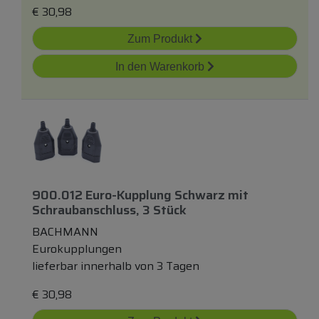
€
30,98
Zum Produkt
In den Warenkorb
900.012 Euro-Kupplung Schwarz
mit
Schraubanschluss, 3 Stück
BACHMANN
Eurokupplungen
lieferbar innerhalb von 3 Tagen
€
30,98