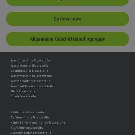
Datenschutz
Allgemeine Geschäftsbedingungen
Waschmaschine Ersatzteile
Waschtrockner Ersatzteile
Geschirrspüler Ersatzteile
Waschmaschinen Ersatzteile
Wäschetrockner Ersatzteile
Waschvolltrockner Ersatzteile
Miele Ersatzteile
Bosch Ersatzteile
Kühlschrank Ersatzteile
Gefrierschrank Ersatzteile
Kühl-/Gefrierkombination Ersatzteile
Tiefkühler Ersatzteile
Küchenmaschine Ersatzteile