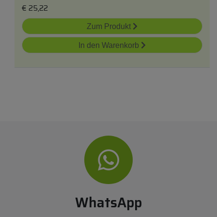
€
25,22
Zum Produkt
In den Warenkorb
WhatsApp