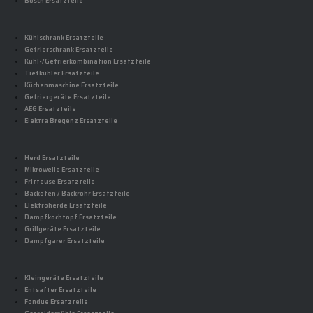
Bosch Ersatzteile
Kühlschrank Ersatzteile
Gefrierschrank Ersatzteile
Kühl-/Gefrierkombination Ersatzteile
Tiefkühler Ersatzteile
Küchenmaschine Ersatzteile
Gefriergeräte Ersatzteile
AEG Ersatzteile
Elektra Bregenz Ersatzteile
Herd Ersatzteile
Mikrowelle Ersatzteile
Fritteuse Ersatzteile
Backofen / Backrohr Ersatzteile
Elektroherde Ersatzteile
Dampfkochtopf Ersatzteile
Grillgeräte Ersatzteile
Dampfgarer Ersatzteile
Kleingeräte Ersatzteile
Entsafter Ersatzteile
Fondue Ersatzteile