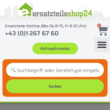
Zum
Inhalt
springen
Ersatzteile-Hotline (Mo-Do 8-15, Fr 8-12 Uhr)
0
+43 (0)1 267 67 60
Anfrageformular