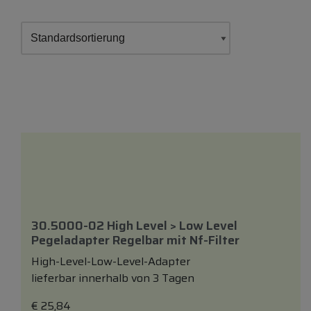
30.5000-02 High Level > Low Level
Pegeladapter Regelbar
mit
Nf-Filter
High-Level-Low-Level-Adapter
lieferbar innerhalb von 3 Tagen
€
25,84