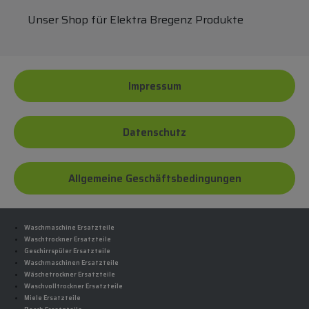
Unser Shop für Elektra Bregenz Produkte
Impressum
Datenschutz
Allgemeine Geschäftsbedingungen
Waschmaschine Ersatzteile
Waschtrockner Ersatzteile
Geschirrspüler Ersatzteile
Waschmaschinen Ersatzteile
Wäschetrockner Ersatzteile
Waschvolltrockner Ersatzteile
Miele Ersatzteile