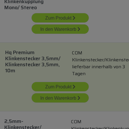
Klinkenkupplung
Mono/ Stereo
Zum Produkt
In den Warenkorb
Hq Premium
COM
Klinkenstecker 3,5mm/
Klinkenstecker/Klinkenste
Klinkenstecker 3,5mm,
lieferbar innerhalb von 3
10m
Tagen
Zum Produkt
In den Warenkorb
2,5mm-
COM
Klinkenstecker/
Klinkenstecker/Klinkenku