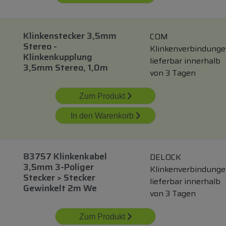
Klinkenstecker 3,5mm
COM
Stereo -
Klinkenverbindung
Klinkenkupplung
lieferbar innerhalb
3,5mm Stereo, 1,0m
von 3 Tagen
Zum Produkt
In den Warenkorb
83757 Klinkenkabel
DELOCK
3,5mm 3-Poliger
Klinkenverbindung
Stecker > Stecker
lieferbar innerhalb
Gewinkelt 2m We
von 3 Tagen
Zum Produkt