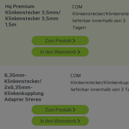
Hq Premium
COM
Klinkenstecker 3,5mm/
Klinkenstecker/Klinkenste
Klinkenstecker 3,5mm
lieferbar innerhalb von 3
1,5m
Tagen
Zum Produkt
In den Warenkorb
6,35mm-
COM
Klinkenstecker/
Klinkenstecker/Klinkenku
2x6,35mm-
lieferbar innerhalb von 3 
Klinkenkupplung
Adapter Stereo
Zum Produkt
In den Warenkorb