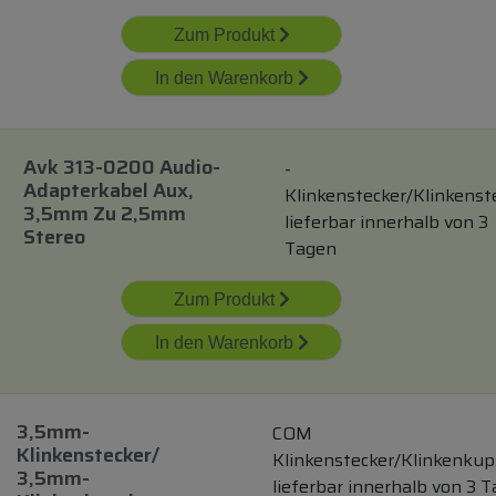
Zum Produkt
In den Warenkorb
Avk 313-0200 Audio-
-
Adapterkabel Aux,
Klinkenstecker/Klinkenst
3,5mm Zu 2,5mm
lieferbar innerhalb von 3
Stereo
Tagen
Zum Produkt
In den Warenkorb
3,5mm-
COM
Klinkenstecker/
Klinkenstecker/Klinkenku
3,5mm-
lieferbar innerhalb von 3 