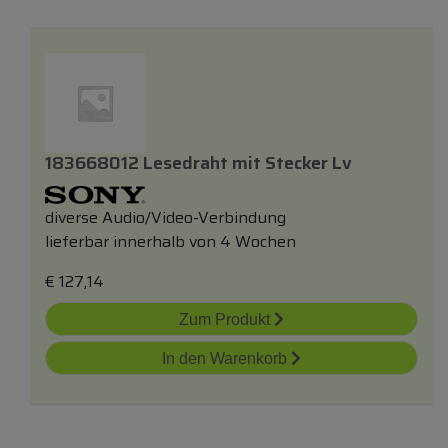
183668012 Lesedraht
mit
Stecker Lv
diverse Audio/Video-Verbindung
lieferbar innerhalb von 4 Wochen
€
127,14
Zum Produkt
In den Warenkorb