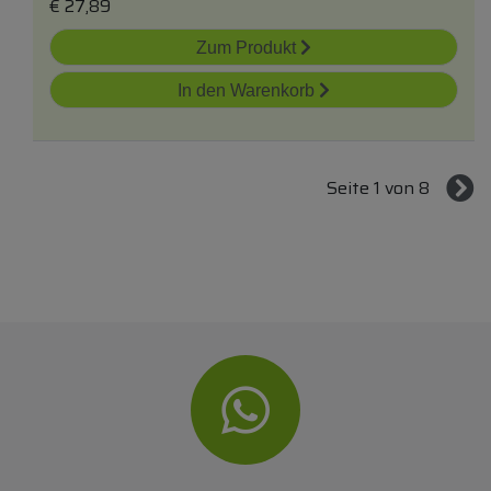
€
27,89
Zum Produkt
In den Warenkorb
Seite 1 von 8