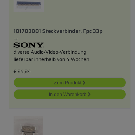
181783081 Steckverbinder, Fpc 33p
ZIF
diverse Audio/Video-Verbindung
lieferbar innerhalb von 4 Wochen
€
24,84
Zum Produkt
In den Warenkorb