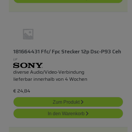
181664431 Ffc/ Fpc Stecker 12p Dsc-P93 Ceh
LIF
diverse Audio/Video-Verbindung
lieferbar innerhalb von 4 Wochen
€
24,84
Zum Produkt
In den Warenkorb