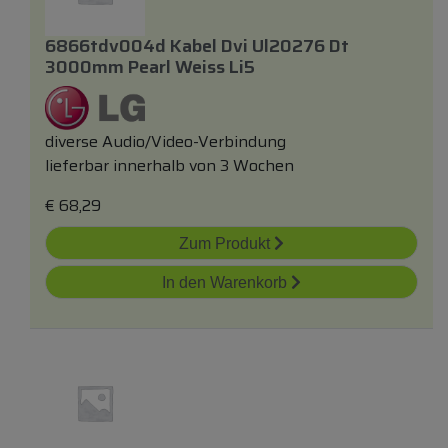
6866tdv004d Kabel Dvi Ul20276 Dt
3000mm Pearl Weiss Li5
diverse Audio/Video-Verbindung
lieferbar innerhalb von 3 Wochen
€
68,29
Zum Produkt
In den Warenkorb