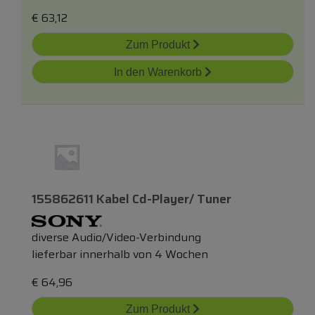
€
63,12
Zum Produkt
In den Warenkorb
155862611 Kabel Cd-Player/ Tuner
diverse Audio/Video-Verbindung
lieferbar innerhalb von 4 Wochen
€
64,96
Zum Produkt