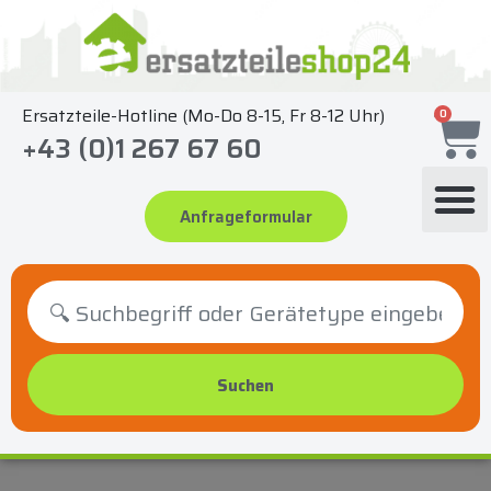
Zum
Inhalt
springen
Ersatzteile-Hotline (Mo-Do 8-15, Fr 8-12 Uhr)
0
+43 (0)1 267 67 60
Anfrageformular