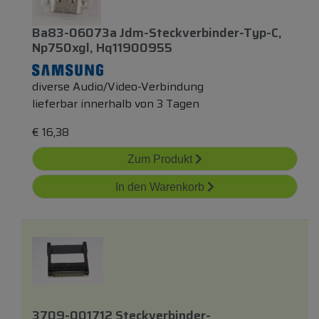
Ba83-06073a Jdm-Steckverbinder-Typ-C,
Np750xgl, Hq11900955
diverse Audio/Video-Verbindung
lieferbar innerhalb von 3 Tagen
€
16,38
Zum Produkt
In den Warenkorb
3709-001712 Steckverbinder-