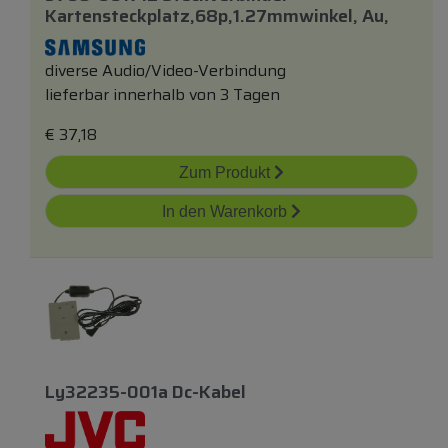
Kartensteckplatz,68p,1.27mmwinkel, Au,
diverse Audio/Video-Verbindung
lieferbar innerhalb von 3 Tagen
€
37,18
Zum Produkt
In den Warenkorb
Ly32235-001a Dc-Kabel