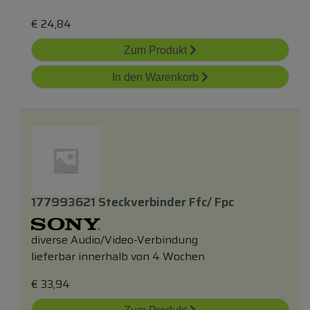
€
24,84
Zum Produkt
In den Warenkorb
177993621 Steckverbinder Ffc/ Fpc
diverse Audio/Video-Verbindung
lieferbar innerhalb von 4 Wochen
€
33,94