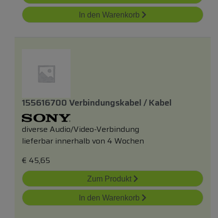
In den Warenkorb
155616700 Verbindungskabel / Kabel
diverse Audio/Video-Verbindung
lieferbar innerhalb von 4 Wochen
€
45,65
Zum Produkt
In den Warenkorb