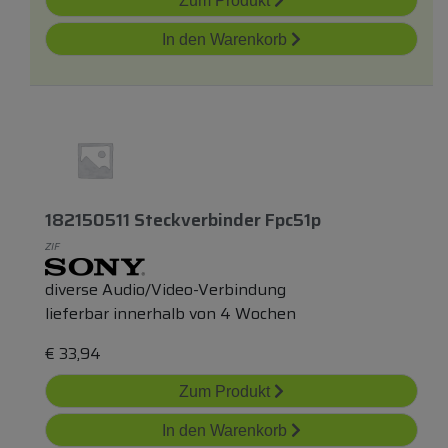
Zum Produkt
In den Warenkorb
182150511 Steckverbinder Fpc51p
ZIF
diverse Audio/Video-Verbindung
lieferbar innerhalb von 4 Wochen
€
33,94
Zum Produkt
In den Warenkorb