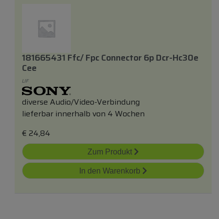
181665431 Ffc/ Fpc Connector 6p Dcr-Hc30e
Cee
LIF
diverse Audio/Video-Verbindung
lieferbar innerhalb von 4 Wochen
€
24,84
Zum Produkt
In den Warenkorb