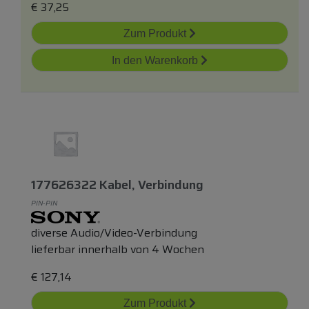
€
37,25
Zum Produkt
In den Warenkorb
177626322 Kabel, Verbindung
PIN-PIN
diverse Audio/Video-Verbindung
lieferbar innerhalb von 4 Wochen
€
127,14
Zum Produkt