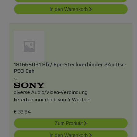
In den Warenkorb
181665031 Ffc/ Fpc-Steckverbinder 24p Dsc-
P93 Ceh
LIF
diverse Audio/Video-Verbindung
lieferbar innerhalb von 4 Wochen
€
33,94
Zum Produkt
In den Warenkorb