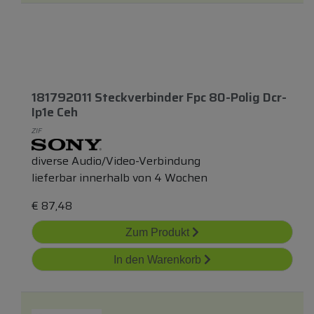
181792011 Steckverbinder Fpc 80-Polig Dcr-
Ip1e Ceh
ZIF
diverse Audio/Video-Verbindung
lieferbar innerhalb von 4 Wochen
€
87,48
Zum Produkt
In den Warenkorb