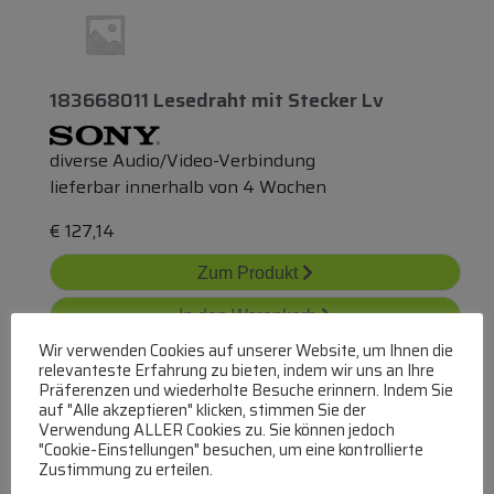
183668011 Lesedraht
mit
Stecker Lv
diverse Audio/Video-Verbindung
lieferbar innerhalb von 4 Wochen
€
127,14
Zum Produkt
In den Warenkorb
Wir verwenden Cookies auf unserer Website, um Ihnen die
relevanteste Erfahrung zu bieten, indem wir uns an Ihre
Präferenzen und wiederholte Besuche erinnern. Indem Sie
auf "Alle akzeptieren" klicken, stimmen Sie der
Verwendung ALLER Cookies zu. Sie können jedoch
"Cookie-Einstellungen" besuchen, um eine kontrollierte
Zustimmung zu erteilen.