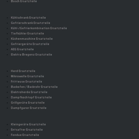
Bosch Ersatzteile
Kühlschrank Ersatzteile
Gefrierschrank Ersatzteile
Kühl-/Gefrierkombination Ersatzteile
Tiefkühler Ersatzteile
Küchenmaschine Ersatzteile
Gefriergeräte Ersatzteile
AEG Ersatzteile
Elektra Bregenz Ersatzteile
Herd Ersatzteile
Mikrowelle Ersatzteile
Fritteuse Ersatzteile
Backofen / Backrohr Ersatzteile
Elektroherde Ersatzteile
Dampfkochtopf Ersatzteile
Grillgeräte Ersatzteile
Dampfgarer Ersatzteile
Kleingeräte Ersatzteile
Entsafter Ersatzteile
Fondue Ersatzteile