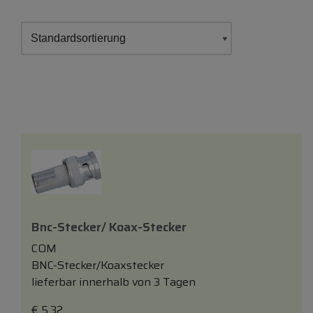
Bnc-Stecker/ Koax-Stecker
COM
BNC-Stecker/Koaxstecker
lieferbar innerhalb von 3 Tagen
€
5,32