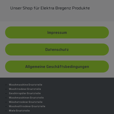
Unser Shop für Elektra Bregenz Produkte
Impressum
Datenschutz
Allgemeine Geschäftsbedingungen
Waschmaschine Ersatzteile
Waschtrockner Ersatzteile
Geschirrspüler Ersatzteile
Waschmaschinen Ersatzteile
Wäschetrockner Ersatzteile
Waschvolltrockner Ersatzteile
Miele Ersatzteile