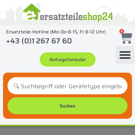
Zum
Inhalt
springen
Ersatzteile-Hotline (Mo-Do 8-15, Fr 8-12 Uhr)
0
+43 (0)1 267 67 60
Anfrageformular