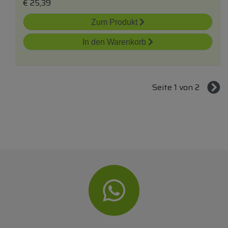
€
25,39
Zum Produkt
In den Warenkorb
Seite 1 von 2