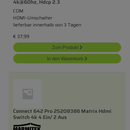
4k@60hz, Hdcp 2.3
COM
HDMI-Umschalter
lieferbar innerhalb von 3 Tagen
€
37,99
Zum Produkt
In den Warenkorb
Connect 642 Pro 25208386 Matrix Hdmi
Switch 4k 4 Ein/ 2 Aus