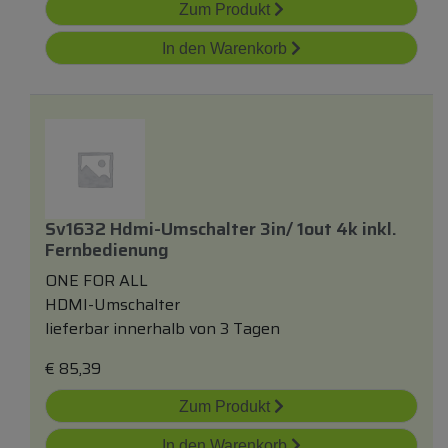
Zum Produkt
In den Warenkorb
Sv1632 Hdmi-Umschalter 3in/ 1out 4k
inkl.
Fernbedienung
ONE FOR ALL
HDMI-Umschalter
lieferbar innerhalb von 3 Tagen
€
85,39
Zum Produkt
In den Warenkorb