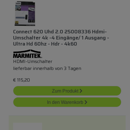
Connect 620 Uhd 2.0 25008336 Hdmi-
Umschalter 4k -4 Eingänge/ 1 Ausgang -
Ultra Hd 60hz - Hdr - 4k60
HDMI-Umschalter
lieferbar innerhalb von 3 Tagen
€
115,20
Zum Produkt
In den Warenkorb