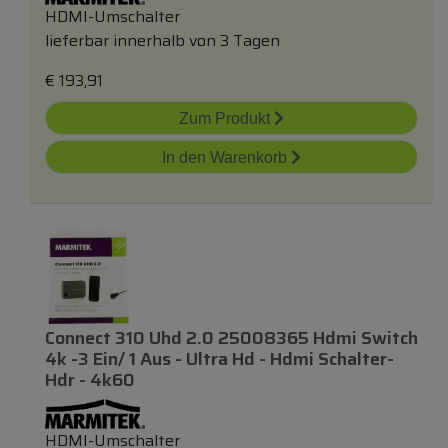
HDMI-Umschalter
lieferbar innerhalb von 3 Tagen
€
193,91
Zum Produkt
In den Warenkorb
Connect 310 Uhd 2.0 25008365 Hdmi Switch
4k -3 Ein/ 1 Aus - Ultra Hd - Hdmi Schalter-
Hdr - 4k60
HDMI-Umschalter