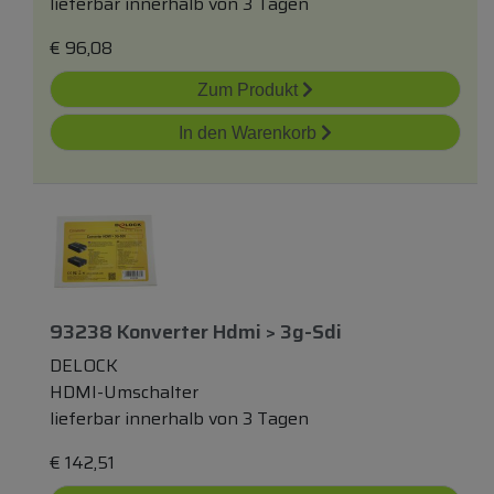
lieferbar innerhalb von 3 Tagen
€
96,08
Zum Produkt
In den Warenkorb
93238 Konverter Hdmi > 3g-Sdi
DELOCK
HDMI-Umschalter
lieferbar innerhalb von 3 Tagen
€
142,51