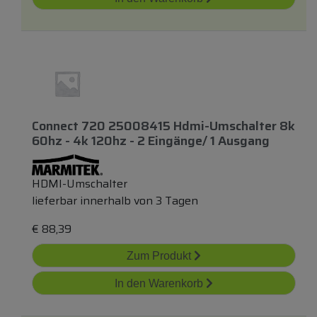
Connect 720 25008415 Hdmi-Umschalter 8k
60hz - 4k 120hz - 2 Eingänge/ 1 Ausgang
HDMI-Umschalter
lieferbar innerhalb von 3 Tagen
€
88,39
Zum Produkt
In den Warenkorb