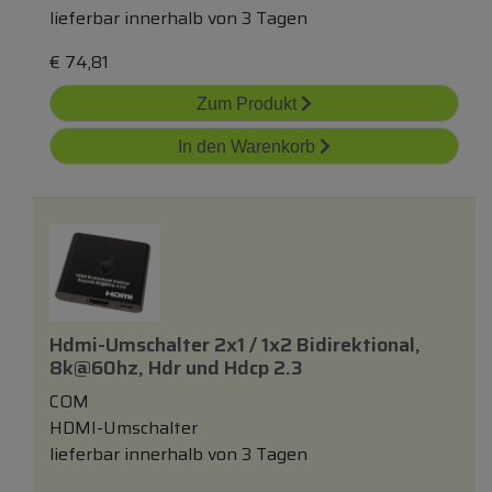
lieferbar innerhalb von 3 Tagen
€
74,81
Zum Produkt
In den Warenkorb
Hdmi-Umschalter 2x1 / 1x2 Bidirektional,
8k@60hz, Hdr
und
Hdcp 2.3
COM
HDMI-Umschalter
lieferbar innerhalb von 3 Tagen