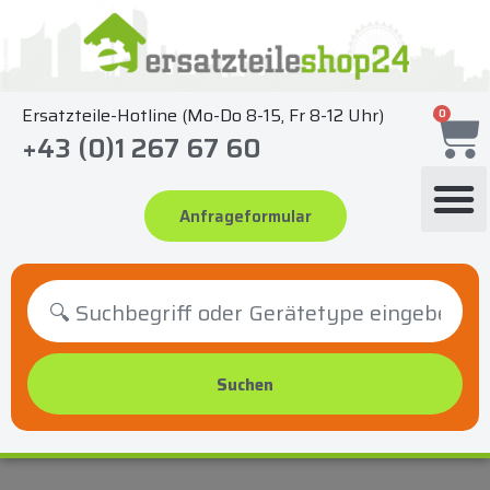
Zum
Inhalt
springen
Ersatzteile-Hotline (Mo-Do 8-15, Fr 8-12 Uhr)
0
+43 (0)1 267 67 60
Anfrageformular