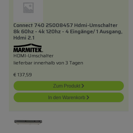
Connect 740 25008457 Hdmi-Umschalter
8k 60hz - 4k 120hz - 4 Eingänge/ 1 Ausgang,
Hdmi 2.1
HDMI-Umschalter
lieferbar innerhalb von 3 Tagen
€
137,59
Zum Produkt
In den Warenkorb