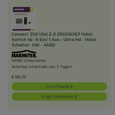
Connect 350 Uhd 2.0 25008367 Hdmi
Switch 4k -5 Ein/ 1 Aus - Ultra Hd - Hdmi
Schalter- Hdr - 4k60
HDMI-Umschalter
lieferbar innerhalb von 3 Tagen
€
88,39
Zum Produkt
In den Warenkorb