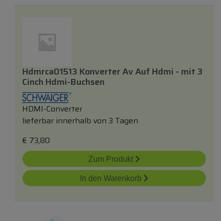
Hdmrca01513 Konverter Av Auf Hdmi -
mit
3
Cinch Hdmi-Buchsen
HDMI-Converter
lieferbar innerhalb von 3 Tagen
€
73,80
Zum Produkt
In den Warenkorb