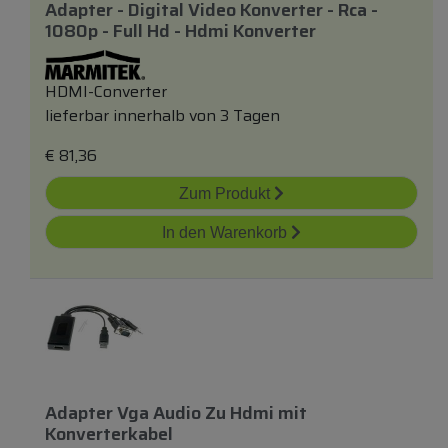
Adapter - Digital Video Konverter - Rca -
1080p - Full Hd - Hdmi Konverter
HDMI-Converter
lieferbar innerhalb von 3 Tagen
€
81,36
Zum Produkt
In den Warenkorb
Adapter Vga Audio Zu Hdmi
mit
Konverterkabel