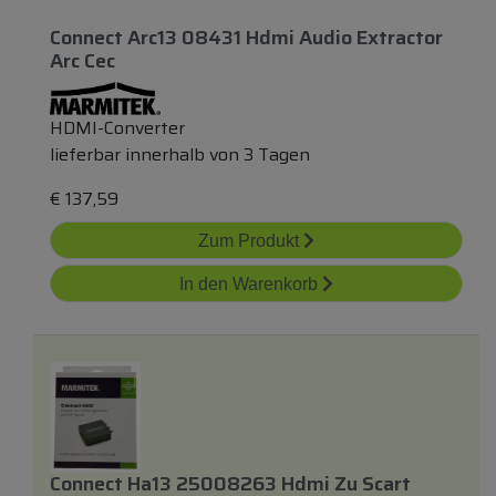
Connect Arc13 08431 Hdmi Audio Extractor
Arc Cec
HDMI-Converter
lieferbar innerhalb von 3 Tagen
€
137,59
Zum Produkt
In den Warenkorb
Connect Ha13 25008263 Hdmi Zu Scart