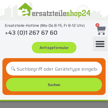
Zum
Inhalt
springen
Ersatzteile-Hotline (Mo-Do 8-15, Fr 8-12 Uhr)
0
+43 (0)1 267 67 60
Anfrageformular