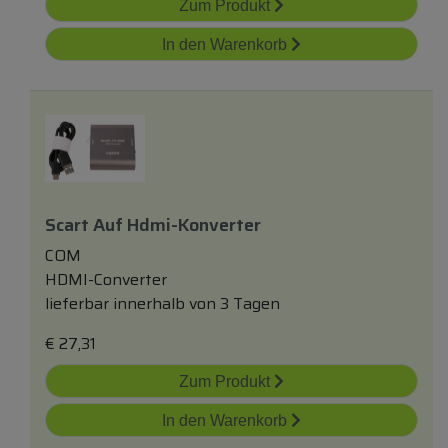
Zum Produkt
In den Warenkorb
Scart Auf Hdmi-Konverter
COM
HDMI-Converter
lieferbar innerhalb von 3 Tagen
€
27,31
Zum Produkt
In den Warenkorb