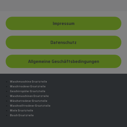
Impressum
Datenschutz
Allgemeine Geschäftsbedingungen
Waschmaschine Ersatzteile
Waschtrockner Ersatzteile
Geschirrspüler Ersatzteile
Waschmaschinen Ersatzteile
Wäschetrockner Ersatzteile
Waschvolltrockner Ersatzteile
Miele Ersatzteile
Bosch Ersatzteile