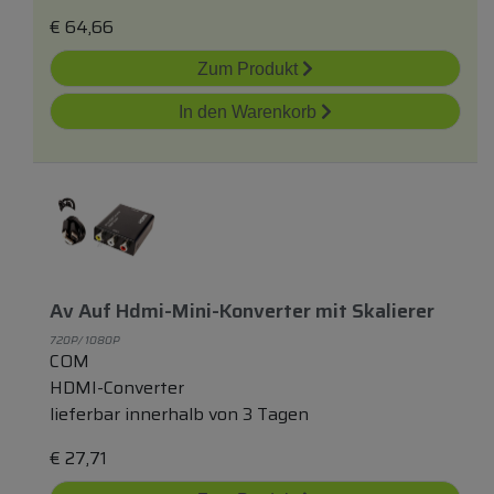
€
64,66
Zum Produkt
In den Warenkorb
Av Auf Hdmi-Mini-Konverter
mit
Skalierer
720P/ 1080P
COM
HDMI-Converter
lieferbar innerhalb von 3 Tagen
€
27,71