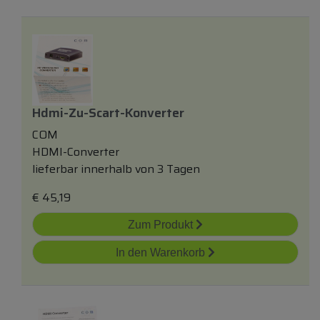
Hdmi-Zu-Scart-Konverter
COM
HDMI-Converter
lieferbar innerhalb von 3 Tagen
€
45,19
Zum Produkt
In den Warenkorb