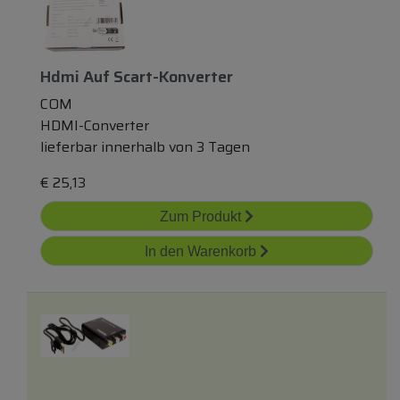
Hdmi Auf Scart-Konverter
COM
HDMI-Converter
lieferbar innerhalb von 3 Tagen
€
25,13
Zum Produkt
In den Warenkorb