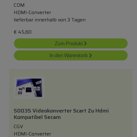
COM
HDMI-Converter
lieferbar innerhalb von 3 Tagen
€
45,60
Zum Produkt
In den Warenkorb
50035 Videokonverter Scart Zu Hdmi
Kompatibel Secam
CGV
HDMI-Converter