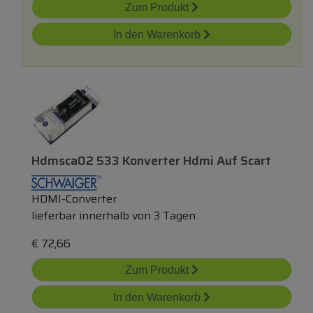
Zum Produkt
In den Warenkorb
Hdmsca02 533 Konverter Hdmi Auf Scart
HDMI-Converter
lieferbar innerhalb von 3 Tagen
€
72,66
Zum Produkt
In den Warenkorb