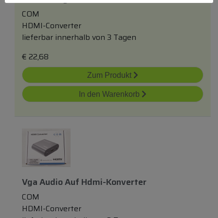
COM
HDMI-Converter
lieferbar innerhalb von 3 Tagen
€
22,68
Zum Produkt
In den Warenkorb
Vga Audio Auf Hdmi-Konverter
COM
HDMI-Converter