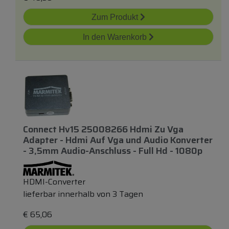
Zum Produkt
In den Warenkorb
Connect Hv15 25008266 Hdmi Zu Vga
Adapter - Hdmi Auf Vga
und
Audio Konverter
- 3,5mm Audio-Anschluss - Full Hd - 1080p
HDMI-Converter
lieferbar innerhalb von 3 Tagen
€
65,06