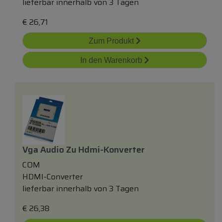
lieferbar innerhalb von 3 Tagen
€
26,71
Zum Produkt
In den Warenkorb
Vga Audio Zu Hdmi-Konverter
COM
HDMI-Converter
lieferbar innerhalb von 3 Tagen
€
26,38