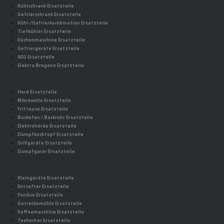
Kühlschrank Ersatzteile
Gefrierschrank Ersatzteile
Kühl-/Gefrierkombination Ersatzteile
Tiefkühler Ersatzteile
Küchenmaschine Ersatzteile
Gefriergeräte Ersatzteile
AEG Ersatzteile
Elektra Bregenz Ersatzteile
Herd Ersatzteile
Mikrowelle Ersatzteile
Fritteuse Ersatzteile
Backofen / Backrohr Ersatzteile
Elektroherde Ersatzteile
Dampfkochtopf Ersatzteile
Grillgeräte Ersatzteile
Dampfgarer Ersatzteile
Kleingeräte Ersatzteile
Entsafter Ersatzteile
Fondue Ersatzteile
Getreidemühle Ersatzteile
Kaffeemaschine Ersatzteile
Teekocher Ersatzteile