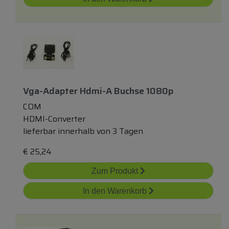
Vga-Adapter Hdmi-A Buchse 1080p
COM
HDMI-Converter
lieferbar innerhalb von 3 Tagen
€
25,24
Zum Produkt
In den Warenkorb