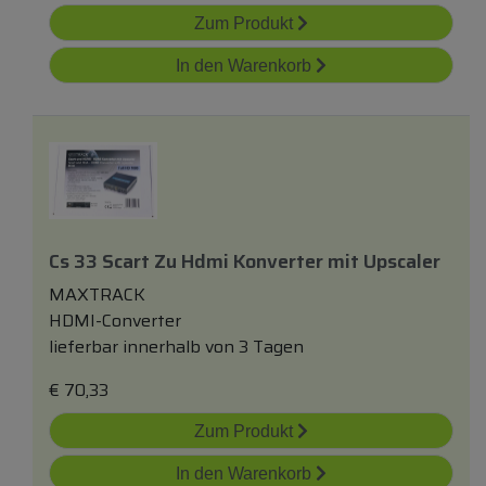
Zum Produkt
In den Warenkorb
Cs 33 Scart Zu Hdmi Konverter
mit
Upscaler
MAXTRACK
HDMI-Converter
lieferbar innerhalb von 3 Tagen
€
70,33
Zum Produkt
In den Warenkorb