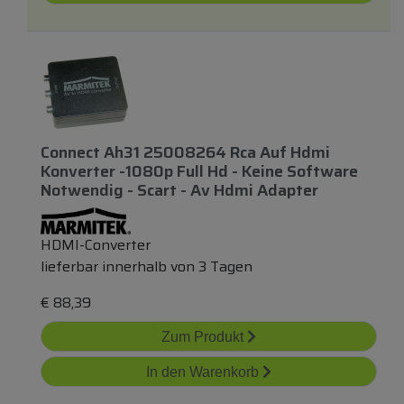
Connect Ah31 25008264 Rca Auf Hdmi
Konverter -1080p Full Hd - Keine Software
Notwendig - Scart - Av Hdmi Adapter
HDMI-Converter
lieferbar innerhalb von 3 Tagen
€
88,39
Zum Produkt
In den Warenkorb