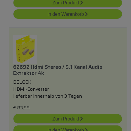
Zum Produkt
In den Warenkorb
62692 Hdmi Stereo / 5.1 Kanal Audio
Extraktor 4k
DELOCK
HDMI-Converter
lieferbar innerhalb von 3 Tagen
€
83,88
Zum Produkt
In den Warenkorb