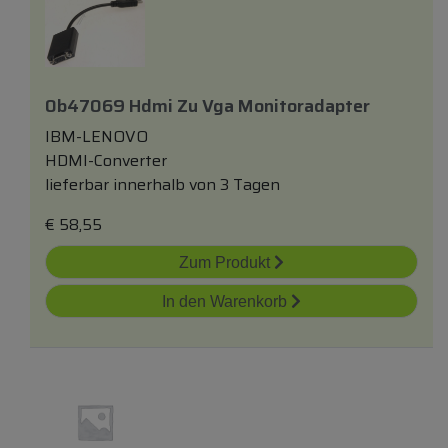
0b47069 Hdmi Zu Vga Monitoradapter
IBM-LENOVO
HDMI-Converter
lieferbar innerhalb von 3 Tagen
€
58,55
Zum Produkt
In den Warenkorb