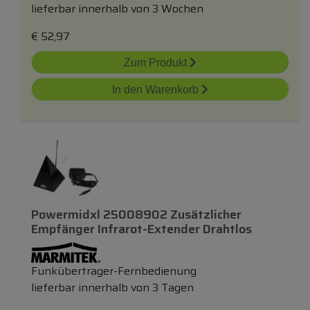
lieferbar innerhalb von 3 Wochen
€
52,97
Zum Produkt
In den Warenkorb
Powermidxl 25008902 Zusätzlicher
Empfänger Infrarot-Extender Drahtlos
Funkübertrager-Fernbedienung
lieferbar innerhalb von 3 Tagen