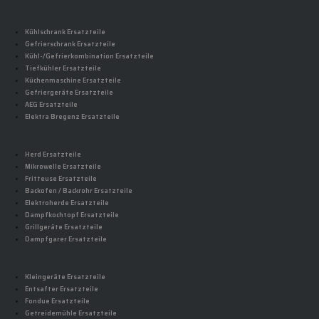
Kühlschrank Ersatzteile
Gefrierschrank Ersatzteile
Kühl-/Gefrierkombination Ersatzteile
Tiefkühler Ersatzteile
Küchenmaschine Ersatzteile
Gefriergeräte Ersatzteile
AEG Ersatzteile
Elektra Bregenz Ersatzteile
Herd Ersatzteile
Mikrowelle Ersatzteile
Fritteuse Ersatzteile
Backofen / Backrohr Ersatzteile
Elektroherde Ersatzteile
Dampfkochtopf Ersatzteile
Grillgeräte Ersatzteile
Dampfgarer Ersatzteile
Kleingeräte Ersatzteile
Entsafter Ersatzteile
Fondue Ersatzteile
Getreidemühle Ersatzteile