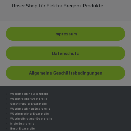
Unser Shop für Elektra Bregenz Produkte
Impressum
Datenschutz
Allgemeine Geschäftsbedingungen
Waschmaschine Ersatzteile
Waschtrockner Ersatzteile
Geschirrspüler Ersatzteile
Waschmaschinen Ersatzteile
Wäschetrockner Ersatzteile
Waschvolltrockner Ersatzteile
Miele Ersatzteile
Bosch Ersatzteile