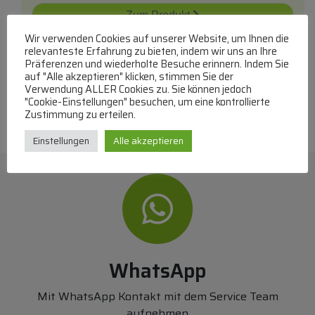
Zum Produkt
Wir verwenden Cookies auf unserer Website, um Ihnen die
In den Warenkorb
relevanteste Erfahrung zu bieten, indem wir uns an Ihre
Präferenzen und wiederholte Besuche erinnern. Indem Sie
auf "Alle akzeptieren" klicken, stimmen Sie der
Verwendung ALLER Cookies zu. Sie können jedoch
"Cookie-Einstellungen" besuchen, um eine kontrollierte
Zustimmung zu erteilen.
Einstellungen
Alle akzeptieren
WhatsApp
Mit WhatsApp Kontakt mit dem Service Team
aufnehmen