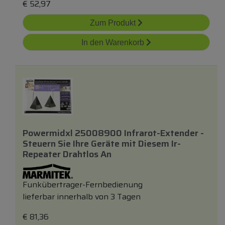
€
52,97
Zum Produkt
In den Warenkorb
Powermidxl 25008900 Infrarot-Extender -
Steuern Sie Ihre Geräte
mit
Diesem Ir-
Repeater Drahtlos An
Funkübertrager-Fernbedienung
lieferbar innerhalb von 3 Tagen
€
81,36