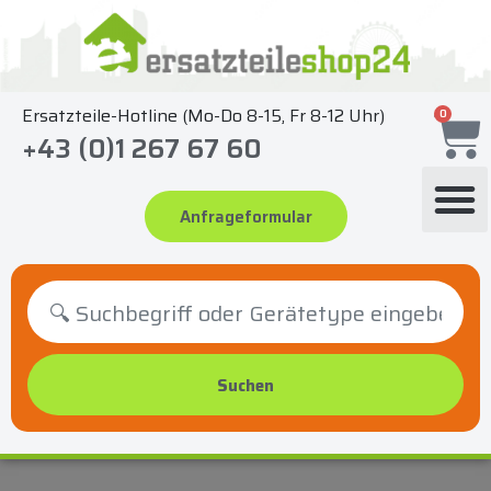
Zum
Inhalt
springen
Ersatzteile-Hotline (Mo-Do 8-15, Fr 8-12 Uhr)
0
+43 (0)1 267 67 60
Anfrageformular