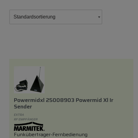
Powermidxl 25008903 Powermid Xl Ir
Sender
EXTRA
RF EMPFÄNGER
Funkübertrager-Fernbedienung