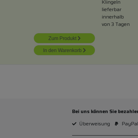
Klingeln
lieferbar
innerhalb
von 3 Tagen
Zum Produkt
In den Warenkorb
Bei uns können Sie bezahle
Überweisung
PayPa