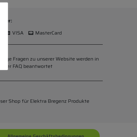
n per:
l
VISA
MasterCard
ufige Fragen zu unserer Website werden in
serer FAQ beantwortet
ser Shop für Elektra Bregenz Produkte
Allgemeine Geschäftsbedingungen