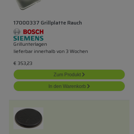
17000337 Grillplatte Rauch
Grillunterlagen
lieferbar innerhalb von 3 Wochen
€
353,23
Zum Produkt
In den Warenkorb