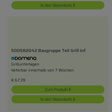
In den Warenkorb
500582042 Baugruppe Teil Grill Inf
Grillunterlagen
lieferbar innerhalb von 7 Wochen
€
67,39
Zum Produkt
In den Warenkorb