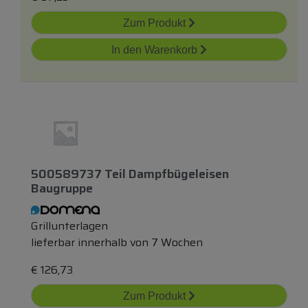
Zum Produkt
In den Warenkorb
500589737 Teil Dampfbügeleisen
Baugruppe
Grillunterlagen
lieferbar innerhalb von 7 Wochen
€
126,73
Zum Produkt