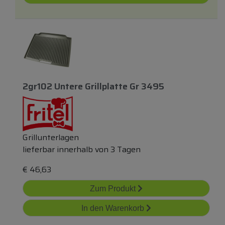
2gr102 Untere Grillplatte Gr 3495
Grillunterlagen
lieferbar innerhalb von 3 Tagen
€
46,63
Zum Produkt
In den Warenkorb