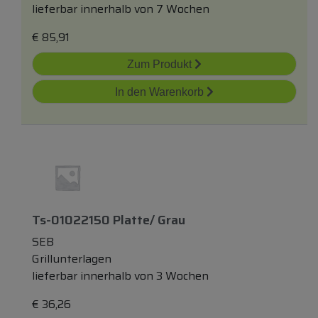
lieferbar innerhalb von 7 Wochen
€
85,91
Zum Produkt
In den Warenkorb
Ts-01022150 Platte/ Grau
SEB
Grillunterlagen
lieferbar innerhalb von 3 Wochen
€
36,26