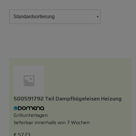
500591792 Teil Dampfbügeleisen Heizung
Grillunterlagen
lieferbar innerhalb von 7 Wochen
€
57,23