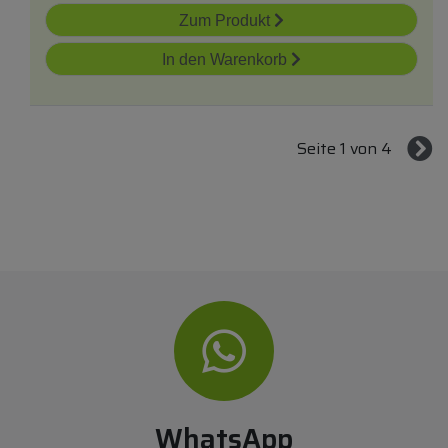
Zum Produkt
In den Warenkorb
Seite 1 von 4
WhatsApp