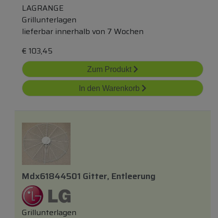
LAGRANGE
Grillunterlagen
lieferbar innerhalb von 7 Wochen
€
103,45
Zum Produkt
In den Warenkorb
Mdx61844501 Gitter, Entleerung
Grillunterlagen