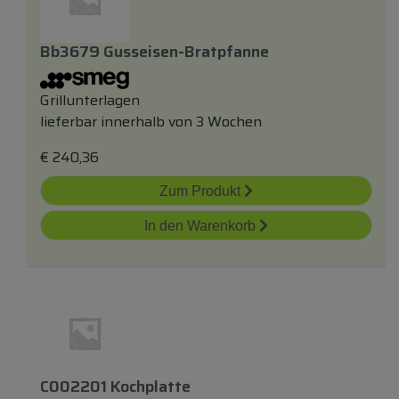
Bb3679 Gusseisen-Bratpfanne
Grillunterlagen
lieferbar innerhalb von 3 Wochen
€
240,36
Zum Produkt
In den Warenkorb
C002201 Kochplatte