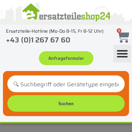
Zum
Inhalt
springen
Ersatzteile-Hotline (Mo-Do 8-15, Fr 8-12 Uhr)
0
+43 (0)1 267 67 60
Anfrageformular