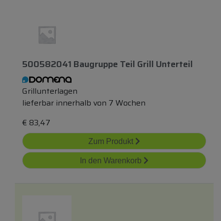
500582041 Baugruppe Teil Grill Unterteil
Grillunterlagen
lieferbar innerhalb von 7 Wochen
€
83,47
Zum Produkt
In den Warenkorb