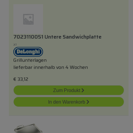
7023110051 Untere Sandwichplatte
X1
Grillunterlagen
lieferbar innerhalb von 4 Wochen
€
33,12
Zum Produkt
In den Warenkorb