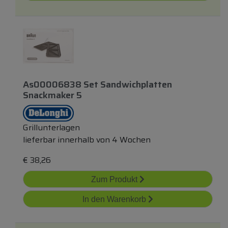
As00006838 Set Sandwichplatten
Snackmaker 5
Grillunterlagen
lieferbar innerhalb von 4 Wochen
€
38,26
Zum Produkt
In den Warenkorb