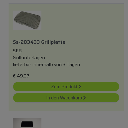
Ss-203433 Grillplatte
SEB
Grillunterlagen
lieferbar innerhalb von 3 Tagen
€
49,07
Zum Produkt
In den Warenkorb