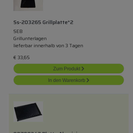
Ss-203265 Grillplatte*2
SEB
Grillunterlagen
lieferbar innerhalb von 3 Tagen
€
33,65
Zum Produkt
In den Warenkorb