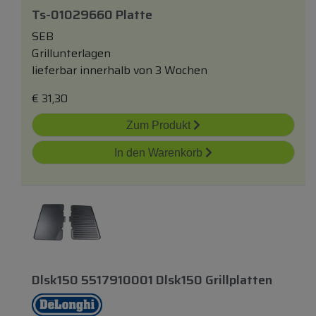
Ts-01029660 Platte
SEB
Grillunterlagen
lieferbar innerhalb von 3 Wochen
€
31,30
Zum Produkt
In den Warenkorb
Dlsk150 5517910001 Dlsk150 Grillplatten