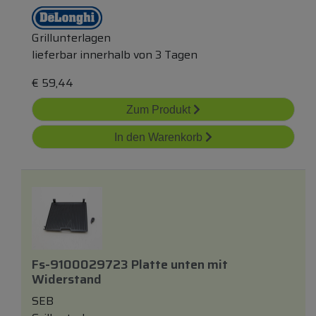
Grillunterlagen
lieferbar innerhalb von 3 Tagen
€
59,44
Zum Produkt
In den Warenkorb
Fs-9100029723 Platte
unten
mit
Widerstand
SEB