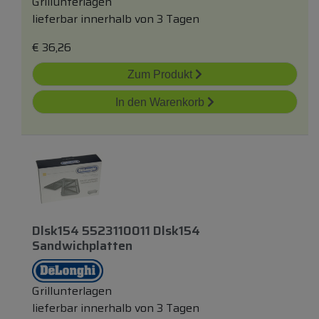
Grillunterlagen
lieferbar innerhalb von 3 Tagen
€
36,26
Zum Produkt
In den Warenkorb
Dlsk154 5523110011 Dlsk154
Sandwichplatten
Grillunterlagen
lieferbar innerhalb von 3 Tagen