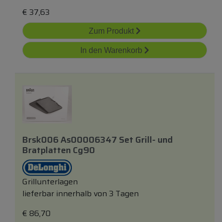
€
37,63
Zum Produkt
In den Warenkorb
Brsk006 As00006347 Set Grill-
und
Bratplatten Cg90
Grillunterlagen
lieferbar innerhalb von 3 Tagen
€
86,70