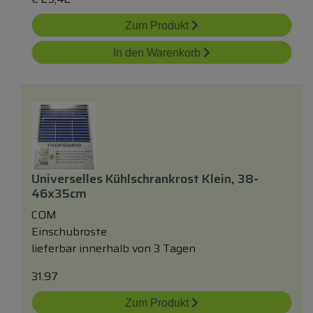
Zum Produkt
In den Warenkorb
Universelles Kühlschrankrost Klein, 38-
46x35cm
COM
Einschubroste
lieferbar innerhalb von 3 Tagen
31.97
Zum Produkt