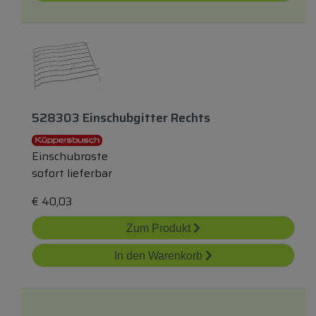
528303 Einschubgitter Rechts
Einschubroste
sofort lieferbar
€
40,03
Zum Produkt
In den Warenkorb