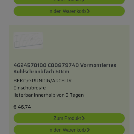
In den Warenkorb
4624570100 C00879740 Vormontiertes
Kühlschrankfach 60cm
BEKO/GRUNDIG/ARCELIK
Einschubroste
lieferbar innerhalb von 3 Tagen
€
46,74
Zum Produkt
In den Warenkorb