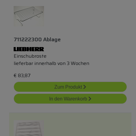
711222300 Ablage
Einschubroste
lieferbar innerhalb von 3 Wochen
€
83,87
Zum Produkt
In den Warenkorb