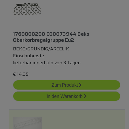
1768800200 C00873944 Beko
Oberkorbregalgruppe Eu2
BEKO/GRUNDIG/ARCELIK
Einschubroste
lieferbar innerhalb von 3 Tagen
€
14,05
Zum Produkt
In den Warenkorb