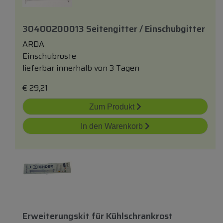
30400200013 Seitengitter / Einschubgitter
ARDA
Einschubroste
lieferbar innerhalb von 3 Tagen
€
29,21
Zum Produkt
In den Warenkorb
Erweiterungskit
für
Kühlschrankrost