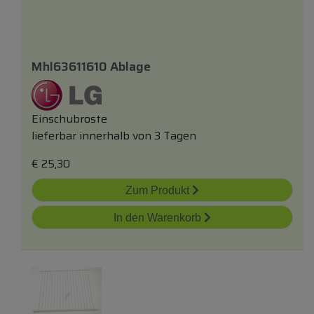
Mhl63611610 Ablage
Einschubroste
lieferbar innerhalb von 3 Tagen
€
25,30
Zum Produkt
In den Warenkorb