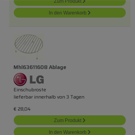
Zum Produkt
In den Warenkorb
Mhl63611608 Ablage
Einschubroste
lieferbar innerhalb von 3 Tagen
€
28,04
Zum Produkt
In den Warenkorb