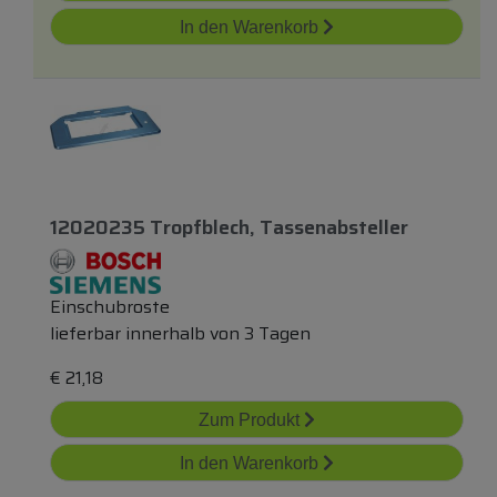
In den Warenkorb
12020235 Tropfblech, Tassenabsteller
Einschubroste
lieferbar innerhalb von 3 Tagen
€
21,18
Zum Produkt
In den Warenkorb