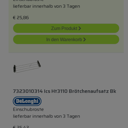
lieferbar innerhalb von 3 Tagen
€
25,86
Zum Produkt
In den Warenkorb
7323010314 Ics Ht3110 Brötchenaufsatz Bk
Einschubroste
lieferbar innerhalb von 3 Tagen
€
25,42