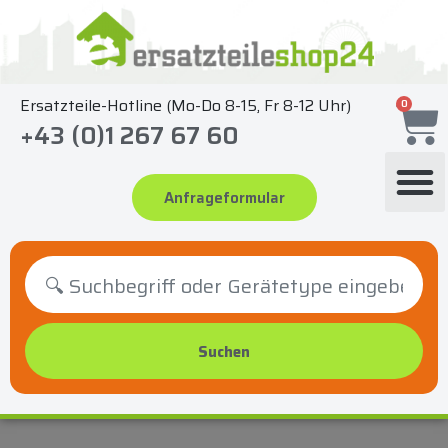
Zum
Inhalt
springen
Ersatzteile-Hotline (Mo-Do 8-15, Fr 8-12 Uhr)
0
+43 (0)1 267 67 60
Anfrageformular