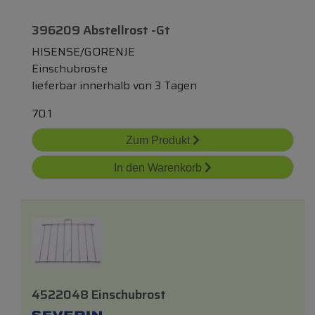
396209 Abstellrost -gt
HISENSE/GORENJE
Einschubroste
lieferbar innerhalb von 3 Tagen
70.1
Zum Produkt
In den Warenkorb
4522048 Einschubrost