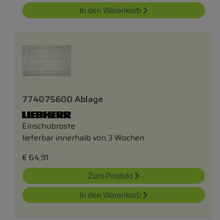
In den Warenkorb
774075600 Ablage
Einschubroste
lieferbar innerhalb von 3 Wochen
€
64,91
Zum Produkt
In den Warenkorb