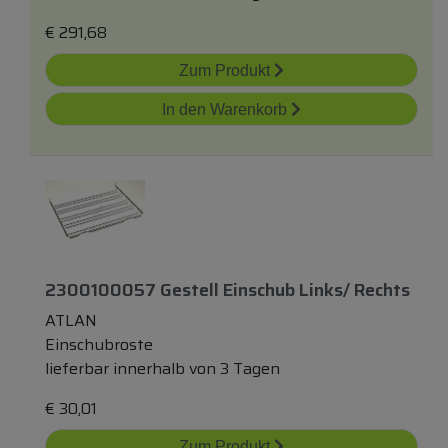
€
291,68
Zum Produkt
In den Warenkorb
2300100057 Gestell Einschub Links/ Rechts
ATLAN
Einschubroste
lieferbar innerhalb von 3 Tagen
€
30,01
Zum Produkt