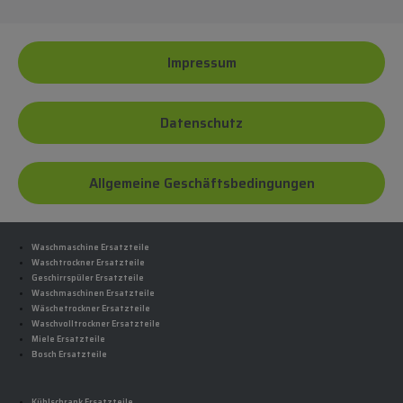
Impressum
Datenschutz
Allgemeine Geschäftsbedingungen
Waschmaschine Ersatzteile
Waschtrockner Ersatzteile
Geschirrspüler Ersatzteile
Waschmaschinen Ersatzteile
Wäschetrockner Ersatzteile
Waschvolltrockner Ersatzteile
Miele Ersatzteile
Bosch Ersatzteile
Kühlschrank Ersatzteile