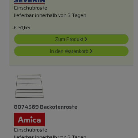
Einschubroste
lieferbar innerhalb von 3 Tagen
€
51,65
Zum Produkt
In den Warenkorb
8074569 Backofenroste
Einschubroste
lieferbar innerhalb von 3 Tagen