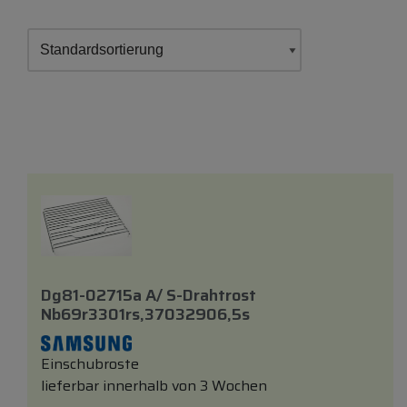
Dg81-02715a A/ S-Drahtrost
Nb69r3301rs,37032906,5s
Einschubroste
lieferbar innerhalb von 3 Wochen