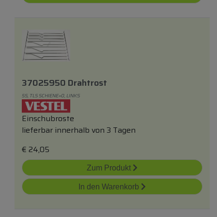
37025950 Drahtrost
5S, TLS SCHIENE=0, LINKS
Einschubroste
lieferbar innerhalb von 3 Tagen
€
24,05
Zum Produkt
In den Warenkorb