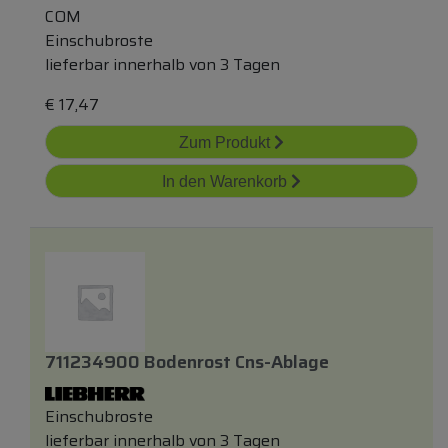
COM
Einschubroste
lieferbar innerhalb von 3 Tagen
€
17,47
Zum Produkt
In den Warenkorb
711234900 Bodenrost Cns-Ablage
Einschubroste
lieferbar innerhalb von 3 Tagen