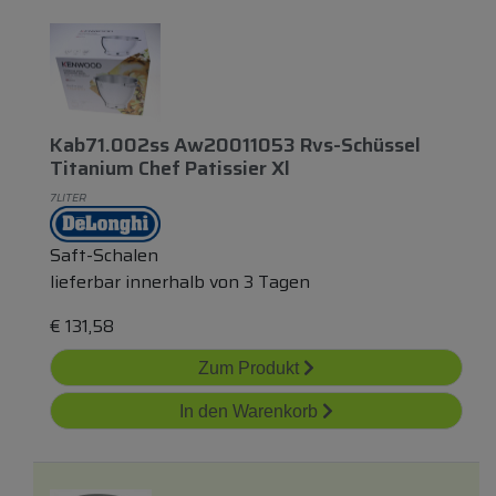
Kab71.002ss Aw20011053 Rvs-Schüssel
Titanium Chef Patissier Xl
7LITER
Saft-Schalen
lieferbar innerhalb von 3 Tagen
€
131,58
Zum Produkt
In den Warenkorb