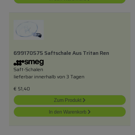
699170575 Saftschale Aus Tritan Ren
Saft-Schalen
lieferbar innerhalb von 3 Tagen
€
51,40
Zum Produkt
In den Warenkorb