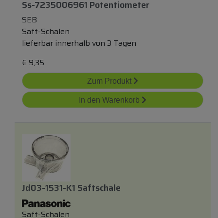
Ss-7235006961 Potentiometer
SEB
Saft-Schalen
lieferbar innerhalb von 3 Tagen
€
9,35
Zum Produkt
In den Warenkorb
Jd03-1531-K1 Saftschale
Saft-Schalen