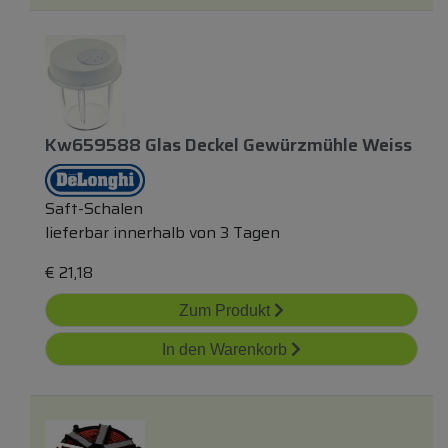
Kw659588 Glas Deckel Gewürzmühle Weiss
Saft-Schalen
lieferbar innerhalb von 3 Tagen
€
21,18
Zum Produkt
In den Warenkorb