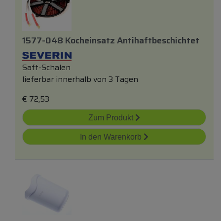
1577-048 Kocheinsatz Antihaftbeschichtet
Saft-Schalen
lieferbar innerhalb von 3 Tagen
€
72,53
Zum Produkt
In den Warenkorb