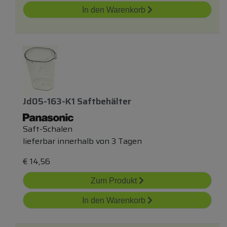
In den Warenkorb
Jd05-163-K1 Saftbehälter
Saft-Schalen
lieferbar innerhalb von 3 Tagen
€
14,56
Zum Produkt
In den Warenkorb