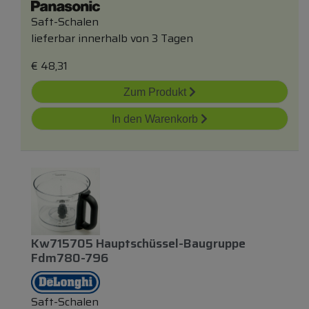
Saft-Schalen
lieferbar innerhalb von 3 Tagen
€
48,31
Zum Produkt
In den Warenkorb
Kw715705 Hauptschüssel-Baugruppe
Fdm780-796
Saft-Schalen