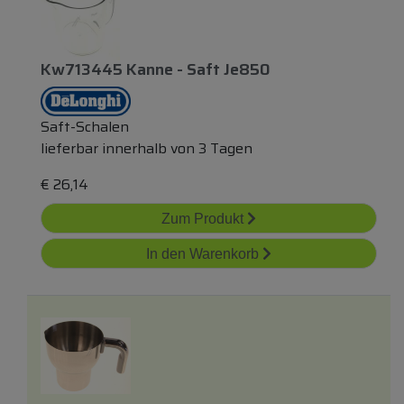
Kw713445 Kanne - Saft Je850
Saft-Schalen
lieferbar innerhalb von 3 Tagen
€
26,14
Zum Produkt
In den Warenkorb