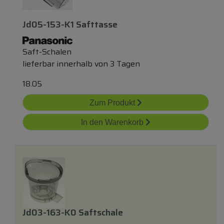
Jd05-153-K1 Safttasse
Saft-Schalen
lieferbar innerhalb von 3 Tagen
18.05
Zum Produkt
In den Warenkorb
Jd03-163-K0 Saftschale