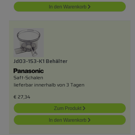
In den Warenkorb
Jd03-153-K1 Behälter
Saft-Schalen
lieferbar innerhalb von 3 Tagen
€
27,34
Zum Produkt
In den Warenkorb