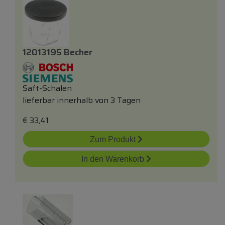
12013195 Becher
Saft-Schalen
lieferbar innerhalb von 3 Tagen
€
33,41
Zum Produkt
In den Warenkorb