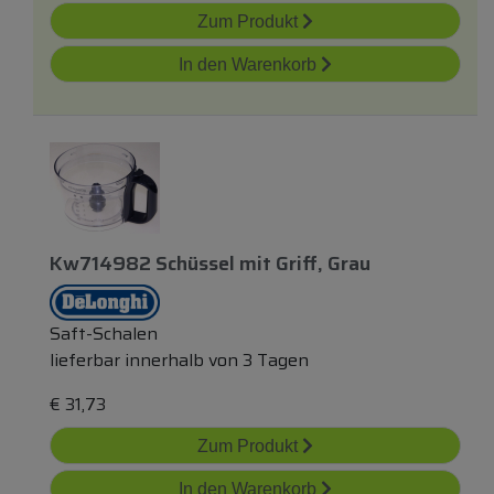
Zum Produkt
In den Warenkorb
Kw714982 Schüssel
mit
Griff, Grau
Saft-Schalen
lieferbar innerhalb von 3 Tagen
€
31,73
Zum Produkt
In den Warenkorb