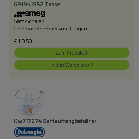
691941952 Tasse
Saft-Schalen
lieferbar innerhalb von 3 Tagen
€
113,50
Zum Produkt
In den Warenkorb
Kw717274 Saftauffangbehälter