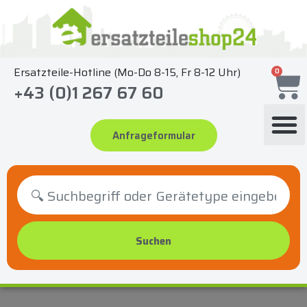
Zum
Inhalt
springen
Ersatzteile-Hotline (Mo-Do 8-15, Fr 8-12 Uhr)
0
+43 (0)1 267 67 60
Anfrageformular