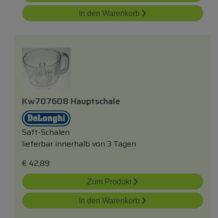
In den Warenkorb
Kw707608 Hauptschale
Saft-Schalen
lieferbar innerhalb von 3 Tagen
€
42,89
Zum Produkt
In den Warenkorb