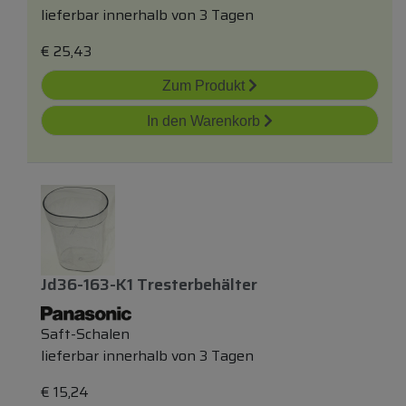
lieferbar innerhalb von 3 Tagen
€
25,43
Zum Produkt
In den Warenkorb
Jd36-163-K1 Tresterbehälter
Saft-Schalen
lieferbar innerhalb von 3 Tagen
€
15,24