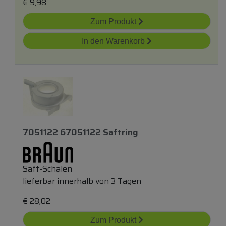
€
9,98
Zum Produkt
In den Warenkorb
7051122 67051122 Saftring
Saft-Schalen
lieferbar innerhalb von 3 Tagen
€
28,02
Zum Produkt