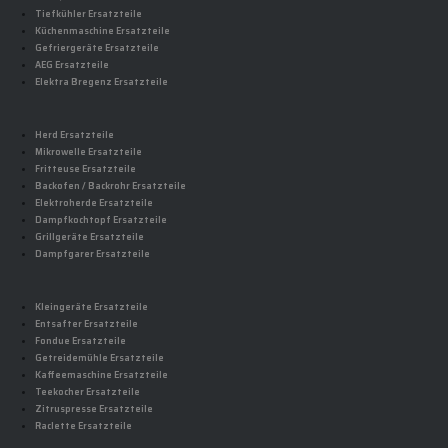
Tiefkühler Ersatzteile
Küchenmaschine Ersatzteile
Gefriergeräte Ersatzteile
AEG Ersatzteile
Elektra Bregenz Ersatzteile
Herd Ersatzteile
Mikrowelle Ersatzteile
Fritteuse Ersatzteile
Backofen / Backrohr Ersatzteile
Elektroherde Ersatzteile
Dampfkochtopf Ersatzteile
Grillgeräte Ersatzteile
Dampfgarer Ersatzteile
Kleingeräte Ersatzteile
Entsafter Ersatzteile
Fondue Ersatzteile
Getreidemühle Ersatzteile
Kaffeemaschine Ersatzteile
Teekocher Ersatzteile
Zitruspresse Ersatzteile
Raclette Ersatzteile