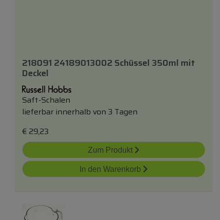
218091 24189013002 Schüssel 350ml
mit
Deckel
Saft-Schalen
lieferbar innerhalb von 3 Tagen
€
29,23
Zum Produkt
In den Warenkorb