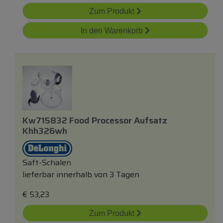
Zum Produkt
In den Warenkorb
Kw715832 Food Processor Aufsatz
Khh326wh
Saft-Schalen
lieferbar innerhalb von 3 Tagen
€
53,23
Zum Produkt