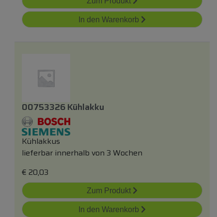
Zum Produkt
In den Warenkorb
00753326 Kühlakku
Kühlakkus
lieferbar innerhalb von 3 Wochen
€
20,03
Zum Produkt
In den Warenkorb