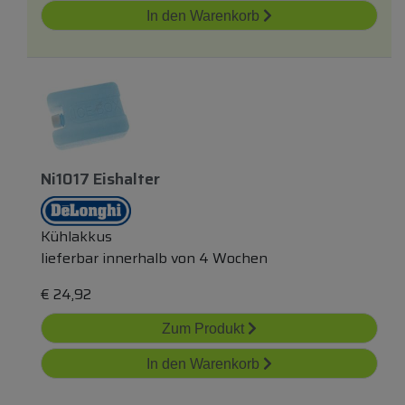
In den Warenkorb
Ni1017 Eishalter
Kühlakkus
lieferbar innerhalb von 4 Wochen
€
24,92
Zum Produkt
In den Warenkorb