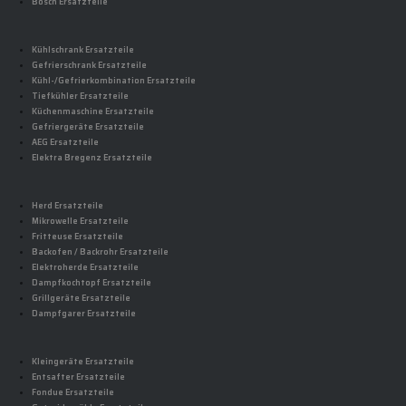
Bosch Ersatzteile
Kühlschrank Ersatzteile
Gefrierschrank Ersatzteile
Kühl-/Gefrierkombination Ersatzteile
Tiefkühler Ersatzteile
Küchenmaschine Ersatzteile
Gefriergeräte Ersatzteile
AEG Ersatzteile
Elektra Bregenz Ersatzteile
Herd Ersatzteile
Mikrowelle Ersatzteile
Fritteuse Ersatzteile
Backofen / Backrohr Ersatzteile
Elektroherde Ersatzteile
Dampfkochtopf Ersatzteile
Grillgeräte Ersatzteile
Dampfgarer Ersatzteile
Kleingeräte Ersatzteile
Entsafter Ersatzteile
Fondue Ersatzteile