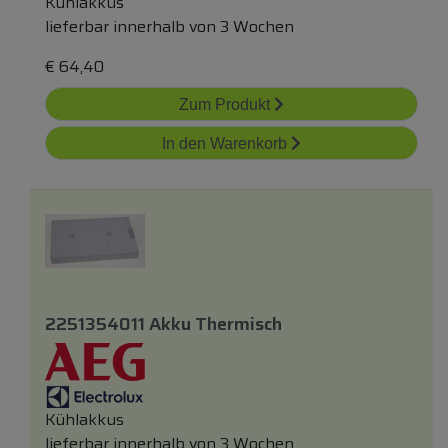
Kühlakkus
lieferbar innerhalb von 3 Wochen
€
64,40
Zum Produkt
In den Warenkorb
2251354011 Akku Thermisch
Kühlakkus
lieferbar innerhalb von 3 Wochen