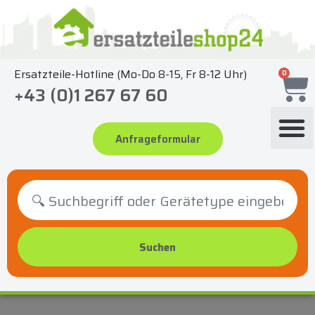
Zum
Inhalt
springen
Ersatzteile-Hotline (Mo-Do 8-15, Fr 8-12 Uhr)
0
+43 (0)1 267 67 60
Anfrageformular