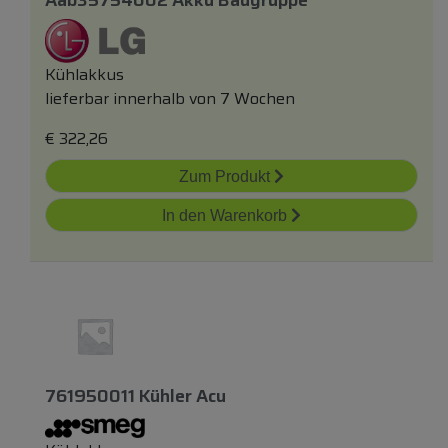
Kühlakkus
lieferbar innerhalb von 7 Wochen
€
322,26
Zum Produkt
In den Warenkorb
761950011 Kühler Acu