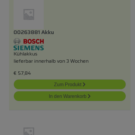
00263881 Akku
Kühlakkus
lieferbar innerhalb von 3 Wochen
€
57,84
Zum Produkt
In den Warenkorb