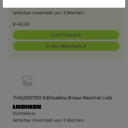
Kühlakkus
lieferbar innerhalb von 3 Wochen
€
46,39
Zum Produkt
In den Warenkorb
740260100 Kälteakku Braun Neutral Lieb
Kühlakkus
lieferbar innerhalb von 3 Wochen