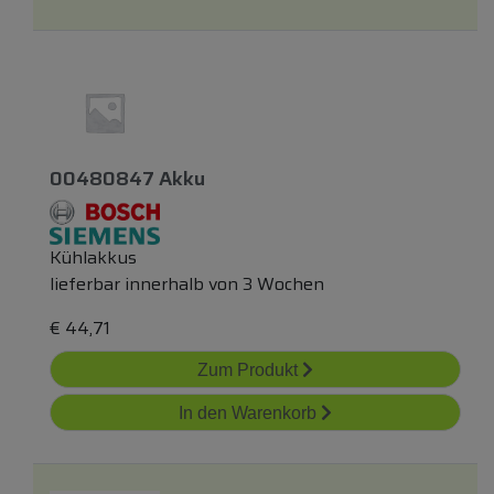
00480847 Akku
Kühlakkus
lieferbar innerhalb von 3 Wochen
€
44,71
Zum Produkt
In den Warenkorb