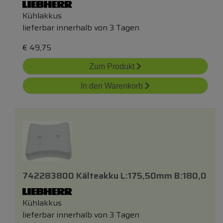
Kühlakkus
lieferbar innerhalb von 3 Tagen
€
49,75
Zum Produkt
In den Warenkorb
742283800 Kälteakku L:175,50mm B:180,0
Kühlakkus
lieferbar innerhalb von 3 Tagen