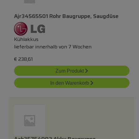
Ajr34565501 Rohr Baugruppe, Saugdüse
Kühlakkus
lieferbar innerhalb von 7 Wochen
€
238,61
Zum Produkt
In den Warenkorb
Aab35754002 Akku Baugruppe