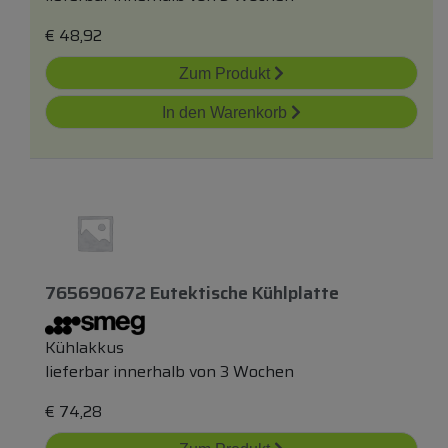
€
48,92
Zum Produkt
In den Warenkorb
765690672 Eutektische Kühlplatte
Kühlakkus
lieferbar innerhalb von 3 Wochen
€
74,28