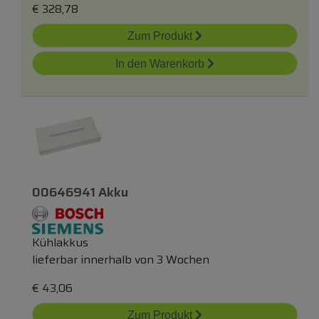
€
328,78
Zum Produkt
In den Warenkorb
00646941 Akku
Kühlakkus
lieferbar innerhalb von 3 Wochen
€
43,06
Zum Produkt