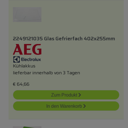
2249121035 Glas Gefrierfach 402x255mm
Kühlakkus
lieferbar innerhalb von 3 Tagen
€
64,66
Zum Produkt
In den Warenkorb