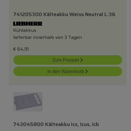
741205300 Kälteakku Weiss Neutral L:36
Kühlakkus
lieferbar innerhalb von 3 Tagen
€
64,91
Zum Produkt
In den Warenkorb
743045800 Kälteakku Ics, Icus, Icb