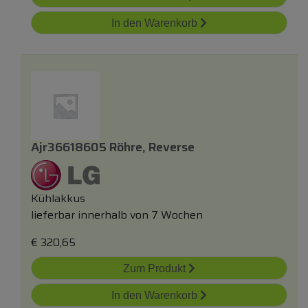
In den Warenkorb
Ajr36618605 Röhre, Reverse
Kühlakkus
lieferbar innerhalb von 7 Wochen
€
320,65
Zum Produkt
In den Warenkorb