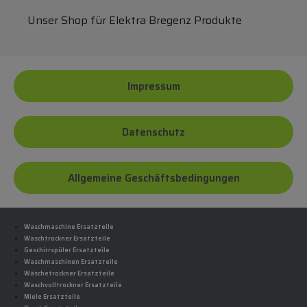
Unser Shop für Elektra Bregenz Produkte
Impressum
Datenschutz
Allgemeine Geschäftsbedingungen
Waschmaschine Ersatzteile
Waschtrockner Ersatzteile
Geschirrspüler Ersatzteile
Waschmaschinen Ersatzteile
Wäschetrockner Ersatzteile
Waschvolltrockner Ersatzteile
Miele Ersatzteile