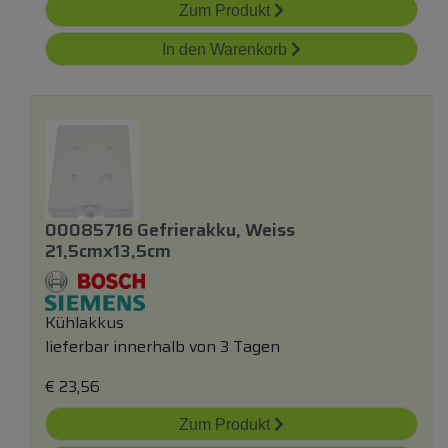
Zum Produkt
In den Warenkorb
00085716 Gefrierakku, Weiss
21,5cmx13,5cm
Kühlakkus
lieferbar innerhalb von 3 Tagen
€
23,56
Zum Produkt