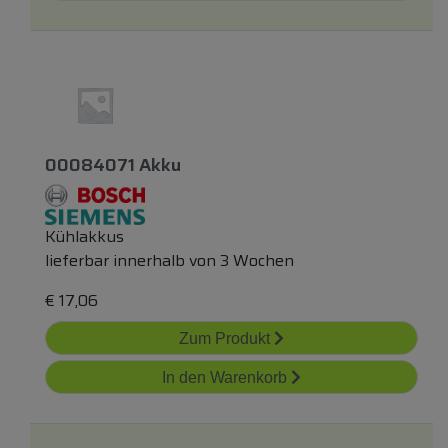
00084071 Akku
Kühlakkus
lieferbar innerhalb von 3 Wochen
€
17,06
Zum Produkt
In den Warenkorb