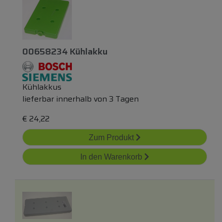
00658234 Kühlakku
Kühlakkus
lieferbar innerhalb von 3 Tagen
€
24,22
Zum Produkt
In den Warenkorb