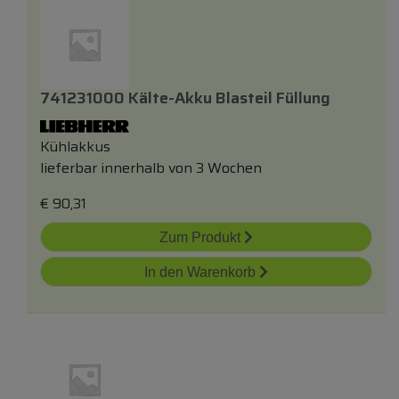
741231000 Kälte-Akku Blasteil Füllung
Kühlakkus
lieferbar innerhalb von 3 Wochen
€
90,31
Zum Produkt
In den Warenkorb