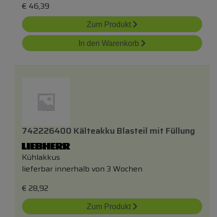
€
46,39
Zum Produkt
In den Warenkorb
742226400 Kälteakku Blasteil
mit
Füllung
Kühlakkus
lieferbar innerhalb von 3 Wochen
€
28,92
Zum Produkt